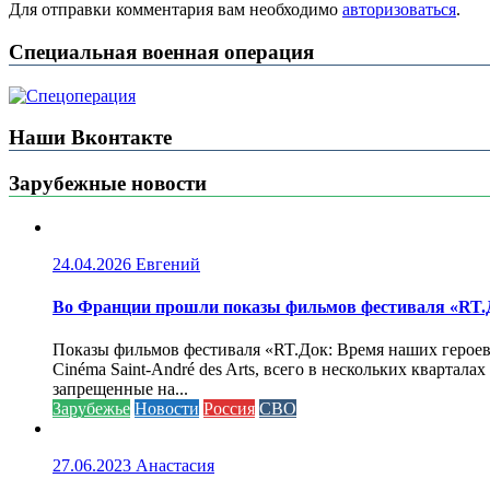
Для отправки комментария вам необходимо
авторизоваться
.
Специальная военная операция
Наши Вконтакте
Зарубежные новости
24.04.2026
Евгений
Во Франции прошли показы фильмов фестиваля «RT.Д
Показы фильмов фестиваля «RT.Док: Время наших героев»
Cinéma Saint-André des Arts, всего в нескольких кварта
запрещенные на...
Зарубежье
Новости
Россия
СВО
27.06.2023
Анастасия