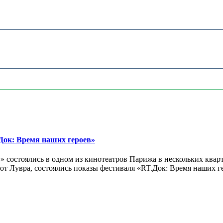
ок: Время наших героев»
 состоялись в одном из кинотеатров Парижа в нескольких кварт
лах от Лувра, состоялись показы фестиваля «RT.Док: Время наших