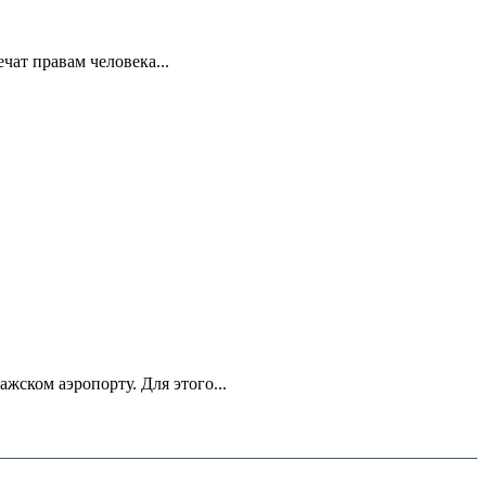
ат правам человека...
ском аэропорту. Для этого...