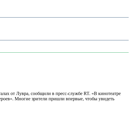
алах от Лувра, сообщили в пресс-службе RT. «В кинотеатре
 героев». Многие зрители пришли впервые, чтобы увидеть