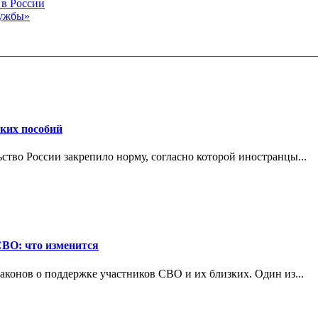
 в России
ружбы»
ских пособий
ьство России закрепило норму, согласно которой иностранцы...
СВО: что изменится
конов о поддержке участников СВО и их близких. Один из...