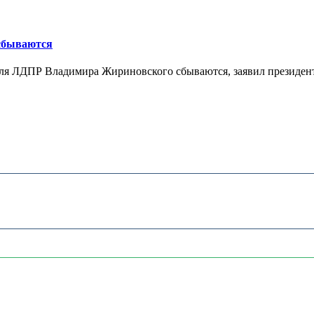
 сбываются
теля ЛДПР Владимира Жириновского сбываются, заявил президент