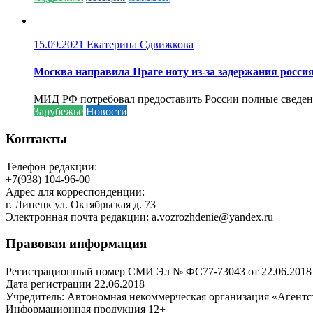
15.09.2021
Екатерина Сдвижкова
Москва направила Праге ноту из-за задержания росси
МИД РФ потребовал предоставить России полные сведени
Зарубежье
Новости
Контакты
Телефон редакции:
+7(938) 104-96-00
Адрес для корреспонденции:
г. Липецк ул. Октябрьская д. 73
Электронная почта редакции: a.vozrozhdenie@yandex.ru
Правовая информация
Регистрационный номер СМИ Эл № ФС77-73043 от 22.06.2018 г
Дата регистрации 22.06.2018
Учредитель: Автономная некоммерческая организация «Агент
Информационная продукция 12+