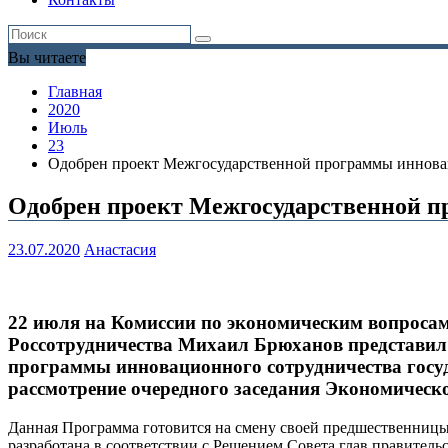
Вы читаете
Главная
2020
Июль
23
Одобрен проект Межгосударственной программы инновац
Одобрен проект Межгосударственной п
23.07.2020
Анастасия
22 июля на Комиссии по экономическим вопросам
Россотрудничества Михаил Брюханов представил 
программы инновационного сотрудничества госуда
рассмотрение очередного заседания Экономическо
Данная Программа готовится на смену своей предшественницы 
разработана в соответствии с Решением Совета глав правитель