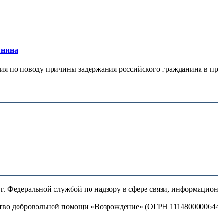
янина
я по поводу причины задержания российского гражданина в праж
. Федеральной службой по надзору в сфере связи, информацио
ство добровольной помощи «Возрождение» (ОГРН 111480000064