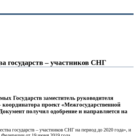
а государств – участников СНГ
мых Государств заместитель руководителя
– координатора проект «Межгосударственной
Документ получил одобрение и направляется на
ва государств – участников СНГ на период до 2020 года», и
 Федерации от 19 июня 2019 года.