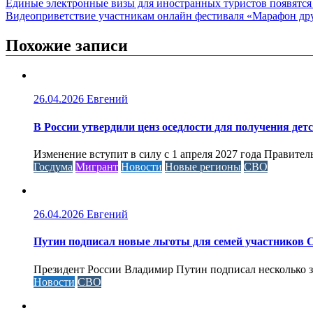
Единые электронные визы для иностранных туристов появятся
Видеоприветствие участникам онлайн фестиваля «Марафон д
Похожие записи
26.04.2026
Евгений
В России утвердили ценз оседлости для получения дет
Изменение вступит в силу с 1 апреля 2027 года Правител
Госдума
Мигрант
Новости
Новые регионы
СВО
26.04.2026
Евгений
Путин подписал новые льготы для семей участников 
Президент России Владимир Путин подписал несколько за
Новости
СВО