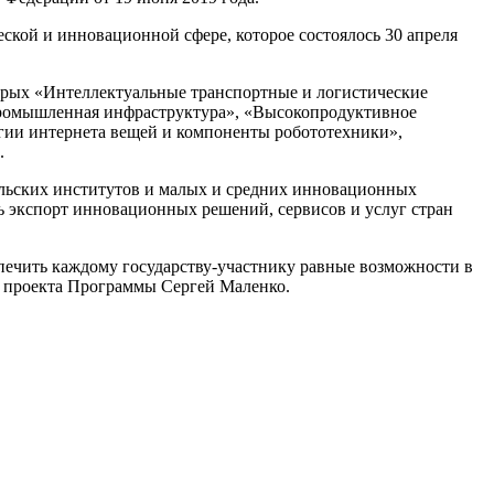
ской и инновационной сфере, которое состоялось 30 апреля
орых «Интеллектуальные транспортные и логистические
 промышленная инфраструктура», «Высокопродуктивное
логии интернета вещей и компоненты робототехники»,
.
льских институтов и малых и средних инновационных
 экспорт инновационных решений, сервисов и услуг стран
печить каждому государству-участнику равные возможности в
в проекта Программы Сергей Маленко.