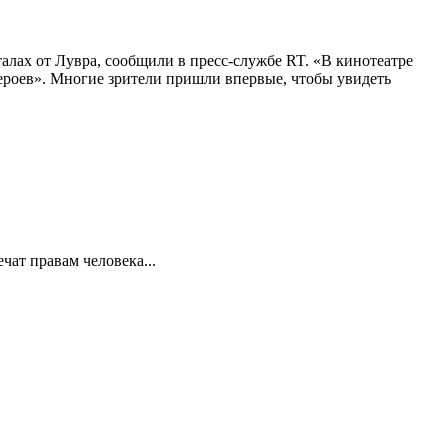
алах от Лувра, сообщили в пресс-службе RT. «В кинотеатре
 героев». Многие зрители пришли впервые, чтобы увидеть
ат правам человека...