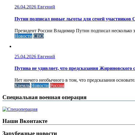
26.04.2026
Евгений
Путин подписал новые льготы для семей участников 
Президент России Владимир Путин подписал несколько за
Новости
СВО
25.04.2026
Евгений
Путина не удивляет, что предсказания Жириновского
Нет ничего необычного в том, что предсказания основа
Кремль
Новости
Россия
Специальная военная операция
Наши Вконтакте
Зарубежные новости