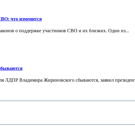
СВО: что изменится
конов о поддержке участников СВО и их близких. Один из...
 сбываются
теля ЛДПР Владимира Жириновского сбываются, заявил президент