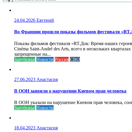
24.04.2026
Евгений
Во Франции прошли показы фильмов фестиваля «RT.Д
Показы фильмов фестиваля «RT.Док: Время наших героев»
Cinéma Saint-André des Arts, всего в нескольких кварта
запрещенные на...
Зарубежье
Новости
Россия
СВО
27.06.2023
Анастасия
В ООН заявили о нарушении Киевом прав человека
В ООН указали на нарушение Киевом прав человека, соо
Зарубежье
Новости
18.04.2023
Анастасия