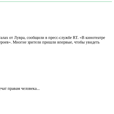
алах от Лувра, сообщили в пресс-службе RT. «В кинотеатре
 героев». Многие зрители пришли впервые, чтобы увидеть
ат правам человека...