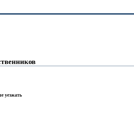
ственников
е уезжать