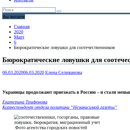
Вы читаете
Главная
2020
Март
6
Бюрократические ловушки для соотечественников
Бюрократические ловушки для соотече
06.03.2020
06.03.2020
Елена Селиванова
Украинцы продолжают приезжать в Россию – и стали меньш
Екатерина Трифонова
Корреспондент отдела политики “Независимой газеты”
Фото агентства городских новостей