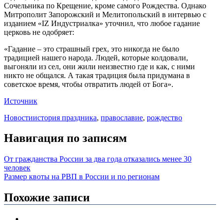
Сочельника по Крещение, кроме самого Рождества. Однако
Митрополит Запорожский и Мелитопольский в интервью с
изданием «IZ Индустриалка» уточнил, что любое гадание
церковь не одобряет:
«Гадание – это страшный грех, это никогда не было
традицией нашего народа. Людей, которые колдовали,
выгоняли из сел, они жили неизвестно где и как, с ними
никто не общался. А такая традиция была придумана в
советское время, чтобы отвратить людей от Бога».
Источник
Новости
история праздника
,
православие
,
рождество
Навигация по записям
От гражданства России за два года отказались менее 30
человек
Размер квоты на РВП в России и по регионам
Похожие записи