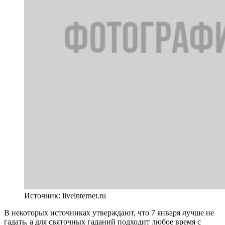
Источник: liveinternet.ru
В некоторых источниках утверждают, что 7 января лучше не
гадать, а для святочных гаданий подходит любое время с