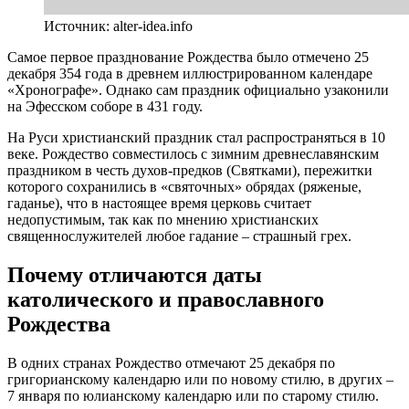
Источник: alter-idea.info
Самое первое празднование Рождества было отмечено 25
декабря 354 года в древнем иллюстрированном календаре
«Хронографе». Однако сам праздник официально узаконили
на Эфесском соборе в 431 году.
На Руси христианский праздник стал распространяться в 10
веке. Рождество совместилось с зимним древнеславянским
праздником в честь духов-предков (Святками), пережитки
которого сохранились в «святочных» обрядах (ряженые,
гаданье), что в настоящее время церковь считает
недопустимым, так как по мнению христианских
священнослужителей любое гадание – страшный грех.
Почему отличаются даты
католического и православного
Рождества
В одних странах Рождество отмечают 25 декабря по
григорианскому календарю или по новому стилю, в других –
7 января по юлианскому календарю или по старому стилю.