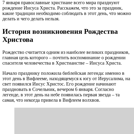
7 января православные христиане всего мира празднуют
рождение Иисуса Христа. Расскажем, что это за праздник,
какие традиции необходимо соблюдать в этот день, что можно
делать и чего делать нельзя.
История возникновения Рождества
Христова
Рождество считается одним из наиболее великих праздников,
главная цель которого – почтить воспоминание о рождении
спасителя человечества в Христианстве – Иисуса Христа.
Начало празднику положила библейская легенда: именно в
этот день в Вифлееме, находящемуся к югу от Иерусалима, на
свет появился Иисус Христос. Его рождение начинают
праздновать в Сочельник, вечером 6 января. Согласно
легенде, в этот день на небе появилась первая звезда – та
самая, что некогда привела в Вифлеем волхвов.