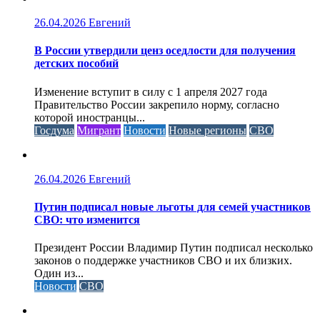
26.04.2026
Евгений
В России утвердили ценз оседлости для получения
детских пособий
Изменение вступит в силу с 1 апреля 2027 года
Правительство России закрепило норму, согласно
которой иностранцы...
Госдума
Мигрант
Новости
Новые регионы
СВО
26.04.2026
Евгений
Путин подписал новые льготы для семей участников
СВО: что изменится
Президент России Владимир Путин подписал несколько
законов о поддержке участников СВО и их близких.
Один из...
Новости
СВО