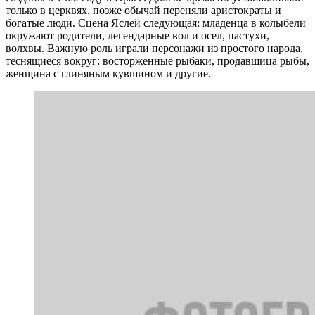
только в церквях, позже обычай переняли аристократы и
богатые люди. Сцена Яслей следующая: младенца в колыбели
окружают родители, легендарные вол и осел, пастухи,
волхвы. Важную роль играли персонажи из простого народа,
теснящиеся вокруг: восторженные рыбаки, продавщица рыбы,
женщина с глиняным кувшином и другие.