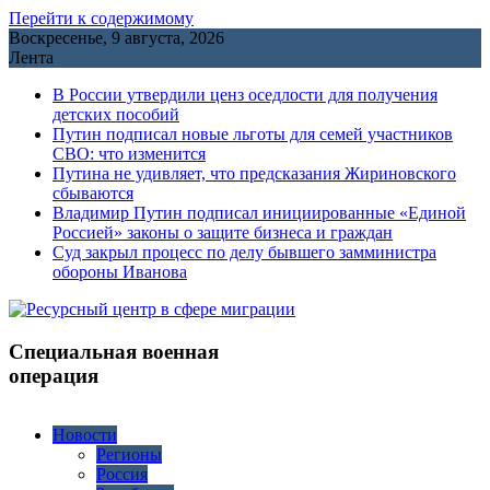
Перейти к содержимому
Воскресенье, 9 августа, 2026
Лента
В России утвердили ценз оседлости для получения
детских пособий
Путин подписал новые льготы для семей участников
СВО: что изменится
Путина не удивляет, что предсказания Жириновского
сбываются
Владимир Путин подписал инициированные «Единой
Россией» законы о защите бизнеса и граждан
Cуд закрыл процесс по делу бывшего замминистра
обороны Иванова
Специальная военная
операция
Новости
Регионы
Россия