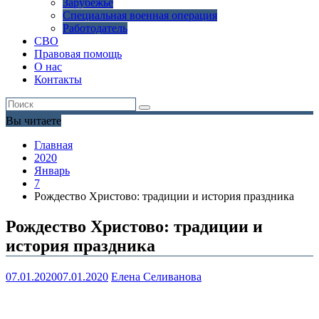
Зарубежье
Специальная военная операция
Работодатель
СВО
Правовая помощь
О нас
Контакты
Вы читаете
Главная
2020
Январь
7
Рождество Христово: традиции и история праздника
Рождество Христово: традиции и
история праздника
07.01.2020
07.01.2020
Елена Селиванова