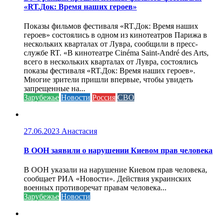
«RT.Док: Время наших героев»
Показы фильмов фестиваля «RT.Док: Время наших
героев» состоялись в одном из кинотеатров Парижа в
нескольких кварталах от Лувра, сообщили в пресс-
службе RT. «В кинотеатре Cinéma Saint-André des Arts,
всего в нескольких кварталах от Лувра, состоялись
показы фестиваля «RT.Док: Время наших героев».
Многие зрители пришли впервые, чтобы увидеть
запрещенные на...
Зарубежье
Новости
Россия
СВО
27.06.2023
Анастасия
В ООН заявили о нарушении Киевом прав человека
В ООН указали на нарушение Киевом прав человека,
сообщает РИА «Новости». Действия украинских
военных противоречат правам человека...
Зарубежье
Новости