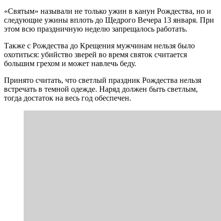
«Святым» называли не только ужин в канун Рождества, но и
следующие ужины вплоть до Щедрого Вечера 13 января. При
этом всю праздничную неделю запрещалось работать.
Также с Рождества до Крещения мужчинам нельзя было
охотиться: убийство зверей во время святок считается
большим грехом и может навлечь беду.
Принято считать, что светлый праздник Рождества нельзя
встречать в темной одежде. Наряд должен быть светлым,
тогда достаток на весь год обеспечен.