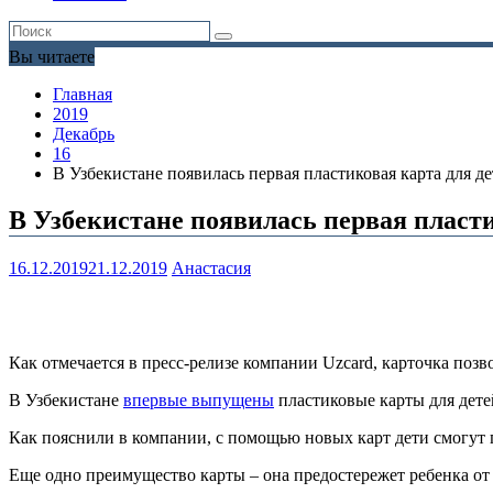
Вы читаете
Главная
2019
Декабрь
16
В Узбекистане появилась первая пластиковая карта для д
В Узбекистане появилась первая пласти
16.12.2019
21.12.2019
Анастасия
Как отмечается в пресс-релизе компании Uzcard, карточка позв
В Узбекистане
впервые выпущены
пластиковые карты для дете
Как пояснили в компании, с помощью новых карт дети смогут п
Еще одно преимущество карты – она предостережет ребенка от 