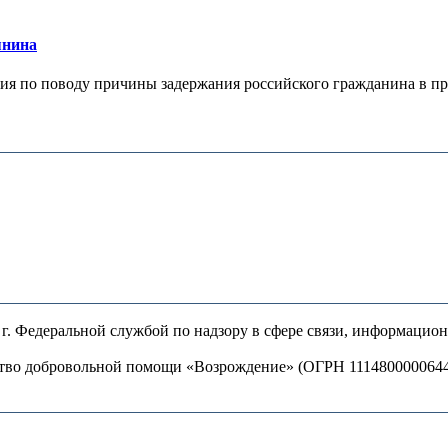
янина
я по поводу причины задержания российского гражданина в праж
. Федеральной службой по надзору в сфере связи, информацио
ство добровольной помощи «Возрождение» (ОГРН 111480000064