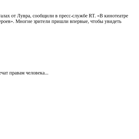
алах от Лувра, сообщили в пресс-службе RT. «В кинотеатре
 героев». Многие зрители пришли впервые, чтобы увидеть
ат правам человека...