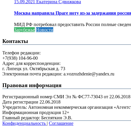
15.09.2021
Екатерина Сдвижкова
Москва направила Праге ноту из-за задержания росси
МИД РФ потребовал предоставить России полные сведени
Зарубежье
Новости
Контакты
Телефон редакции:
+7(938) 104-96-00
Адрес для корреспонденции:
г. Липецк ул. Октябрьская д. 73
Электронная почта редакции: a.vozrozhdenie@yandex.ru
Правовая информация
Регистрационный номер СМИ Эл № ФС77-73043 от 22.06.2018 г
Дата регистрации 22.06.2018
Учредитель: Автономная некоммерческая организация «Агент
Информационная продукция 12+
Главный редактор: Беспяткин Э.В.
Конфиденциальность
|
Соглашение