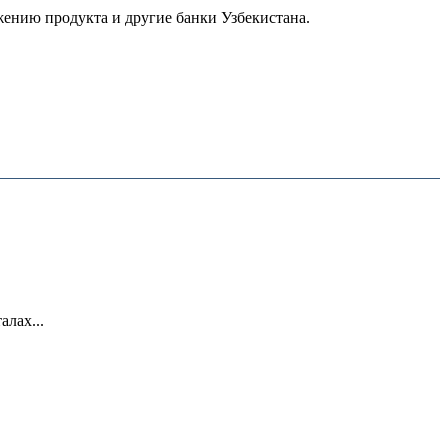
жению продукта и другие банки Узбекистана.
лах...