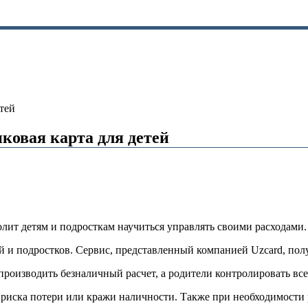
етей
ковая карта для детей
олит детям и подросткам научиться управлять своими расходами.
й и подростков. Сервис, представленный компанией Uzcard, полу
роизводить безналичный расчет, а родители контролировать все
риска потери или кражи наличности. Также при необходимости р