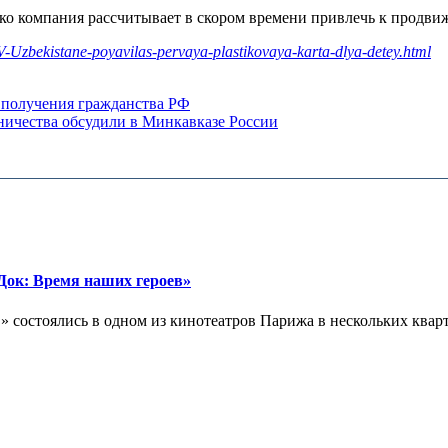
ко компания рассчитывает в скором времени привлечь к продви
-Uzbekistane-poyavilas-pervaya-plastikovaya-karta-dlya-detey.html
 получения гражданства РФ
ничества обсудили в Минкавказе России
ок: Время наших героев»
 состоялись в одном из кинотеатров Парижа в нескольких кварта