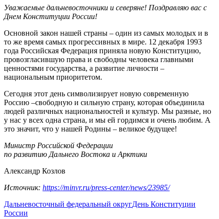
Уважаемые дальневосточники и северяне! Поздравляю вас с
Днем Конституции России!
Основной закон нашей страны – один из самых молодых и в
то же время самых прогрессивных в мире. 12 декабря 1993
года Российская Федерация приняла новую Конституцию,
провозгласившую права и свободны человека главными
ценностями государства, а развитие личности –
национальным приоритетом.
Сегодня этот день символизирует новую современную
Россию –свободную и сильную страну, которая объединила
людей различных национальностей и культур. Мы разные, но
у нас у всех одна страна, и мы ей гордимся и очень любим. А
это значит, что у нашей Родины – великое будущее!
Министр Российской Федерации
по развитию Дальнего Востока и Арктики
Александр Козлов
Источник:
https://minvr.ru/press-center/news/23985/
Дальневосточный федеральный округ
День Конституции
России