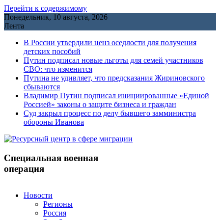
Перейти к содержимому
Понедельник, 10 августа, 2026
Лента
В России утвердили ценз оседлости для получения
детских пособий
Путин подписал новые льготы для семей участников
СВО: что изменится
Путина не удивляет, что предсказания Жириновского
сбываются
Владимир Путин подписал инициированные «Единой
Россией» законы о защите бизнеса и граждан
Cуд закрыл процесс по делу бывшего замминистра
обороны Иванова
Специальная военная
операция
Новости
Регионы
Россия