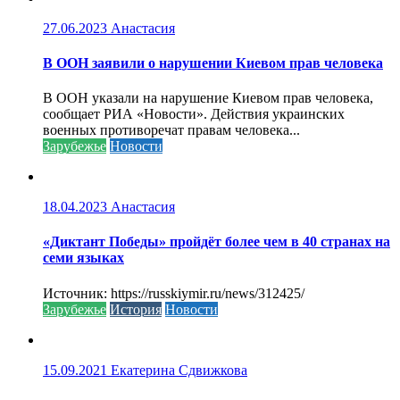
27.06.2023
Анастасия
В ООН заявили о нарушении Киевом прав человека
В ООН указали на нарушение Киевом прав человека,
сообщает РИА «Новости». Действия украинских
военных противоречат правам человека...
Зарубежье
Новости
18.04.2023
Анастасия
«Диктант Победы» пройдёт более чем в 40 странах на
семи языках
Источник: https://russkiymir.ru/news/312425/
Зарубежье
История
Новости
15.09.2021
Екатерина Сдвижкова