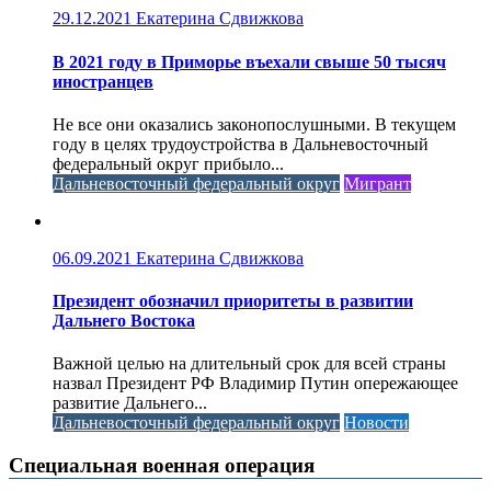
29.12.2021
Екатерина Сдвижкова
В 2021 году в Приморье въехали свыше 50 тысяч
иностранцев
Не все они оказались законопослушными. В текущем
году в целях трудоустройства в Дальневосточный
федеральный округ прибыло...
Дальневосточный федеральный округ
Мигрант
06.09.2021
Екатерина Сдвижкова
Президент обозначил приоритеты в развитии
Дальнего Востока
Важной целью на длительный срок для всей страны
назвал Президент РФ Владимир Путин опережающее
развитие Дальнего...
Дальневосточный федеральный округ
Новости
Специальная военная операция