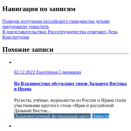
Навигация по записям
Порядок получения российского гражданства детьми
предложили упростить
В представительствах Россотрудничества отмечают День
Конституции
Похожие записи
02.12.2022
Екатерина Сдвижкова
Во Владивостоке обсуждают связи Дальнего Востока
и Ирана
Русисты, учёные, журналисты из России и Ирана стали
участниками круглого стола «Иран и российский
Дальний Восток:...
Дальневосточный федеральный округ
Новости