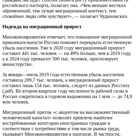
российского паспорта, полагает она. «Чем меньше жестких
обременений, тем лучше миграционный контекст, тем
спокойнее люди себя чувствуют», — полагает Чудиновских.
Надежда на миграционный прирост
Минэкономразвития отмечает, что повышение миграционной
привлекательности России поможет перекрыть естественную
убыль населения. Уже в 2020 году миграционный прирост
составит 441 тыс. человек — на 49% больше, чем в 2019 году,
а к 2024 году превысит 500 тыс. человек, прогнозирует
министерство.
За январь—июль 2019 года естественная убыль населения
составила 209,7 тыс. человек, а миграционный прирост
составил лишь 154 тыс. человек, следует из данных Росстата
(.pdf). Во втором квартале года численность рабочей силы в
России сократилась в годовом выражении на 1 млн — до 74,9
млн человек.
Миграционный приток «с акцентом на высококачественный
человеческий капитал» позволит привлечь наиболее
востребованные категории иностранных граждан в
соответствии с потребностями в том числе рынка труда,
указывает Минэкономразвития в прогнозе. В частности,