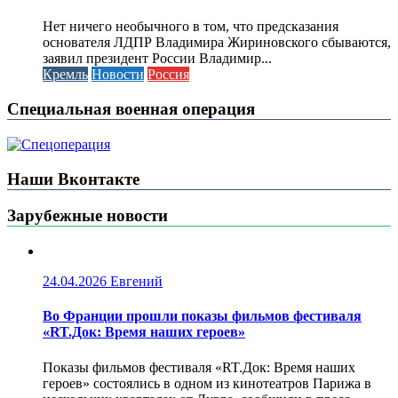
Нет ничего необычного в том, что предсказания
основателя ЛДПР Владимира Жириновского сбываются,
заявил президент России Владимир...
Кремль
Новости
Россия
Специальная военная операция
Наши Вконтакте
Зарубежные новости
24.04.2026
Евгений
Во Франции прошли показы фильмов фестиваля
«RT.Док: Время наших героев»
Показы фильмов фестиваля «RT.Док: Время наших
героев» состоялись в одном из кинотеатров Парижа в