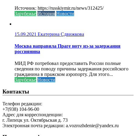
Источник: https://russkiymir.ru/news/312425/
Зарубежье
История
Новости
15.09.2021
Екатерина Сдвижкова
Москва направила Праге ноту из-за задержания
россиянина
МИД РФ потребовал предоставить России полные
сведения по поводу причины задержания российского
гражданина в пражском аэропорту. Для этого...
Зарубежье
Новости
Контакты
Телефон редакции:
+7(938) 104-96-00
Адрес для корреспонденции:
г. Липецк ул. Октябрьская д. 73
Электронная почта редакции: a.vozrozhdenie@yandex.ru