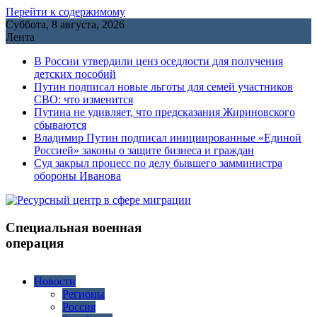
Перейти к содержимому
Суббота, 8 августа, 2026
Лента
В России утвердили ценз оседлости для получения
детских пособий
Путин подписал новые льготы для семей участников
СВО: что изменится
Путина не удивляет, что предсказания Жириновского
сбываются
Владимир Путин подписал инициированные «Единой
Россией» законы о защите бизнеса и граждан
Cуд закрыл процесс по делу бывшего замминистра
обороны Иванова
Специальная военная
операция
Новости
Регионы
Россия