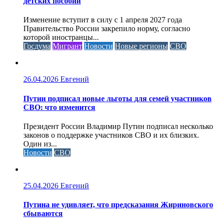
детских пособий
Изменение вступит в силу с 1 апреля 2027 года
Правительство России закрепило норму, согласно
которой иностранцы...
Госдума
Мигрант
Новости
Новые регионы
СВО
26.04.2026
Евгений
Путин подписал новые льготы для семей участников
СВО: что изменится
Президент России Владимир Путин подписал несколько
законов о поддержке участников СВО и их близких.
Один из...
Новости
СВО
25.04.2026
Евгений
Путина не удивляет, что предсказания Жириновского
сбываются