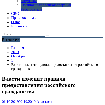
Зарубежье
Специальная военная операция
Работодатель
СВО
Правовая помощь
О нас
Контакты
Вы читаете
Главная
2019
Октябрь
1
Власти изменят правила предоставления российского
гражданства
Власти изменят правила
предоставления российского
гражданства
01.10.2019
02.10.2019
Анастасия