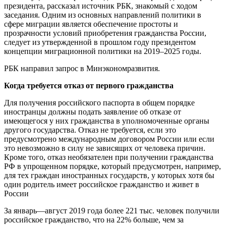
президента, рассказал источник РБК, знакомый с ходом
заседания. Одним из основных направлений политики в
сфере миграции является обеспечение простоты и
прозрачности условий приобретения гражданства России,
следует из утвержденной в прошлом году президентом
концепции миграционной политики на 2019–2025 годы.
РБК направил запрос в Минэкономразвития.
Когда требуется отказ от первого гражданства
Для получения российского паспорта в общем порядке
иностранцы должны подать заявление об отказе от
имеющегося у них гражданства в уполномоченные органы
другого государства. Отказ не требуется, если это
предусмотрено международным договором России или если
это невозможно в силу не зависящих от человека причин.
Кроме того, отказ необязателен при получении гражданства
РФ в упрощенном порядке, который предусмотрен, например,
для тех граждан иностранных государств, у которых хотя бы
один родитель имеет российское гражданство и живет в
России
За январь—август 2019 года более 221 тыс. человек получили
российское гражданство, что на 22% больше, чем за