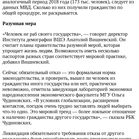
аналогичный период 2018 года (173 тыс. человек), следует из
данных МВД. Сколько из них получили гражданство по
общей процедуре, не раскрывается.
Разумная мера
«Человек не раб своего государства», — говорит директор
Института демографии ВШЭ Анатолий Вишневский. Он
считает планы правительства разумной мерой, которая
упрощает жизнь людям. Возможность иметь несколько
паспортов разных стран соответствует мировой практике,
добавил Вишневский.
Сейчас обязательный отказ — это формальная норма
законодательства, и проверить, вышел ли человек из
гражданства иного государства или нет, практически
невозможно, отметила заведующая лабораторией экономики
народонаселения экономического факультета МГУ Ольга
Чудиновских. «В условиях глобализации, расширения
контактов, поездок очень трудно заставлять людей выбирать
что-то одно. Это мировой тренд — более лояльное отношение
к наличию гражданства другого государства», — сказала РБК
Чудиновских.
Ликвидация обязательного требования отказа от другого
гражданства будет способствовать росту привлекательности