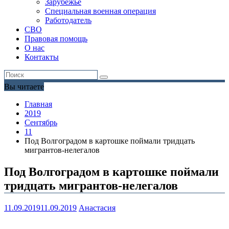
Зарубежье
Специальная военная операция
Работодатель
СВО
Правовая помощь
О нас
Контакты
Вы читаете
Главная
2019
Сентябрь
11
Под Волгоградом в картошке поймали тридцать
мигрантов-нелегалов
Под Волгоградом в картошке поймали
тридцать мигрантов-нелегалов
11.09.2019
11.09.2019
Анастасия