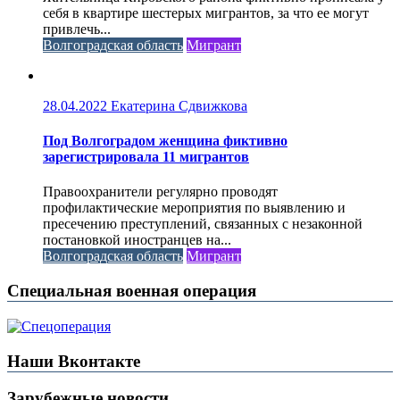
себя в квартире шестерых мигрантов, за что ее могут
привлечь...
Волгоградская область
Мигрант
28.04.2022
Екатерина Сдвижкова
Под Волгоградом женщина фиктивно
зарегистрировала 11 мигрантов
Правоохранители регулярно проводят
профилактические мероприятия по выявлению и
пресечению преступлений, связанных с незаконной
постановкой иностранцев на...
Волгоградская область
Мигрант
Специальная военная операция
Наши Вконтакте
Зарубежные новости