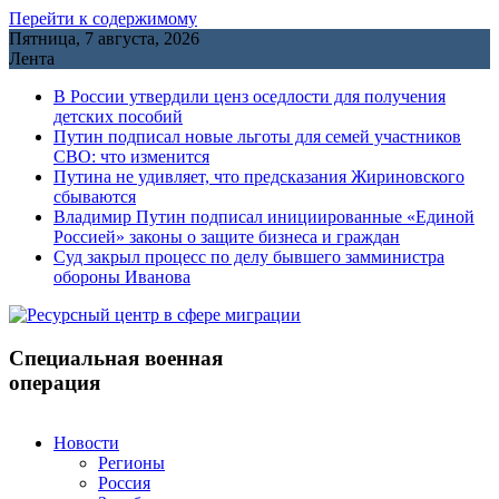
Перейти к содержимому
Пятница, 7 августа, 2026
Лента
В России утвердили ценз оседлости для получения
детских пособий
Путин подписал новые льготы для семей участников
СВО: что изменится
Путина не удивляет, что предсказания Жириновского
сбываются
Владимир Путин подписал инициированные «Единой
Россией» законы о защите бизнеса и граждан
Cуд закрыл процесс по делу бывшего замминистра
обороны Иванова
Специальная военная
операция
Новости
Регионы
Россия