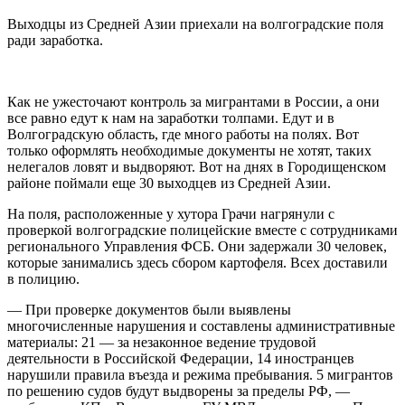
Выходцы из Средней Азии приехали на волгоградские поля
ради заработка.
Как не ужесточают контроль за мигрантами в
России
, а они
все равно едут к нам на заработки толпами. Едут и в
Волгоградскую область, где много работы на полях. Вот
только оформлять необходимые документы не хотят, таких
нелегалов ловят и выдворяют. Вот на днях в Городищенском
районе поймали еще 30 выходцев из Средней
Азии
.
На поля, расположенные у хутора Грачи нагрянули с
проверкой волгоградские полицейские вместе с сотрудниками
регионального Управления
ФСБ
. Они задержали 30 человек,
которые занимались здесь сбором картофеля. Всех доставили
в полицию.
— При проверке документов были выявлены
многочисленные нарушения и составлены административные
материалы: 21 — за незаконное ведение трудовой
деятельности в Российской Федерации, 14 иностранцев
нарушили правила въезда и режима пребывания. 5 мигрантов
по решению судов будут выдворены за пределы
РФ
, —