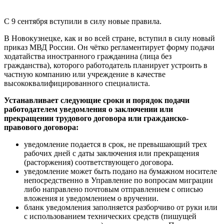
С 9 сентября вступили в силу новые правила.
В Новокузнецке, как и во всей стране, вступил в силу новый
приказ МВД России. Он чётко регламентирует форму подачи
ходатайства иностранного гражданина (лица без
гражданства), которого работодатель планирует устроить в
частную компанию или учреждение в качестве
высококвалифицированного специалиста.
Устанавливает следующие сроки и порядок подачи
работодателем уведомления о заключении или
прекращении трудового договора или гражданско-
правового договора:
уведомление подается в срок, не превышающий трех
рабочих дней с даты заключения или прекращения
(расторжения) соответствующего договора.
уведомление может быть подано на бумажном носителе
непосредственно в Управление по вопросам миграции
либо направлено почтовым отправлением с описью
вложения и уведомлением о вручении.
бланк уведомления заполняется разборчиво от руки или
с использованием технических средств (пишущей