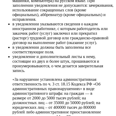
машинки, компьютера) на русском языке. При
заполнении уведомления не допускаются: зачеркивания,
использование сокращенных слов (кроме
официальных), аббревиатур (кроме официальных) и
исправления.
в уведомлении указываются сведения о каждом
иностранном работнике, с которым работодатель или
заказчик работ (услуг) заключил или прекратил
(расторг) трудовой договор или гражданско-правовой
договор на выполнение работ (оказание услуг).
в уведомлении должны быть заполнены все
соответствующие поля.
уведомление и дополнительный листы к нему,
состоящие из двух и более штук, прошиваются и
пронумеровываются, о чем делается заверительная
запись.
«За нарушение установлена административная
ответственность по ч. 3 ст. 18.15 Кодекса РФ «Об
административных правонарушениях» в виде
административного штрафа: на граждан — в
размере от 2000 до 5000 тысяч рублей; на
должностных лиц – от 35000 до 50000 рублей; на
юридических лиц – от 400000 тысяч до 800000
рублей либо административное приостановление