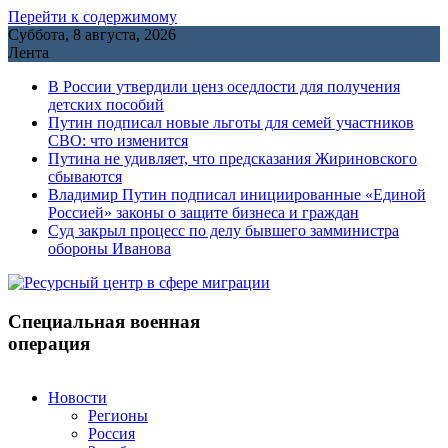
Перейти к содержимому
Суббота, 8 августа, 2026
Лента
В России утвердили ценз оседлости для получения
детских пособий
Путин подписал новые льготы для семей участников
СВО: что изменится
Путина не удивляет, что предсказания Жириновского
сбываются
Владимир Путин подписал инициированные «Единой
Россией» законы о защите бизнеса и граждан
Cуд закрыл процесс по делу бывшего замминистра
обороны Иванова
Специальная военная
операция
Новости
Регионы
Россия