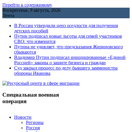
Перейти к содержимому
Воскресенье, 9 августа, 2026
Лента
В России утвердили ценз оседлости для получения
детских пособий
Путин подписал новые льготы для семей участников
СВО: что изменится
Путина не удивляет, что предсказания Жириновского
сбываются
Владимир Путин подписал инициированные «Единой
Россией» законы о защите бизнеса и граждан
Cуд закрыл процесс по делу бывшего замминистра
обороны Иванова
Специальная военная
операция
Новости
Регионы
Россия