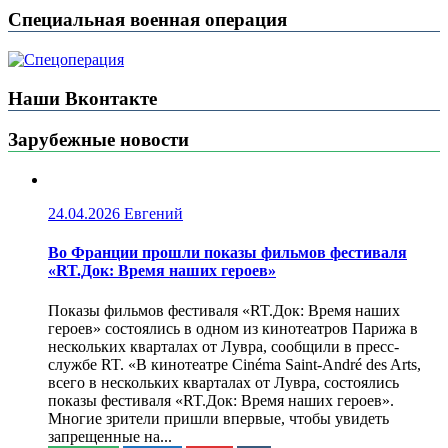
Специальная военная операция
Наши Вконтакте
Зарубежные новости
24.04.2026
Евгений
Во Франции прошли показы фильмов фестиваля
«RT.Док: Время наших героев»
Показы фильмов фестиваля «RT.Док: Время наших
героев» состоялись в одном из кинотеатров Парижа в
нескольких кварталах от Лувра, сообщили в пресс-
службе RT. «В кинотеатре Cinéma Saint-André des Arts,
всего в нескольких кварталах от Лувра, состоялись
показы фестиваля «RT.Док: Время наших героев».
Многие зрители пришли впервые, чтобы увидеть
запрещенные на...