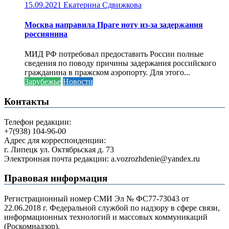
15.09.2021
Екатерина Сдвижкова
Москва направила Праге ноту из-за задержания
россиянина
МИД РФ потребовал предоставить России полные
сведения по поводу причины задержания российского
гражданина в пражском аэропорту. Для этого...
Зарубежье
Новости
Контакты
Телефон редакции:
+7(938) 104-96-00
Адрес для корреспонденции:
г. Липецк ул. Октябрьская д. 73
Электронная почта редакции: a.vozrozhdenie@yandex.ru
Правовая информация
Регистрационный номер СМИ Эл № ФС77-73043 от
22.06.2018 г. Федеральной службой по надзору в сфере связи,
информационных технологий и массовых коммуникаций
(Роскомнадзор).