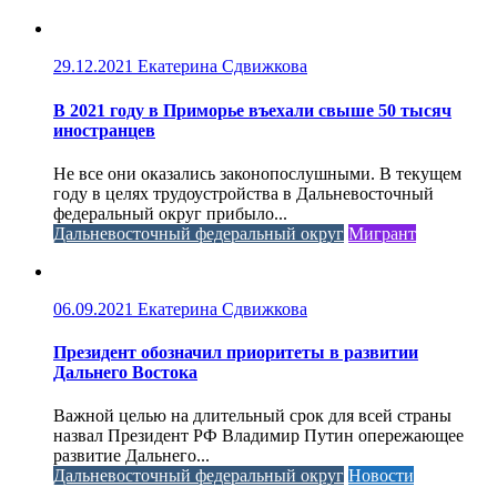
29.12.2021
Екатерина Сдвижкова
В 2021 году в Приморье въехали свыше 50 тысяч
иностранцев
Не все они оказались законопослушными. В текущем
году в целях трудоустройства в Дальневосточный
федеральный округ прибыло...
Дальневосточный федеральный округ
Мигрант
06.09.2021
Екатерина Сдвижкова
Президент обозначил приоритеты в развитии
Дальнего Востока
Важной целью на длительный срок для всей страны
назвал Президент РФ Владимир Путин опережающее
развитие Дальнего...
Дальневосточный федеральный округ
Новости