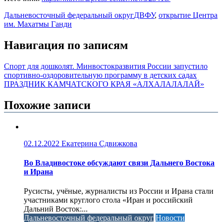
Дальневосточный федеральный округ
ДВФУ
,
открытие Центра
им. Махатмы Ганди
Навигация по записям
Спорт для дошколят. Минвостокразвития России запустило
спортивно-оздоровительную программу в детских садах
ПРАЗДНИК КАМЧАТСКОГО КРАЯ «АЛХАЛАЛАЛАЙ»
Похожие записи
02.12.2022
Екатерина Сдвижкова
Во Владивостоке обсуждают связи Дальнего Востока
и Ирана
Русисты, учёные, журналисты из России и Ирана стали
участниками круглого стола «Иран и российский
Дальний Восток:...
Дальневосточный федеральный округ
Новости