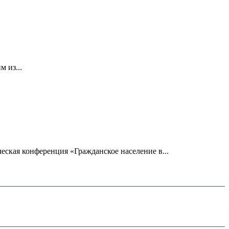
 из...
ская конференция «Гражданское население в...