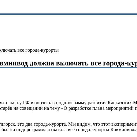
лючать все города-курорты
вминвод должна включать все города-к
ительству РФ включить в подпрограмму развития Кавказских М
арёв на совещании на тему «О разработке плана мероприятий п
игорск, это два города-курорта. Мы видим, что этот экспериме
тобы эта подпрограмма охватила все города-курорты Кавминвод»,