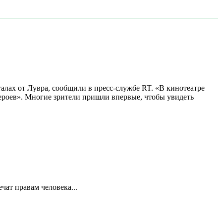
алах от Лувра, сообщили в пресс-службе RT. «В кинотеатре
 героев». Многие зрители пришли впервые, чтобы увидеть
ат правам человека...