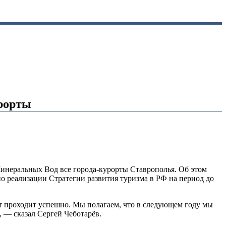
урорты
инеральных Вод все города-курорты Ставрополья. Об этом
о реализации Стратегии развития туризма в РФ на период до
нт проходит успешно. Мы полагаем, что в следующем году мы
 — сказал Сергей Чеботарёв.