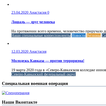
23.04.2020
Анастасия
0
Лошадь — друг человека
На протяжении всего времени, человечество приручало 
Наши специальные корреспонденты
Новости
Регионы
Се
12.03.2020
Анастасия
Молодежь Кавказа — против терроризма!
19 марта 2020 года в «Северо-Кавказском колледже инн
Северо-Кавказский федеральный округ
Специальная военная операция
Наши Вконтакте