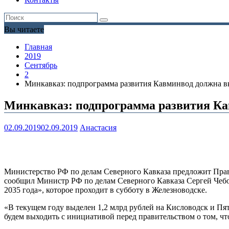
Вы читаете
Главная
2019
Сентябрь
2
Минкавказ: подпрограмма развития Кавминвод должна вк
Минкавказ: подпрограмма развития Ка
02.09.2019
02.09.2019
Анастасия
Министерство РФ по делам Северного Кавказа предложит Прав
сообщил Министр РФ по делам Северного Кавказа Сергей Чебот
2035 года», которое проходит в субботу в Железноводске.
«В текущем году выделен 1,2 млрд рублей на Кисловодск и Пят
будем выходить с инициативой перед правительством о том, ч