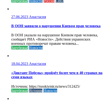
Зарубежье
Новости
Россия
СВО
27.06.2023
Анастасия
В ООН заявили о нарушении Киевом прав человека
В ООН указали на нарушение Киевом прав человека,
сообщает РИА «Новости». Действия украинских
военных противоречат правам человека...
Зарубежье
Новости
18.04.2023
Анастасия
«Диктант Победы» пройдёт более чем в 40 странах на
семи языках
Источник: https://russkiymir.ru/news/312425/
Зарубежье
История
Новости