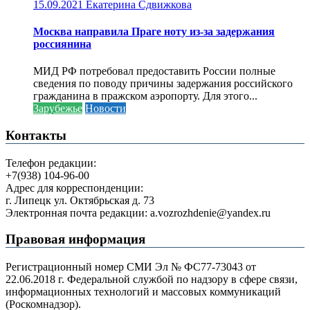
15.09.2021
Екатерина Сдвижкова
Москва направила Праге ноту из-за задержания
россиянина
МИД РФ потребовал предоставить России полные
сведения по поводу причины задержания российского
гражданина в пражском аэропорту. Для этого...
Зарубежье
Новости
Контакты
Телефон редакции:
+7(938) 104-96-00
Адрес для корреспонденции:
г. Липецк ул. Октябрьская д. 73
Электронная почта редакции: a.vozrozhdenie@yandex.ru
Правовая информация
Регистрационный номер СМИ Эл № ФС77-73043 от
22.06.2018 г. Федеральной службой по надзору в сфере связи,
информационных технологий и массовых коммуникаций
(Роскомнадзор).