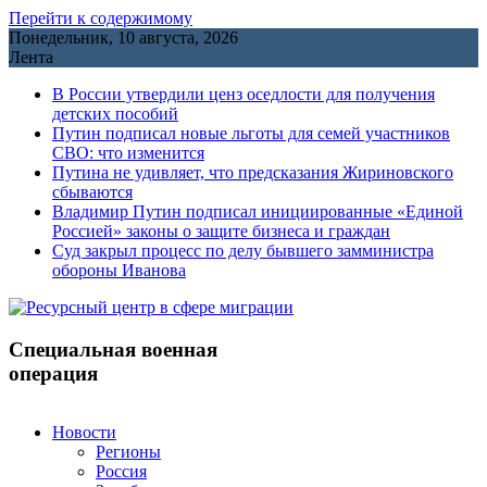
Перейти к содержимому
Понедельник, 10 августа, 2026
Лента
В России утвердили ценз оседлости для получения
детских пособий
Путин подписал новые льготы для семей участников
СВО: что изменится
Путина не удивляет, что предсказания Жириновского
сбываются
Владимир Путин подписал инициированные «Единой
Россией» законы о защите бизнеса и граждан
Cуд закрыл процесс по делу бывшего замминистра
обороны Иванова
Специальная военная
операция
Новости
Регионы
Россия