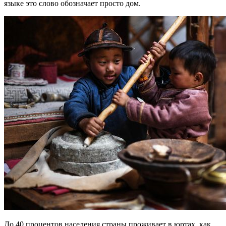
языке это слово обозначает просто дом.
До 40 процентов населения страны проживает в юртах, как