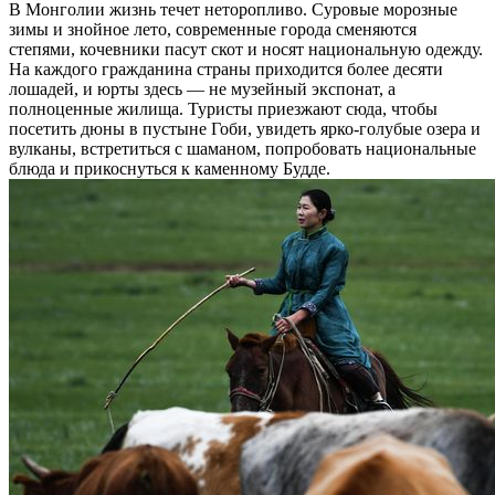
В Монголии жизнь течет неторопливо. Суровые морозные
зимы и знойное лето, современные города сменяются
степями, кочевники пасут скот и носят национальную одежду.
На каждого гражданина страны приходится более десяти
лошадей, и юрты здесь — не музейный экспонат, а
полноценные жилища. Туристы приезжают сюда, чтобы
посетить дюны в пустыне Гоби, увидеть ярко-голубые озера и
вулканы, встретиться с шаманом, попробовать национальные
блюда и прикоснуться к каменному Будде.