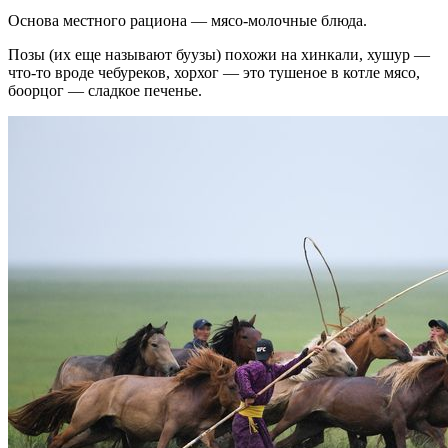
Основа местного рациона — мясо-молочные блюда.
Позы (их еще называют буузы) похожи на хинкали, хушур —
что-то вроде чебуреков, хорхог — это тушеное в котле мясо,
боорцог — сладкое печенье.