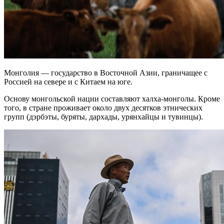
Монголия — государство в Восточной Азии, граничащее с
Россией на севере и с Китаем на юге.
Основу монгольской нации составляют халха-монголы. Кроме
того, в стране проживает около двух десятков этнических
групп (дэрбэты, буряты, дархады, урянхайцы и тувинцы).