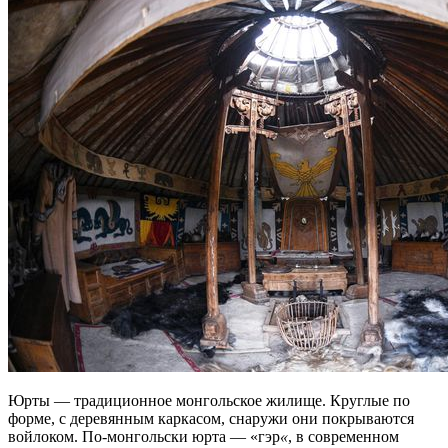
Юрты — традиционное монгольское жилище. Круглые по
форме, с деревянным каркасом, снаружи они покрываются
войлоком. По-монгольски юрта — «гэр
«
, в современном