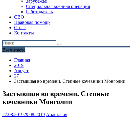
Зарубежье
Специальная военная операция
Работодатель
СВО
Правовая помощь
О нас
Контакты
Вы читаете
Главная
2019
Август
27
Застывшая во времени. Степные кочевники Монголии
Застывшая во времени. Степные
кочевники Монголии
27.08.2019
29.08.2019
Анастасия