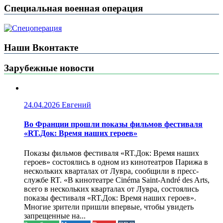
Специальная военная операция
Наши Вконтакте
Зарубежные новости
24.04.2026
Евгений
Во Франции прошли показы фильмов фестиваля
«RT.Док: Время наших героев»
Показы фильмов фестиваля «RT.Док: Время наших
героев» состоялись в одном из кинотеатров Парижа в
нескольких кварталах от Лувра, сообщили в пресс-
службе RT. «В кинотеатре Cinéma Saint-André des Arts,
всего в нескольких кварталах от Лувра, состоялись
показы фестиваля «RT.Док: Время наших героев».
Многие зрители пришли впервые, чтобы увидеть
запрещенные на...