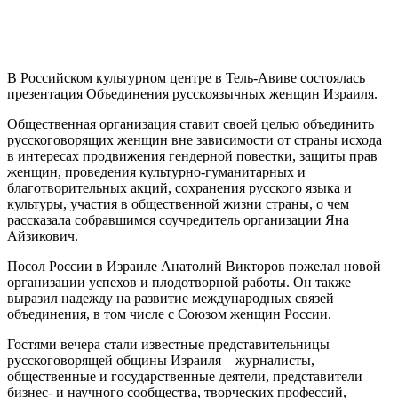
В Российском культурном центре в Тель-Авиве состоялась
презентация Объединения русскоязычных женщин Израиля.
Общественная организация ставит своей целью объединить
русскоговорящих женщин вне зависимости от страны исхода
в интересах продвижения гендерной повестки, защиты прав
женщин, проведения культурно-гуманитарных и
благотворительных акций, сохранения русского языка и
культуры, участия в общественной жизни страны, о чем
рассказала собравшимся соучредитель организации Яна
Айзикович.
Посол России в Израиле Анатолий Викторов пожелал новой
организации успехов и плодотворной работы. Он также
выразил надежду на развитие международных связей
объединения, в том числе с Союзом женщин России.
Гостями вечера стали известные представительницы
русскоговорящей общины Израиля – журналисты,
общественные и государственные деятели, представители
бизнес- и научного сообщества, творческих профессий,