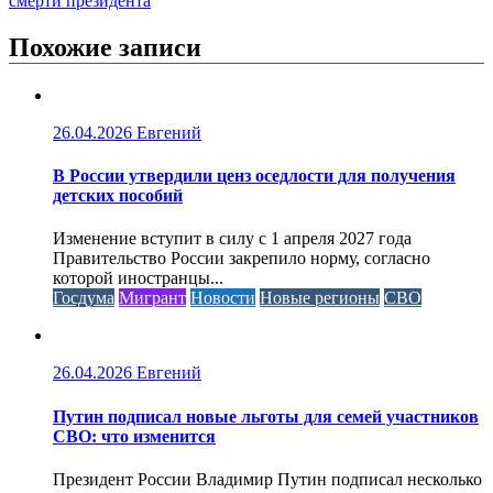
смерти президента
Похожие записи
26.04.2026
Евгений
В России утвердили ценз оседлости для получения
детских пособий
Изменение вступит в силу с 1 апреля 2027 года
Правительство России закрепило норму, согласно
которой иностранцы...
Госдума
Мигрант
Новости
Новые регионы
СВО
26.04.2026
Евгений
Путин подписал новые льготы для семей участников
СВО: что изменится
Президент России Владимир Путин подписал несколько