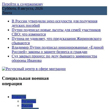
Перейти к содержимому
Суббота, 8 августа, 2026
Лента
В России утвердили ценз оседлости для получения
детских пособий
Путин подписал новые льготы для семей участников
СВО: что изменится
Путина не удивляет, что предсказания Жириновского
сбываются
Владимир Путин подписал инициированные «Единой
Россией» законы о защите бизнеса и граждан
Cуд закрыл процесс по делу бывшего замминистра
обороны Иванова
Специальная военная
операция
Новости
Регионы
Россия