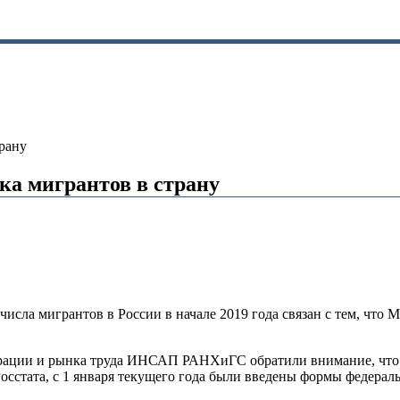
трану
ка мигрантов в страну
числа мигрантов в России в начале 2019 года связан с тем, что
рации и рынка труда ИНСАП РАНХиГС обратили внимание, что в
Росстата, с 1 января текущего года были введены формы федер