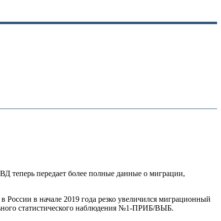
 МВД теперь передает более полные данные о миграции,
 России в начале 2019 года резко увеличился миграционный
ального статистического наблюдения №1-ПРИБ/ВЫБ.