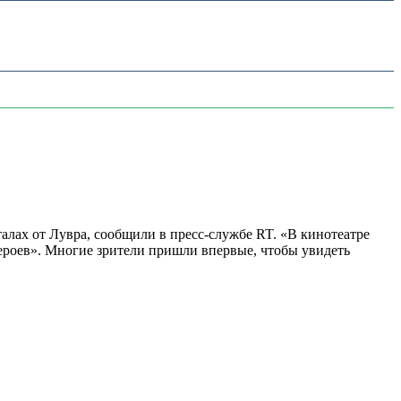
алах от Лувра, сообщили в пресс-службе RT. «В кинотеатре
 героев». Многие зрители пришли впервые, чтобы увидеть