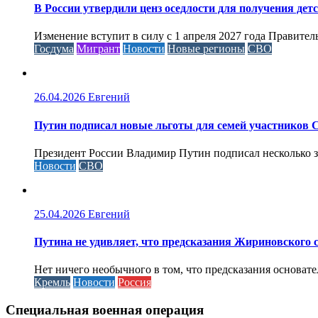
В России утвердили ценз оседлости для получения дет
Изменение вступит в силу с 1 апреля 2027 года Правител
Госдума
Мигрант
Новости
Новые регионы
СВО
26.04.2026
Евгений
Путин подписал новые льготы для семей участников 
Президент России Владимир Путин подписал несколько за
Новости
СВО
25.04.2026
Евгений
Путина не удивляет, что предсказания Жириновского
Нет ничего необычного в том, что предсказания основа
Кремль
Новости
Россия
Специальная военная операция