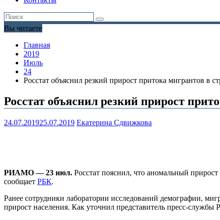
Вы читаете
Главная
2019
Июль
24
Росстат объяснил резкий прирост притока мигрантов в с
Росстат объяснил резкий прирост прито
24.07.2019
25.07.2019
Екатерина Сдвижкова
РИАМО — 23 июл.
Росстат пояснил, что аномальный прирост 
сообщает
РБК
.
Ранее сотрудники лаборатории исследований демографии, миг
прирост населения. Как уточнил представитель пресс-службы 