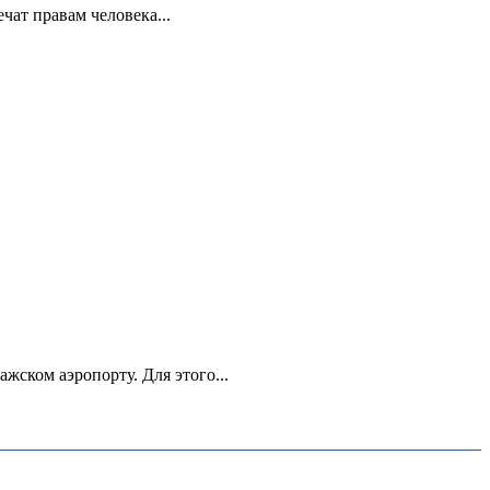
ат правам человека...
ском аэропорту. Для этого...