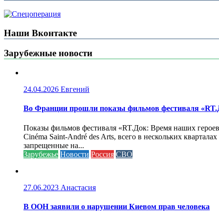
Наши Вконтакте
Зарубежные новости
24.04.2026
Евгений
Во Франции прошли показы фильмов фестиваля «RT.Д
Показы фильмов фестиваля «RT.Док: Время наших героев»
Cinéma Saint-André des Arts, всего в нескольких кварта
запрещенные на...
Зарубежье
Новости
Россия
СВО
27.06.2023
Анастасия
В ООН заявили о нарушении Киевом прав человека