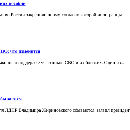
ских пособий
ьство России закрепило норму, согласно которой иностранцы...
СВО: что изменится
конов о поддержке участников СВО и их близких. Один из...
 сбываются
теля ЛДПР Владимира Жириновского сбываются, заявил президент