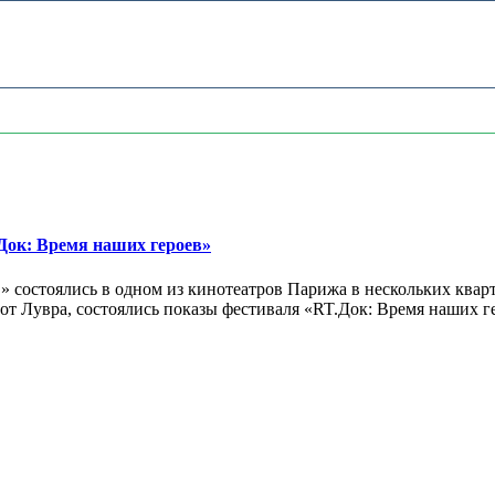
ок: Время наших героев»
 состоялись в одном из кинотеатров Парижа в нескольких кварт
лах от Лувра, состоялись показы фестиваля «RT.Док: Время наших