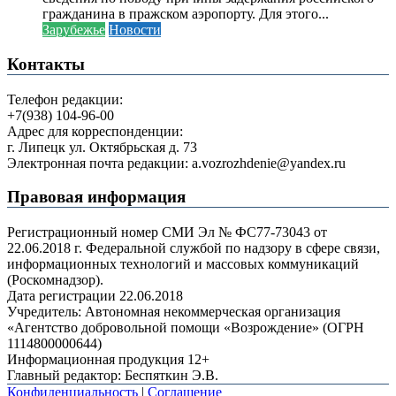
гражданина в пражском аэропорту. Для этого...
Зарубежье
Новости
Контакты
Телефон редакции:
+7(938) 104-96-00
Адрес для корреспонденции:
г. Липецк ул. Октябрьская д. 73
Электронная почта редакции: a.vozrozhdenie@yandex.ru
Правовая информация
Регистрационный номер СМИ Эл № ФС77-73043 от
22.06.2018 г. Федеральной службой по надзору в сфере связи,
информационных технологий и массовых коммуникаций
(Роскомнадзор).
Дата регистрации 22.06.2018
Учредитель: Автономная некоммерческая организация
«Агентство добровольной помощи «Возрождение» (ОГРН
1114800000644)
Информационная продукция 12+
Главный редактор: Беспяткин Э.В.
Конфиденциальность
|
Соглашение