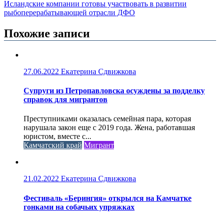
Исландские компании готовы участвовать в развитии
рыбоперерабатывающей отрасли ДФО
Похожие записи
27.06.2022
Екатерина Сдвижкова
Супруги из Петропавловска осуждены за подделку
справок для мигрантов
Преступниками оказалась семейная пара, которая
нарушала закон еще с 2019 года. Жена, работавшая
юристом, вместе с...
Камчатский край
Мигрант
21.02.2022
Екатерина Сдвижкова
Фестиваль «Берингия» открылся на Камчатке
гонками на собачьих упряжках