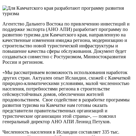
Агентство Дальнего Востока по привлечению инвестиций и
поддержке экспорта (АНО АПИ) разработает программу по
развитию туризма для Камчатского края, направленную на
качественные изменения имиджа региона, модернизацию и
строительство новой туристической инфраструктуры и
повышение качества сферы обслуживания. Документ будет
создаваться совместно с Ростуризмом, Минвостокразвития
России и регионом.
«Мы рассматриваем возможность использования наработок
других стран. Актуален опыт Исландии, схожей с Камчаткой
природно-климатическими условиями, малой численностью
населения, потребностями региона в строительстве
сейсмоустойчивых домов, обеспечении жителей
продовольствием. Свое содействие в разработке программы
развития туризма на Камчатке нам готовы оказать
представители правительственных организаций и
туристические организации этой страны», — пояснил
генеральный директор АНО АПИ Леонид Петухов.
Численность населения в Исландии составляет 335 тыс.