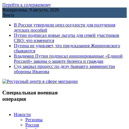
Перейти к содержимому
Воскресенье, 9 августа, 2026
Лента
В России утвердили ценз оседлости для получения
детских пособий
Путин подписал новые льготы для семей участников
СВО: что изменится
Путина не удивляет, что предсказания Жириновского
сбываются
Владимир Путин подписал инициированные «Единой
Россией» законы о защите бизнеса и граждан
Cуд закрыл процесс по делу бывшего замминистра
обороны Иванова
Специальная военная
операция
Новости
Регионы
Россия