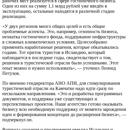
рабочих мест реализуется в сфере гостиничного бизнеса.
Один из них на сумму 1,1 млрд рублей уже введён в
эксплуатацию, остальные находятся в различной стадии
реализации.
«У двух регионов много общих целей и есть общие
проблемные аспекты. Это, например, сезонность бизнеса,
нехватка гостиничного фонда, поддержание инфраструктуры
в сложных климатических условиях. Целесообразно
применять наработанные решения, которые обкатывались
годами. Тот приток туристов в Исландию, который
наблюдается в последние годы, свидетельствует о том,
решения в туристической отрасли были успешными. Этот
опыт можно и нужно использовать», — уточнил Леонид
Петухов.
По мнению гендиректора АНО АПИ, для стимулирования
туристической отрасли на Камчатке надо идти сразу по
нескольким направлениям. «Это и разработка программных
документов, и поддержка уже существующих и
перспективных проектов. Наше агентство готово оказывать
бизнесу всю необходимую поддержку от момента зарождения
идеи и формирования концепции до расширения бизнеса», —
подчеркнул он.
Вопросы создания и продвижения имиджа Исландии и