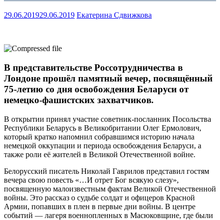
29.06.2019
29.06.2019
Екатерина Сдвижкова
В представительстве Россотрудничества в
Лондоне прошёл памятный вечер, посвящённый
75-летию со дня освобождения Беларуси от
немецко-фашистских захватчиков.
В открытии принял участие советник-посланник Посольства
Республики Беларусь в Великобритании Олег Ермолович,
который кратко напомнил собравшимся историю начала
немецкой оккупации и периода освобождения Беларуси, а
также роли её жителей в Великой Отечественной войне.
Белорусский писатель Николай Гаврилов представил гостям
вечера свою повесть «…И отрет Бог всякую слезу»,
посвященную малоизвестным фактам Великой Отечественной
войны. Это рассказ о судьбе солдат и офицеров Красной
Армии, попавших в плен в первые дни войны. В центре
событий — лагеря военнопленных в Масюковщине, где были