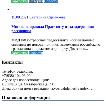
Зарубежье
История
Новости
15.09.2021
Екатерина Сдвижкова
Москва направила Праге ноту из-за задержания
россиянина
МИД РФ потребовал предоставить России полные
сведения по поводу причины задержания российского
гражданина в пражском аэропорту. Для этого...
Зарубежье
Новости
Контакты
Телефон редакции:
+7(938) 104-96-00
Адрес для корреспонденции:
г. Липецк ул. Октябрьская д. 73
Электронная почта редакции: a.vozrozhdenie@yandex.ru
Правовая информация