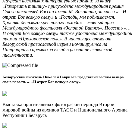
Лауреат нескольких литературных премий: за книгу
«Разорвать тишину» присуждена международная премия
Союза писателей России имени М. Волошина, за книги «…И
отрет Бог всякую слезу» и «Господь, мы поднимаемся.
Хроника детского крестового похода» – главный приз
Международного фестиваля «Золотой Витязь». Повесть «…
И отрет Бог всякую слезу» также удостоена международной
премии «Прохоровское поле». В настоящее время от
Белорусской православной церкви номинируется на
Патриаршую премию за вклад в развитие славянской
письменности.
Белорусский писатель Николай Гаврилов представил гостям вечера
свою повесть «…И отрет Бог всякую слезу»
Выставка оригинальных фотографий периода Второй
мировой войны из архивов ТАСС и Национального Архива
Республики Беларусь