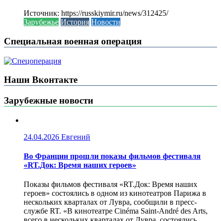
Источник: https://russkiymir.ru/news/312425/
Зарубежье
История
Новости
Специальная военная операция
Наши Вконтакте
Зарубежные новости
24.04.2026
Евгений
Во Франции прошли показы фильмов фестиваля
«RT.Док: Время наших героев»
Показы фильмов фестиваля «RT.Док: Время наших
героев» состоялись в одном из кинотеатров Парижа в
нескольких кварталах от Лувра, сообщили в пресс-
службе RT. «В кинотеатре Cinéma Saint-André des Arts,
всего в нескольких кварталах от Лувра, состоялись