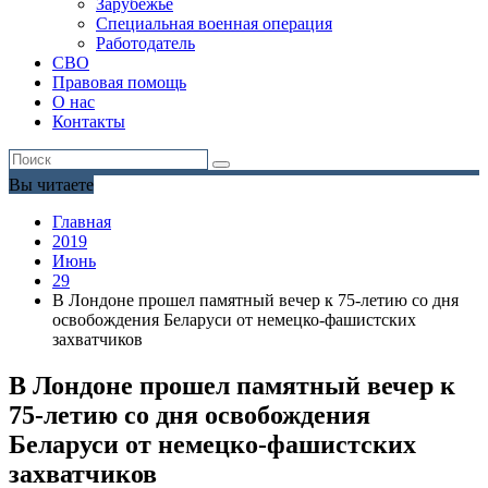
Зарубежье
Специальная военная операция
Работодатель
СВО
Правовая помощь
О нас
Контакты
Вы читаете
Главная
2019
Июнь
29
В Лондоне прошел памятный вечер к 75-летию со дня
освобождения Беларуси от немецко-фашистских
захватчиков
В Лондоне прошел памятный вечер к
75-летию со дня освобождения
Беларуси от немецко-фашистских
захватчиков