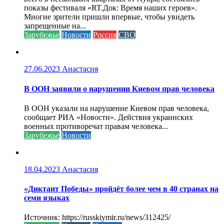
показы фестиваля «RT.Док: Время наших героев».
Многие зрители пришли впервые, чтобы увидеть
запрещенные на...
Зарубежье
Новости
Россия
СВО
27.06.2023
Анастасия
В ООН заявили о нарушении Киевом прав человека
В ООН указали на нарушение Киевом прав человека,
сообщает РИА «Новости». Действия украинских
военных противоречат правам человека...
Зарубежье
Новости
18.04.2023
Анастасия
«Диктант Победы» пройдёт более чем в 40 странах на
семи языках
Источник: https://russkiymir.ru/news/312425/