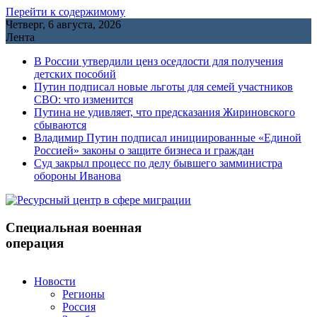
Перейти к содержимому
Четверг, 6 августа, 2026
Лента
В России утвердили ценз оседлости для получения
детских пособий
Путин подписал новые льготы для семей участников
СВО: что изменится
Путина не удивляет, что предсказания Жириновского
сбываются
Владимир Путин подписал инициированные «Единой
Россией» законы о защите бизнеса и граждан
Cуд закрыл процесс по делу бывшего замминистра
обороны Иванова
Специальная военная
операция
Новости
Регионы
Россия