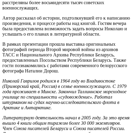
расстреляны более восьмидесяти тысяч советских
военнослужащих.
Автор рассказал об истории, подтолкнувшей его к написанию
произведения, и процессе работы над книгой. Гостям вечера
была предоставлена возможность задать вопросы Николаю и
услышать о его планах в литературной области.
В рамках презентации прошла выставка оригинальных
фотографий периода Второй мировой войны из архивов
ТАСС и Национального Архива Республики Беларусь,
предоставленных Посольством Республики Беларусь. Также
гости познакомились с работами современного белорусского
фотографа Наталии Дорош.
Николай Гаврилов родился в 1964 году во Владивостоке
(Приморский край, Россия) в семье военнослужащего. С 1979
года проживает в Минске. Закончил Таллиннское мореходное
училище по специальности «судовождение». Работал
штурманом на судах научно-исследовательского флота в
Арктике и Антарктике.
Литературную деятельность начал в 2005 году. За это время
вышло 4 книги общим тиражом более 30
000 экземпляров.
Член Союза писателей Беларуси и Союза писателей России.