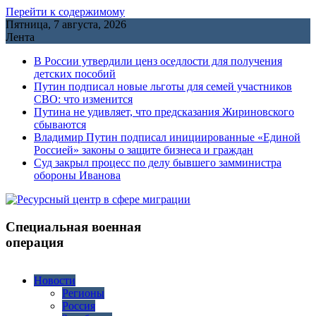
Перейти к содержимому
Пятница, 7 августа, 2026
Лента
В России утвердили ценз оседлости для получения
детских пособий
Путин подписал новые льготы для семей участников
СВО: что изменится
Путина не удивляет, что предсказания Жириновского
сбываются
Владимир Путин подписал инициированные «Единой
Россией» законы о защите бизнеса и граждан
Cуд закрыл процесс по делу бывшего замминистра
обороны Иванова
Специальная военная
операция
Новости
Регионы
Россия