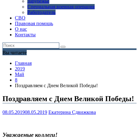
Зарубежье
Специальная военная операция
Работодатель
СВО
Правовая помощь
О нас
Контакты
Вы читаете
Главная
2019
Май
8
Поздравляем с Днем Великой Победы!
Поздравляем с Днем Великой Победы!
08.05.2019
08.05.2019
Екатерина Сдвижкова
Уважаемые коллеги!