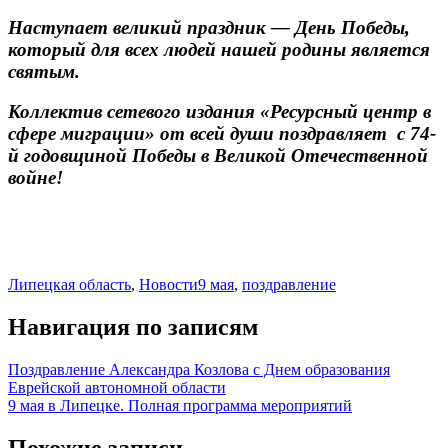
Наступает великий праздник — День Победы,
который для всех людей нашей родины является
святым.
Коллектив сетевого издания «Ресурсный центр в
сфере миграции» от всей души поздравляет с 74-
й годовщиной Победы в Великой Отечественной
войне!
Липецкая область
,
Новости
9 мая
,
поздравление
Навигация по записям
Поздравление Александра Козлова с Днем образования
Еврейской автономной области
9 мая в Липецке. Полная программа мероприятий
Похожие записи