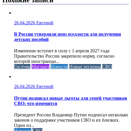
26.04.2026
Евгений
В России утвердили ценз оседлости для получения
детских пособий
Изменение вступит в силу с 1 апреля 2027 года
Правительство России закрепило норму, согласно
которой иностранцы...
Госдума
Мигрант
Новости
Новые регионы
СВО
26.04.2026
Евгений
Путин подписал новые льготы для семей участников
СВО: что изменится
Президент России Владимир Путин подписал несколько
законов о поддержке участников СВО и их близких.
Один из...
Новости
СВО