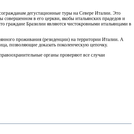
согражданам дегустационные туры на Севере Италии. Это
ы совершенном в его церкви, якобы итальянских прадедов и
 что граждане Бразилии являются чистокровными итальянцами в
янного проживания (резиденции) на территории Италии. А
ица, позволяющие доказать поколенческую цепочку.
а правоохранительные органы проверяют все случаи