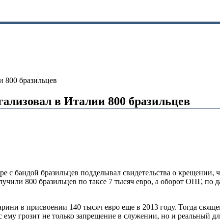
и 800 бразильцев
ализовал в Италии 800 бразильцев
ре с бандой бразильцев подделывал свидетельства о крещении, 
учили 800 бразильцев по таксе 7 тысяч евро, а оборот ОПГ, по
ини в присвоении 140 тысяч евро еще в 2013 году. Тогда священ
 ему грозит не только запрещение в служении, но и реальный д