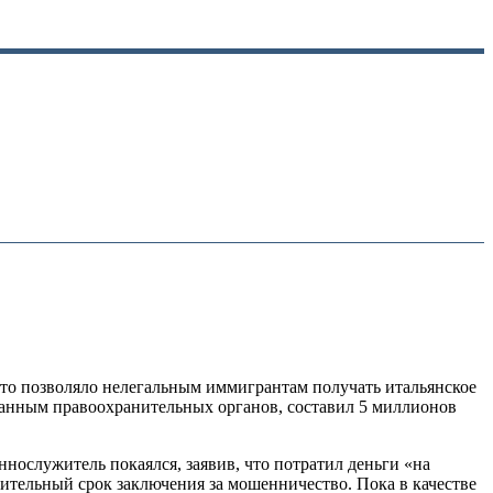
что позволяло нелегальным иммигрантам получать итальянское
 данным правоохранительных органов, составил 5 миллионов
нослужитель покаялся, заявив, что потратил деньги «на
лительный срок заключения за мошенничество. Пока в качестве