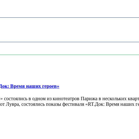
ок: Время наших героев»
 состоялись в одном из кинотеатров Парижа в нескольких кварт
лах от Лувра, состоялись показы фестиваля «RT.Док: Время наших