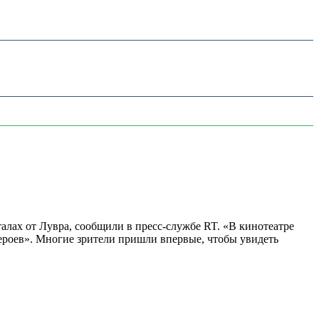
алах от Лувра, сообщили в пресс-службе RT. «В кинотеатре
 героев». Многие зрители пришли впервые, чтобы увидеть