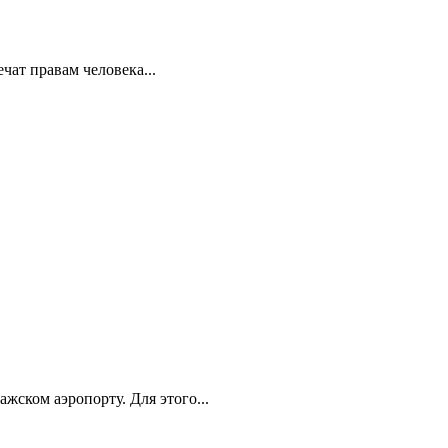
ат правам человека...
ском аэропорту. Для этого...