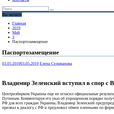
Вы читаете
Главная
2019
Май
3
Паспортозамещение
Паспортозамещение
03.05.2019
03.05.2019
Елена Селиванова
Владимир Зеленский вступил в спор с
Центризбирком Украины еще не огласил официальные результа
Путиным. Комментируя его указ об упрощенном порядке полу
РФ для всех граждан Украины, Владимир Зеленский предупредил
призвал к диалогу с РФ и предложил обмен пленными по форму