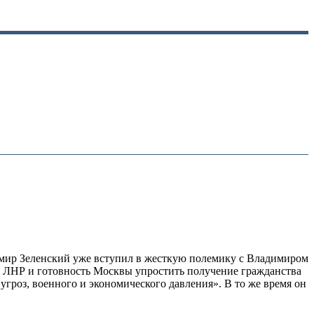
имир Зеленский уже вступил в жесткую полемику с Владимиром
 ЛНР и готовность Москвы упростить получение гражданства
угроз, военного и экономического давления». В то же время он