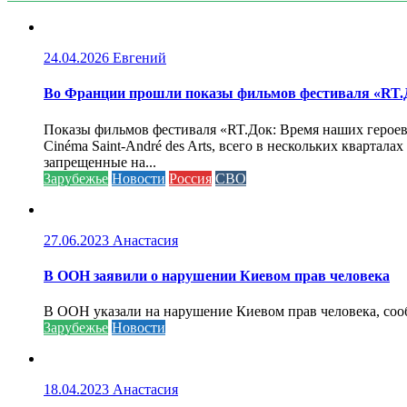
24.04.2026
Евгений
Во Франции прошли показы фильмов фестиваля «RT.Д
Показы фильмов фестиваля «RT.Док: Время наших героев»
Cinéma Saint-André des Arts, всего в нескольких кварта
запрещенные на...
Зарубежье
Новости
Россия
СВО
27.06.2023
Анастасия
В ООН заявили о нарушении Киевом прав человека
В ООН указали на нарушение Киевом прав человека, соо
Зарубежье
Новости
18.04.2023
Анастасия