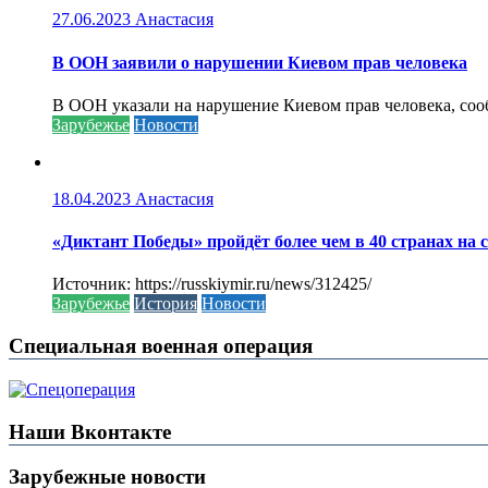
27.06.2023
Анастасия
В ООН заявили о нарушении Киевом прав человека
В ООН указали на нарушение Киевом прав человека, соо
Зарубежье
Новости
18.04.2023
Анастасия
«Диктант Победы» пройдёт более чем в 40 странах на 
Источник: https://russkiymir.ru/news/312425/
Зарубежье
История
Новости
Специальная военная операция
Наши Вконтакте
Зарубежные новости