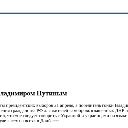
 Владимиром Путиным
ты президентских выборов 21 апреля, а победитель гонки Влад
чения гражданства РФ для жителей самопровозглашенных ДНР и
, что «не следует говорить с Украиной и украинцами на языке 
ле «всех на всех» в Донбассе.