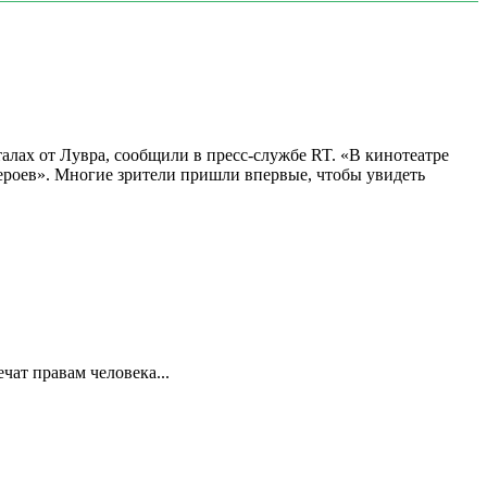
алах от Лувра, сообщили в пресс-службе RT. «В кинотеатре
 героев». Многие зрители пришли впервые, чтобы увидеть
ат правам человека...