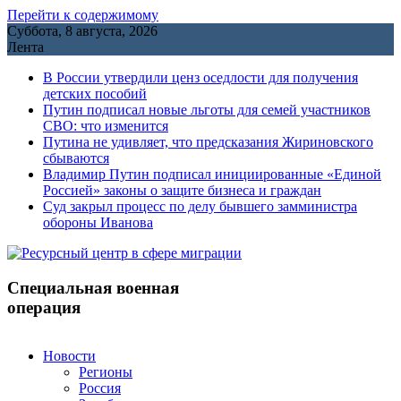
Перейти к содержимому
Суббота, 8 августа, 2026
Лента
В России утвердили ценз оседлости для получения
детских пособий
Путин подписал новые льготы для семей участников
СВО: что изменится
Путина не удивляет, что предсказания Жириновского
сбываются
Владимир Путин подписал инициированные «Единой
Россией» законы о защите бизнеса и граждан
Cуд закрыл процесс по делу бывшего замминистра
обороны Иванова
Специальная военная
операция
Новости
Регионы
Россия