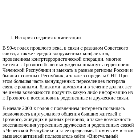
История создания организации
В 90-х годах прошлого века, в связи с развалом Советского
союза, а также чередой вооруженных конфликтов,
проведением контртеррористической операции, многие
жители г. Грозного были вынуждены покинуть территорию
Чеченской Республики и выехать в разные регионы России и
бывших союзных Республик, а также за пределы СНГ. При
этом большая часть вынужденных переселенцев потеряла
связь с родными, близкими, друзьями и в течение долгих лет
не имела возможности получить какую-либо информацию из
г. Грозного и восстановить родственные и дружеские связи.
В начале 2000-х годов с появлением интернета появилась
возможность виртуального общения бывших жителей г.
Грозного, живущих в разных регионах, а также возможность
восстановления утраченных дружеских и родственных связей
в Чеченской Республике и за ее пределами. Помочь им в этом
вызвался активный пользователь сайта «Виртуальный