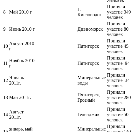
.человек
Приняли
Г.
8
Май 2010 г
участие 349
Кисловодск
человек
Приняли
9
Июнь 2010 г
Дивноморск
участие 80
человек
Приняли
Август 2010
10
Пятигорск
участие 45
г
человек
Приняли
Ноябрь 2010
11
Пятигорск
участие 94
г
человек
Приняли
Январь
Минеральные
12
участие 34
2011г.
воды
человек
Приняли
Пятигорск,
13
Май 2011г.
участие 280
Грозный
человек
Приняли
Август
14
Геленджик
участие 50
2011г.
человек
Приняли
январь, май
Минеральные
15
участие 140