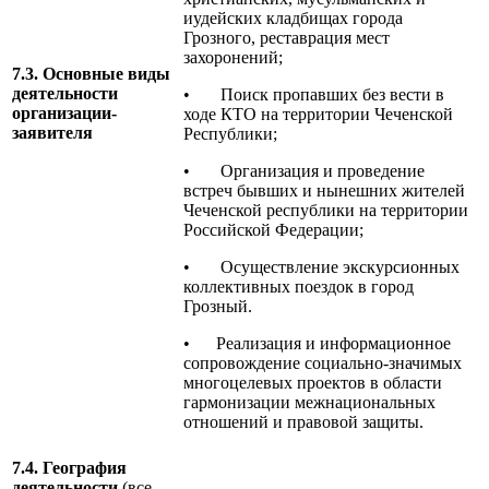
иудейских кладбищах города
Грозного, реставрация мест
захоронений;
7.3. Основные виды
деятельности
• Поиск пропавших без вести в
организации-
ходе КТО на территории Чеченской
заявителя
Республики;
• Организация и проведение
встреч бывших и нынешних жителей
Чеченской республики на территории
Российской Федерации;
• Осуществление экскурсионных
коллективных поездок в город
Грозный.
• Реализация и информационное
сопровождение социально-значимых
многоцелевых проектов в области
гармонизации межнациональных
отношений и правовой защиты.
7.4. География
деятельности
(все