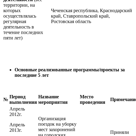
территории, на
которых
Чеченская республика, Краснодарский
осуществлялась
край, Ставропольский край,
регулярная
Ростовская область
деятельность в
течение последних
пяти лет)
Основные реализованные программы/проекты за
последние 5 лет
Период
Название
Место
№
Примечани
выполнения
мероприятия
проведения
Апрель
2012г.
Организация
поездок на уборку
Апрель
мест захоронений
2013г.
Приняли
на городских