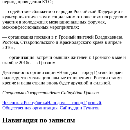
период проведения КТО;
— содействие сближению народов Российской Федерации в
культурно-этническом и социальном отношениях посредством
участия в молодежных межнациональных форумах,
межконфессиональных мероприятиях;
— организация поездки в г. Грозный жителей Владикавказа,
Ростова, Ставропольского и Краснодарского краев в апреле
2016г;
— организация встречи бывших жителей г. Грозного в мае и
октябре 2016г. – в Грозном.
Деятельность организации «Наш дом – город Грозный» дает
надежду, что межнациональные отношения в России станут
крепче и наша страна вновь будет дружной и сильной.
Специальный корреспондент Сайпуддин Гучигов
Чеченская Республика
Наш дом — город Грозный
,
Общественная организация
,
Сайпуддин Гучигов
Навигация по записям