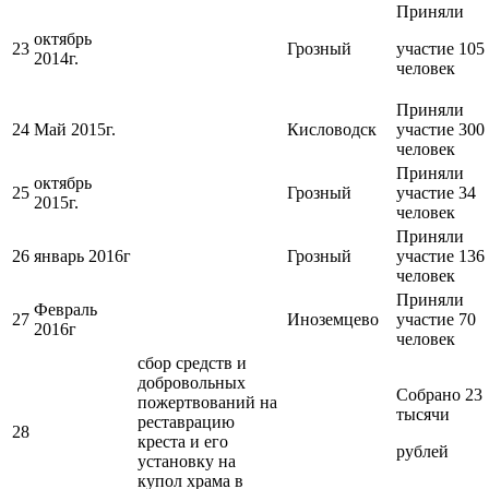
Приняли
октябрь
23
Грозный
участие 105
2014г.
человек
Приняли
24
Май 2015г.
Кисловодск
участие 300
человек
Приняли
октябрь
25
Грозный
участие 34
2015г.
человек
Приняли
26
январь 2016г
Грозный
участие 136
человек
Приняли
Февраль
27
Иноземцево
участие 70
2016г
человек
сбор средств и
добровольных
Собрано 23
пожертвований на
тысячи
реставрацию
28
креста и его
рублей
установку на
купол храма в