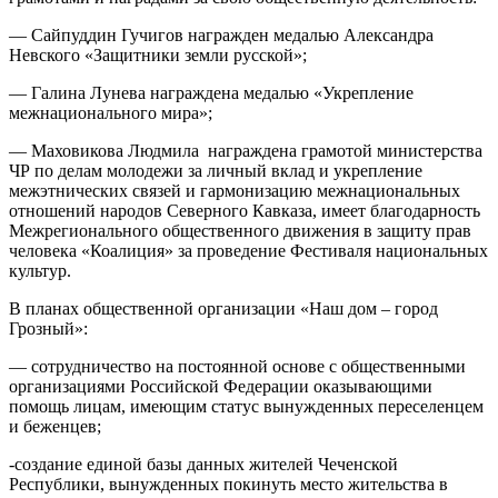
— Сайпуддин Гучигов награжден медалью Александра
Невского «Защитники земли русской»;
— Галина Лунева награждена медалью «Укрепление
межнационального мира»;
— Маховикова Людмила награждена грамотой министерства
ЧР по делам молодежи за личный вклад и укрепление
межэтнических связей и гармонизацию межнациональных
отношений народов Северного Кавказа, имеет благодарность
Межрегионального общественного движения в защиту прав
человека «Коалиция» за проведение Фестиваля национальных
культур.
В планах общественной организации «Наш дом – город
Грозный»:
— сотрудничество на постоянной основе с общественными
организациями Российской Федерации оказывающими
помощь лицам, имеющим статус вынужденных переселенцем
и беженцев;
-создание единой базы данных жителей Чеченской
Республики, вынужденных покинуть место жительства в