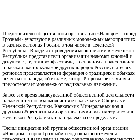
Представители общественной организации «Наш дом – город
Грозный» участвуют в различных молодежных мероприятиях
в разных регионах России, в том числе в Чеченской
Республике. В ходе их проведения мероприятий в Чеченской
Республике представители организации знакомят юношей и
девушек с другими конфессиями, в основном с православием
и рассказывает о культуре других народов России, в других
регионах представляется информация о традициях и обычаях
чеченского народа, об исламе, который призывает к миру и
предостерегает молодежь от радикальных движений.
За все это время вышеуказанной общественной деятельности
налажено тесное взаимодействие с казачьими Общинами
Чеченской Республики, Кавказских Минеральных вод и
другими общественными организациями, как на территории
Чеченской Республики, так и далеко за ее пределами.
Члены инициативной группы общественной организации
«Наш дом – город Грозный» неоднократно отмечены
грамотами и наградами за свою общественную деятельность: