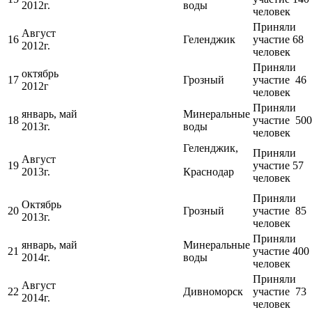
2012г.
воды
человек
Приняли
Август
16
Геленджик
участие 68
2012г.
человек
Приняли
октябрь
17
Грозный
участие 46
2012г
человек
Приняли
январь, май
Минеральные
18
участие 500
2013г.
воды
человек
Геленджик,
Приняли
Август
19
участие 57
2013г.
Краснодар
человек
Приняли
Октябрь
20
Грозный
участие 85
2013г.
человек
Приняли
январь, май
Минеральные
21
участие 400
2014г.
воды
человек
Приняли
Август
22
Дивноморск
участие 73
2014г.
человек