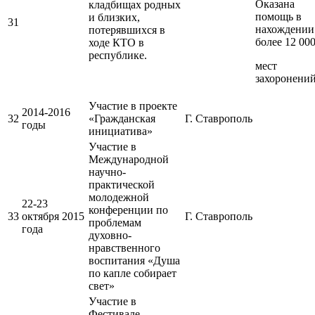
Оказана
кладбищах родных
помощь в
и близких,
31
нахождении
потерявшихся в
более 12 00
ходе КТО в
республике.
мест
захоронени
Участие в проекте
2014-2016
32
«Гражданская
Г. Ставрополь
годы
инициатива»
Участие в
Международной
научно-
практической
молодежной
22-23
конференции по
33
октября 2015
Г. Ставрополь
проблемам
года
духовно-
нравственного
воспитания «Душа
по капле собирает
свет»
Участие в
Фестивале