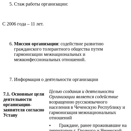
Стаж работы организации:
С 2006 года – 11 лет.
Миссия организации
: содействие развитию
гражданского толерантного общества путем
гармонизации межнациональных и
межконфессиональных отношений.
Информация о деятельности организации
Целью создания и деятельности
7.1. Основные цели
Организации является содействие
деятельности
возращению русскоязычного
организации-
населения в Чеченскую Республику и
заявителя согласно
гармонизация межнациональных
Уставу
отношений
• Граждане, ранее проживавшие на
территории г. Грозного и Чеченской