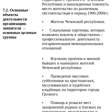
Республики и вынужденные покинуть
место жительство по различным
7.2. Основные
обстоятельствам в период 1990-2000гг.
объекты
деятельности
• Жители Чеченской республики.
организации-
заявителя –
• Социальные партнеры, которых
основные целевые
возможно вовлечь в общественно –
группы
профессиональную деятельность
погармонизация межнациональных
отношений
• Изучение проблем и мнений
бывших и нынешних жителей
Чеченской республики.
• Проведение массовых
субботников на христианских,
мусульманских и иудейских
кладбищах на территории города
Грозного.
• Помощь в розыске мест
захоронений родных и близких на
христианских, мусульманских и