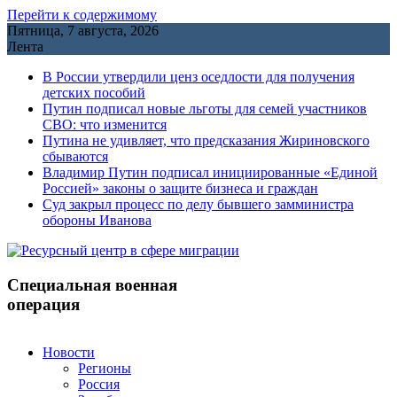
Перейти к содержимому
Пятница, 7 августа, 2026
Лента
В России утвердили ценз оседлости для получения
детских пособий
Путин подписал новые льготы для семей участников
СВО: что изменится
Путина не удивляет, что предсказания Жириновского
сбываются
Владимир Путин подписал инициированные «Единой
Россией» законы о защите бизнеса и граждан
Cуд закрыл процесс по делу бывшего замминистра
обороны Иванова
Специальная военная
операция
Новости
Регионы
Россия