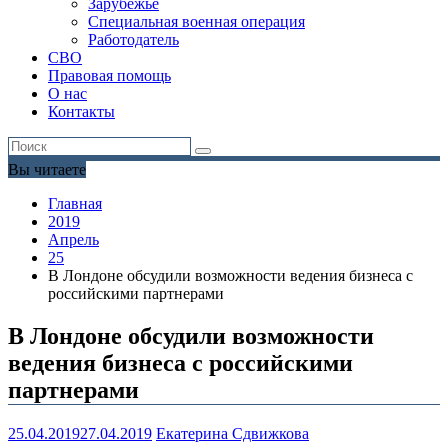
Зарубежье
Специальная военная операция
Работодатель
СВО
Правовая помощь
О нас
Контакты
Вы читаете
Главная
2019
Апрель
25
В Лондоне обсудили возможности ведения бизнеса с
российскими партнерами
В Лондоне обсудили возможности
ведения бизнеса с российскими
партнерами
25.04.2019
27.04.2019
Екатерина Сдвижкова