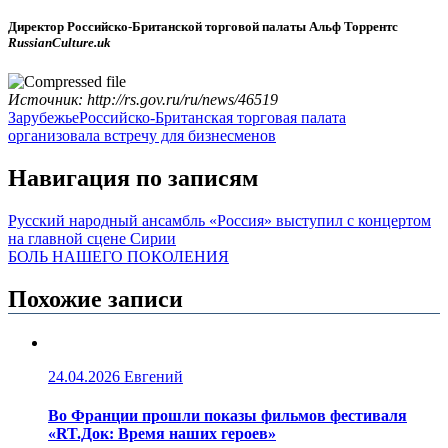
Директор Российско-Британской торговой палаты Альф Торрентс
RussianCulture.uk
Источник: http://rs.gov.ru/ru/news/46519
Зарубежье
Российско-Британская торговая палата
организовала встречу для бизнесменов
Навигация по записям
Русский народный ансамбль «Россия» выступил с концертом
на главной сцене Сирии
БОЛЬ НАШЕГО ПОКОЛЕНИЯ
Похожие записи
24.04.2026
Евгений
Во Франции прошли показы фильмов фестиваля
«RT.Док: Время наших героев»