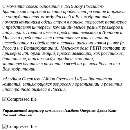
C момента своего основания в 1916 году Российско-
Британская торговая палата продвигает развитие торговли
и сотрудничества между Россией и Великобританией,
помогая компаниям обеих стран в поиске торговых партнеров
и представляя интересы компаний-членов разных размеров и
индустрий. Палата имеет представительства в Лондоне и
Москве и предоставляет оперативные консультации,
исследования и содействие в первых шагах на новом рынке (в
России и в Великобритании). Членская база РБТП состоит из
примерно 300 организаций, представляющих, как российские,
британские, так и международные компании,
заинтересованные в развитии связей на рынках России или
Великобритании.
«Альбион Оверсиз» (Albion Overseas Ltd) — британская
компания, занимающаяся вопросами организации и развития
иностранного бизнеса в России.
Управляющий директор компании «Альбион Оверсиз» Дэвид Кант
RussianCulture.uk