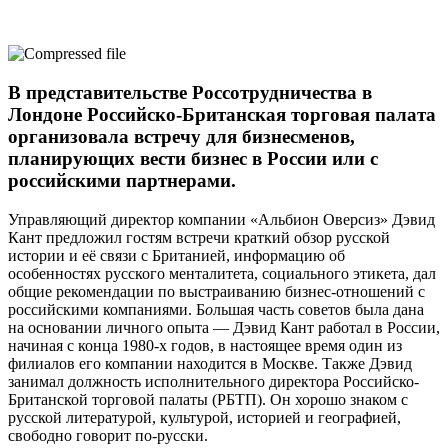
В представительстве Россотрудничества в
Лондоне Российско-Британская торговая палата
организовала встречу для бизнесменов,
планирующих вести бизнес в России или с
российскими партнерами.
Управляющий директор компании «Альбион Оверсиз» Дэвид
Кант предложил гостям встречи краткий обзор русской
истории и её связи с Британией, информацию об
особенностях русского менталитета, социального этикета, дал
общие рекомендации по выстраиванию бизнес-отношений с
российскими компаниями. Б
о
льшая часть советов была дана
на основании личного опыта — Дэвид Кант работал в России,
начиная с конца 1980-х годов, в настоящее время один из
филиалов его компании находится в Москве. Также Дэвид
занимал должность исполнительного директора Российско-
Британской торговой палаты (РБТП). Он хорошо знаком с
русской литературой, культурой, историей и географией,
свободно говорит по-русски.