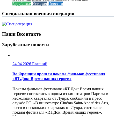
Зарубежье
История
Новости
Специальная военная операция
Наши Вконтакте
Зарубежные новости
24.04.2026
Евгений
Во Франции прошли показы фильмов фестиваля
«RT.Док: Время наших героев»
Показы фильмов фестиваля «RT.Док: Время наших
героев» состоялись в одном из кинотеатров Парижа в
нескольких кварталах от Лувра, сообщили в пресс-
службе RT. «В кинотеатре Cinéma Saint-André des Arts,
всего в нескольких кварталах от Лувра, состоялись
показы фестиваля «RT.Док: Время наших героев».