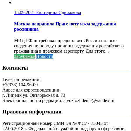
15.09.2021
Екатерина Сдвижкова
Москва направила Праге ноту из-за задержания
россиянина
МИД РФ потребовал предоставить России полные
сведения по поводу причины задержания российского
гражданина в пражском аэропорту. Для этого...
Зарубежье
Новости
Контакты
Телефон редакции:
+7(938) 104-96-00
Адрес для корреспонденции:
г. Липецк ул. Октябрьская д. 73
Электронная почта редакции: a.vozrozhdenie@yandex.ru
Правовая информация
Регистрационный номер СМИ Эл № ФС77-73043 от
22.06.2018 г. Федеральной службой по надзору в сфере связи,