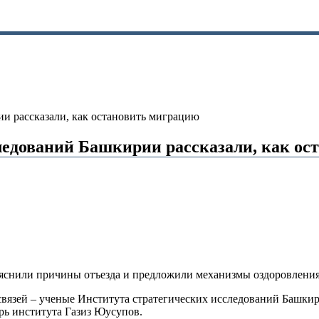
и рассказали, как остановить миграцию
ледований Башкирии рассказали, как ос
яснили причины отъезда и предложили механизмы оздоровления
вязей – ученые Института стратегических исследований Башкир
рь института Газиз Юусупов.