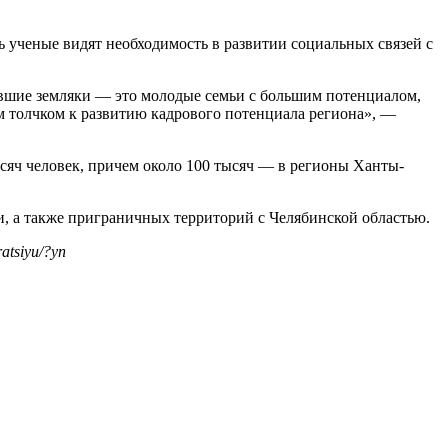
ь ученые видят необходимость в развитии социальных связей с
авшие земляки — это молодые семьи с большим потенциалом,
м толчком к развитию кадрового потенциала региона», —
ысяч человек, причем около 100 тысяч — в регионы Ханты-
и, а также приграничных территорий с Челябинской областью.
ratsiyu/?yn