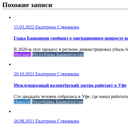
Похожие записи
15.03.2022
Екатерина Сдвижкова
Глава Башкирии сообщил о миграционном приросте н
В 2020-м этот процесс в регионе демонстрировал убыль бе
Мигрант
Республика Башкортостан
20.10.2021
Екатерина Сдвижкова
Международный волонтёрский лагерь работает в Уфе
Сто двадцать человек собрались в Уфе, где начал работа
Новости
Республика Башкортостан
26.08.2021
Екатерина Сдвижкова