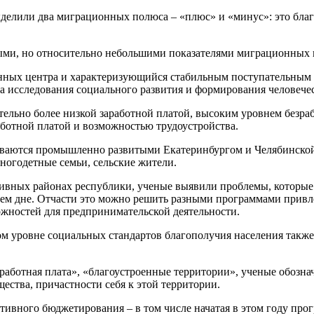
ыделили два миграционных полюса – «плюс» и «минус»: это бла
ыми, но относительно небольшими показателями миграционных 
ных центра и характеризующийся стабильным поступательным р
 исследования социального развития и формирования человече
нительно более низкой заработной платой, высоким уровнем без
ботной платой и возможностью трудоустройства.
ваются промышленно развитыми Екатеринбургом и Челябинской 
многодетные семьи, сельские жители.
сивных районах республики, ученые выявили проблемы, которые
ашнем дне. Отчасти это можно решить разными программами прив
жностей для предпринимательской деятельности.
м уровне социальных стандартов благополучия населения также
работная плата», «благоустроенные территории», ученые обозна
ества, причастности себя к этой территории.
тивного бюджетирования – в том числе начатая в этом году пр