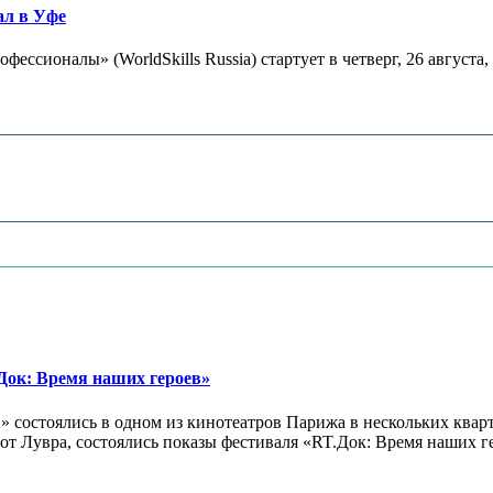
ал в Уфе
сионалы» (WorldSkills Russia) стартует в четверг, 26 августа,
ок: Время наших героев»
 состоялись в одном из кинотеатров Парижа в нескольких кварт
лах от Лувра, состоялись показы фестиваля «RT.Док: Время наших