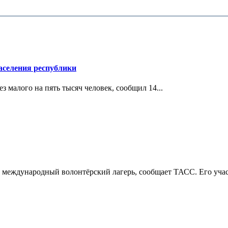
аселения республики
з малого на пять тысяч человек, сообщил 14...
ть международный волонтёрский лагерь, сообщает ТАСС. Его учас