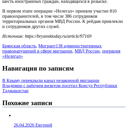
шесть иностранных граждан, находящихся в розыске.
В первом этапе операции «Нелегал» приняли участие 810
правоохранителей, в том числе 386 сотрудников
территориальных органов МВД России. К рейдам привлекли
и сотрудников других служб.
Источник: https://bryansktoday.ru/article/97169
Брянская область
,
Мигрант
138 административных
правонарушений в сфере миграции
,
МВД России
,
операция
«Нелегал»
Навигация по записям
В Крыму перекрыли канал незаконной миграции
Владимир с рабочим визитом посетил Консул Республики
Таджикистан
Похожие записи
26.04.2026
Евгений