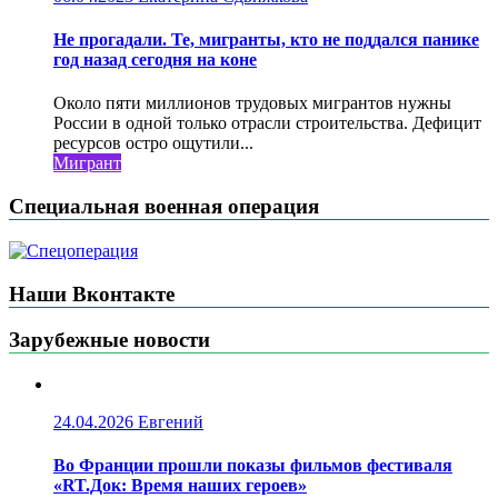
Не прогадали. Те, мигранты, кто не поддался панике
год назад сегодня на коне
Около пяти миллионов трудовых мигрантов нужны
России в одной только отрасли строительства. Дефицит
ресурсов остро ощутили...
Мигрант
Специальная военная операция
Наши Вконтакте
Зарубежные новости
24.04.2026
Евгений
Во Франции прошли показы фильмов фестиваля
«RT.Док: Время наших героев»