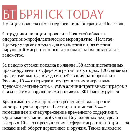
Полиция подвела итоги первого этапа операции «Нелегал»
Сотрудники полиции провели в Брянской области
оперативно-профилактическое мероприятие «Нелегал».
Проверку организовали для выявления и пресечения
нарушений миграционного законодательства, пояснили в
ведомстве.
За неделю стражи порядка выявили 138 административных
правонарушений в сфере миграции, из которых 120 связаны с
правилами выезда, въезда и пребывания на территории
России, 18 — с порядком осуществления мигрантами
трудовой деятельности. Сумма административных штрафов в
связи с этими нарушениями составила 301 тысячу рублей.
Брянскими судами принято 6 решений о выдворении
иностранцев за пределы России, в том числе 5 — с
помещением в спецучреждение временного содержания.
Органами дознания возбуждено 16 уголовных дел, среди
которых 10 — за преступления в сфере миграции, по три — за
незаконный оборот наркотиков и оружия. Также выявлено