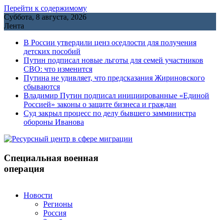
Перейти к содержимому
Суббота, 8 августа, 2026
Лента
В России утвердили ценз оседлости для получения
детских пособий
Путин подписал новые льготы для семей участников
СВО: что изменится
Путина не удивляет, что предсказания Жириновского
сбываются
Владимир Путин подписал инициированные «Единой
Россией» законы о защите бизнеса и граждан
Cуд закрыл процесс по делу бывшего замминистра
обороны Иванова
Специальная военная
операция
Новости
Регионы
Россия