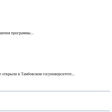
ршения программы...
 открыли в Тамбовском госуниверситете...