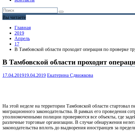
Вы читаете
Главная
2019
Апрель
17
В Тамбовской области проходит операция по проверке т
В Тамбовской области проходит операц
17.04.2019
19.04.2019
Екатерина Сдвижкова
На этой неделе на территории Тамбовской области стартовал
миграционного законодательства. В рамках его проведения с
уполномоченными полиции проверяются все объекты, где задей
различные торговые организации. В случае обнаружения нелег
законодательства вплоть до выдворения иностранцев за предел