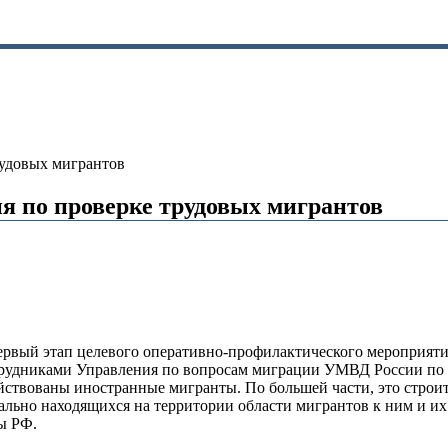
рудовых мигрантов
ия по проверке трудовых мигрантов
 первый этап целевого оперативно-профилактического мероприя
отрудниками Управления по вопросам миграции УМВД России по 
ствованы иностранные мигранты. По большей части, это строите
ально находящихся на территории области мигрантов к ним и и
ы РФ.