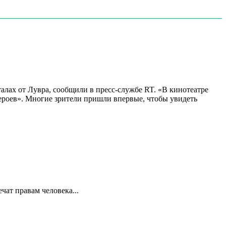
алах от Лувра, сообщили в пресс-службе RT. «В кинотеатре
 героев». Многие зрители пришли впервые, чтобы увидеть
ат правам человека...