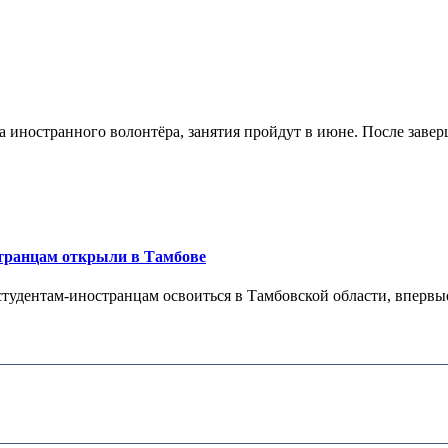
а иностранного волонтёра, занятия пройдут в июне. После заве
транцам открыли в Тамбове
тудентам-иностранцам освоиться в Тамбовской области, впервые