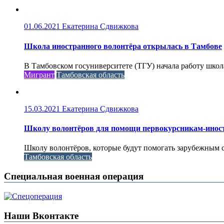
01.06.2021
Екатерина Сдвижкова
Школа иностранного волонтёра открылась в Тамбове
В Тамбовском госуниверситете (ТГУ) начала работу школ
Мигрант
Тамбовская область
15.03.2021
Екатерина Сдвижкова
Школу волонтёров для помощи первокурсникам-инос
Школу волонтёров, которые будут помогать зарубежным с
Тамбовская область
Специальная военная операция
Наши Вконтакте