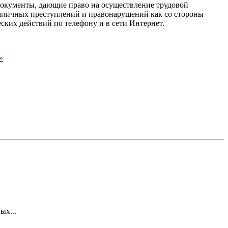
документы, дающие право на осуществление трудовой
азличных преступлений и правонарушений как со стороны
ских действий по телефону и в сети Интернет.
»
ых...