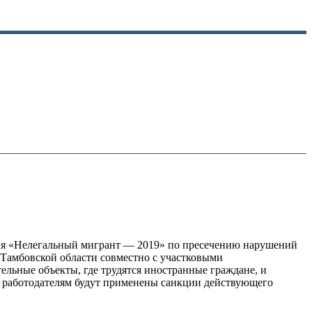
тия «Нелегальный мигрант — 2019» по пресечению нарушений
Тамбовской области совместно с участковыми
льные объекты, где трудятся иностранные граждане, и
х работодателям будут применены санкции действующего