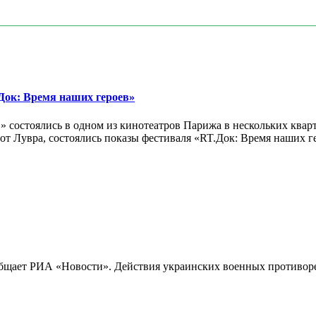
ок: Время наших героев»
 состоялись в одном из кинотеатров Парижа в нескольких кварт
лах от Лувра, состоялись показы фестиваля «RT.Док: Время наших
бщает РИА «Новости». Действия украинских военных противореч