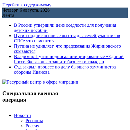
Перейти к содержимому
Четверг, 6 августа, 2026
Лента
В России утвердили ценз оседлости для получения
детских пособий
Путин подписал новые льготы для семей участников
СВО: что изменится
Путина не удивляет, что предсказания Жириновского
сбываются
Владимир Путин подписал инициированные «Единой
Россией» законы о защите бизнеса и граждан
Cуд закрыл процесс по делу бывшего замминистра
обороны Иванова
Специальная военная
операция
Новости
Регионы
Россия