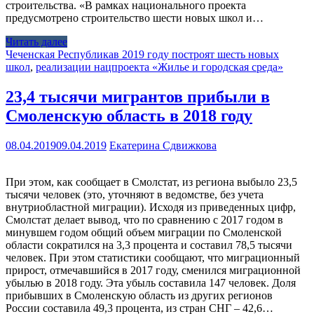
строительства. «В рамках национального проекта
предусмотрено строительство шести новых школ и…
Читать далее
Чеченская Республика
в 2019 году построят шесть новых
школ
,
реализации нацпроекта «Жилье и городская среда»
23,4 тысячи мигрантов прибыли в
Смоленскую область в 2018 году
08.04.2019
09.04.2019
Екатерина Сдвижкова
При этом, как сообщает в Смолстат, из региона выбыло 23,5
тысячи человек (это, уточняют в ведомстве, без учета
внутриобластной миграции). Исходя из приведенных цифр,
Смолстат делает вывод, что по сравнению с 2017 годом в
минувшем годом общий объем миграции по Смоленской
области сократился на 3,3 процента и составил 78,5 тысячи
человек. При этом статистики сообщают, что миграционный
прирост, отмечавшийся в 2017 году, сменился миграционной
убылью в 2018 году. Эта убыль составила 147 человек. Доля
прибывших в Смоленскую область из других регионов
России составила 49,3 процента, из стран СНГ – 42,6…