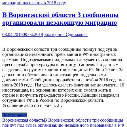
миграции населения в 2018 году
В Воронежской области 3 сообщницы
организовали незаконную миграцию
08.04.2019
09.04.2019
Екатерина Сдвижкова
В Воронежской области три сообщницы пойдут под суд за
организацию незаконного пребывания в РФ иностранных
граждан. Подозреваемые подделывали документы, сообщила
пресс-служба прокуратуры в пятницу, 5 апреля. По данным
следствия, в группу входили три женщины: 65, 66 и 29 лет. За
деньги они обеспечивали иностранцев поддельными
документами. Сообщницы проработали с ноября 2016 года по
июнь 2018 года. Им удалось сделать фиктивные документы 10
иностранцам, на основании которых они смогли жить в
стране и получить гражданство России. Женщин задержали
сотрудники УФСБ России по Воронежской области.
Уголовное дело по п. «а» ч. 2…
Читать далее
Воронежская область
В Воронежской области три сообщницы
пойдут под суд за организацию незаконного пребывания в РФ