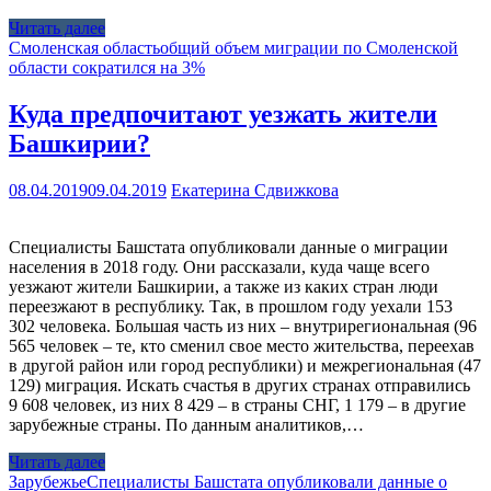
Читать далее
Смоленская область
общий объем миграции по Смоленской
области сократился на 3%
Куда предпочитают уезжать жители
Башкирии?
08.04.2019
09.04.2019
Екатерина Сдвижкова
Специалисты Башстата опубликовали данные о миграции
населения в 2018 году. Они рассказали, куда чаще всего
уезжают жители Башкирии, а также из каких стран люди
переезжают в республику. Так, в прошлом году уехали 153
302 человека. Большая часть из них – внутрирегиональная (96
565 человек – те, кто сменил свое место жительства, переехав
в другой район или город республики) и межрегиональная (47
129) миграция. Искать счастья в других странах отправились
9 608 человек, из них 8 429 – в страны СНГ, 1 179 – в другие
зарубежные страны. По данным аналитиков,…
Читать далее
Зарубежье
Специалисты Башстата опубликовали данные о