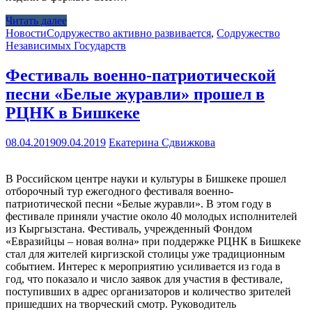
Читать далее
Новости
Содружество активно развивается
,
Содружество
Независимых Государств
Фестиваль военно-патриотической
песни «Белые журавли» прошел в
РЦНК в Бишкеке
08.04.2019
09.04.2019
Екатерина Сдвижкова
В Российском центре науки и культуры в Бишкеке прошел
отборочный тур ежегодного фестиваля военно-
патриотической песни «Белые журавли». В этом году в
фестивале приняли участие около 40 молодых исполнителей
из Кыргызстана. Фестиваль, учрежденный Фондом
«Евразийцы – новая волна» при поддержке РЦНК в Бишкеке
стал для жителей киргизской столицы уже традиционным
событием. Интерес к мероприятию усиливается из года в
год, что показало и число заявок для участия в фестивале,
поступивших в адрес организаторов и количество зрителей
пришедших на творческий смотр. Руководитель