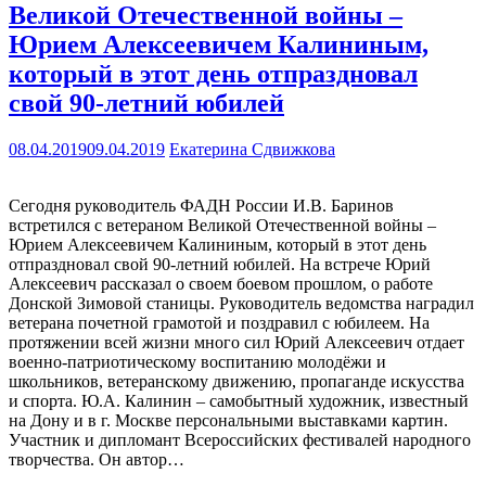
Великой Отечественной войны –
Юрием Алексеевичем Калининым,
который в этот день отпраздновал
свой 90-летний юбилей
08.04.2019
09.04.2019
Екатерина Сдвижкова
Сегодня руководитель ФАДН России И.В. Баринов
встретился с ветераном Великой Отечественной войны –
Юрием Алексеевичем Калининым, который в этот день
отпраздновал свой 90-летний юбилей. На встрече Юрий
Алексеевич рассказал о своем боевом прошлом, о работе
Донской Зимовой станицы. Руководитель ведомства наградил
ветерана почетной грамотой и поздравил с юбилеем. На
протяжении всей жизни много сил Юрий Алексеевич отдает
военно-патриотическому воспитанию молодёжи и
школьников, ветеранскому движению, пропаганде искусства
и спорта. Ю.А. Калинин – самобытный художник, известный
на Дону и в г. Москве персональными выставками картин.
Участник и дипломант Всероссийских фестивалей народного
творчества. Он автор…