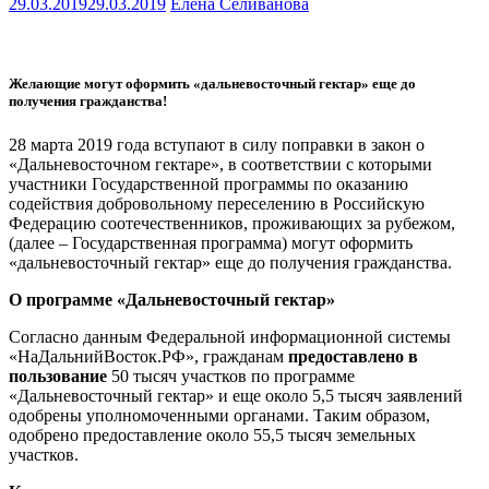
29.03.2019
29.03.2019
Елена Селиванова
Желающие могут оформить «дальневосточный гектар» еще до
получения гражданства!
28 марта 2019 года вступают в силу поправки в закон о
«Дальневосточном гектаре», в соответствии с которыми
участники Государственной программы по оказанию
содействия добровольному переселению в Российскую
Федерацию соотечественников, проживающих за рубежом,
(далее – Государственная программа) могут оформить
«дальневосточный гектар» еще до получения гражданства.
О программе «Дальневосточный гектар»
Согласно данным Федеральной информационной системы
«НаДальнийВосток.РФ», гражданам
предоставлено в
пользование
50 тысяч участков по программе
«Дальневосточный гектар» и еще около 5,5 тысяч заявлений
одобрены уполномоченными органами. Таким образом,
одобрено предоставление около 55,5 тысяч земельных
участков.