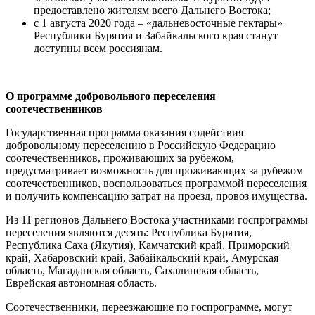
предоставлено жителям всего Дальнего Востока;
с 1 августа 2020 года – «дальневосточные гектары»
Республики Бурятия и Забайкальского края станут
доступны всем россиянам.
О программе добровольного переселения
соотечественников
Государственная программа оказания содействия
добровольному переселению в Российскую Федерацию
соотечественников, проживающих за рубежом,
предусматривает возможность для проживающих за рубежом
соотечественников, воспользоваться программой переселения
и получить компенсацию затрат на проезд, провоз имущества.
Из 11 регионов Дальнего Востока участниками госпрограммы
переселения являются десять: Республика Бурятия,
Республика Саха (Якутия), Камчатский край, Приморский
край, Хабаровский край, Забайкальский край, Амурская
область, Магаданская область, Сахалинская область,
Еврейская автономная область.
Соотечественники, переезжающие по госпрограмме, могут