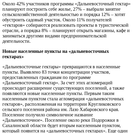
Около 42% участников программы «Дальневосточный гектар»
планируют построить себе жилье, 27% – выбрали занятие
сельскохозяйственной деятельностью и порядка 12% – хотят
обустроить садовый участок. Около 11% получателей
«гектаров» собираются реализовать проекты в туристической
отрасли, а порядка 8% – планируют открыть магазины, кафе и
заниматься другими видами предпринимательской
деятельности.
Новые населенные пункты на «дальневосточных
гектарах»
«Дальневосточные гектары» превращаются в населенные
пункты. Выявлено 83 точки концентрации участков,
предоставленных гражданам по программе
«Дальневосточный гектар». За счет этих агломераций
происходит расширение существующих поселений, а также
появляются новые населенные пункты. Первым таким
населенным пунктом стала агломерация «дальневосточных
гектаров», расположенная на территории Кругликовского
сельского поселения района им. Лазо Хабаровского края.
Поселение получило символичное название
«Дальневосточное». Поселение около реки Подорожки в
Сахалинской области будет вторым населенным пунктом,
который появится на «дальневосточных гектарах». Еще один