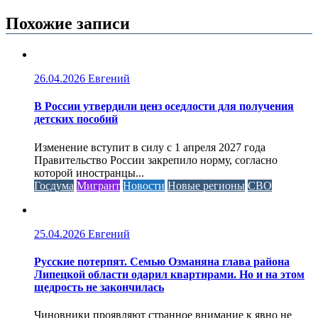
Похожие записи
26.04.2026
Евгений
В России утвердили ценз оседлости для получения
детских пособий
Изменение вступит в силу с 1 апреля 2027 года
Правительство России закрепило норму, согласно
которой иностранцы...
Госдума
Мигрант
Новости
Новые регионы
СВО
25.04.2026
Евгений
Русские потерпят. Семью Озманяна глава района
Липецкой области одарил квартирами. Но и на этом
щедрость не закончилась
Чиновники проявляют странное внимание к явно не