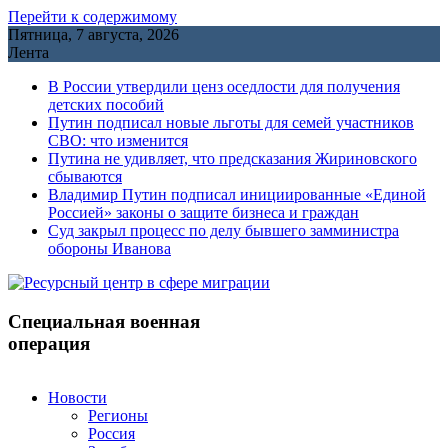
Перейти к содержимому
Пятница, 7 августа, 2026
Лента
В России утвердили ценз оседлости для получения
детских пособий
Путин подписал новые льготы для семей участников
СВО: что изменится
Путина не удивляет, что предсказания Жириновского
сбываются
Владимир Путин подписал инициированные «Единой
Россией» законы о защите бизнеса и граждан
Cуд закрыл процесс по делу бывшего замминистра
обороны Иванова
Специальная военная
операция
Новости
Регионы
Россия