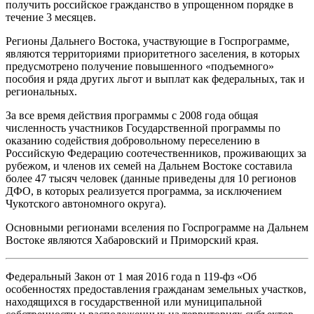
получить российское гражданство в упрощенном порядке в
течение 3 месяцев.
Регионы Дальнего Востока, участвующие в Госпрограмме,
являются территориями приоритетного заселения, в которых
предусмотрено получение повышенного «подъемного»
пособия и ряда других льгот и выплат как федеральных, так и
региональных.
За все время действия программы с 2008 года общая
численность участников Государственной программы по
оказанию содействия добровольному переселению в
Российскую Федерацию соотечественников, проживающих за
рубежом, и членов их семей на Дальнем Востоке составила
более 47 тысяч человек (данные приведены для 10 регионов
ДФО, в которых реализуется программа, за исключением
Чукотского автономного округа).
Основными регионами вселения по Госпрограмме на Дальнем
Востоке являются Хабаровский и Приморский края.
Федеральный Закон от 1 мая 2016 года n 119-фз «Об
особенностях предоставления гражданам земельных участков,
находящихся в государственной или муниципальной