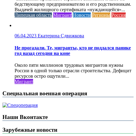
бедствующему предпринимателю и его родственникам.
Выдачей жилищного сертификата «нуждающейся»...
Липецкая область
Мигрант
Новости
Регионы
Россия
06.04.2023
Екатерина Сдвижкова
Не прогадали. Те, мигранты, кто не поддался панике
год назад сегодня на коне
Около пяти миллионов трудовых мигрантов нужны
России в одной только отрасли строительства. Дефицит
ресурсов остро ощутили...
Мигрант
Специальная военная операция
Наши Вконтакте
Зарубежные новости