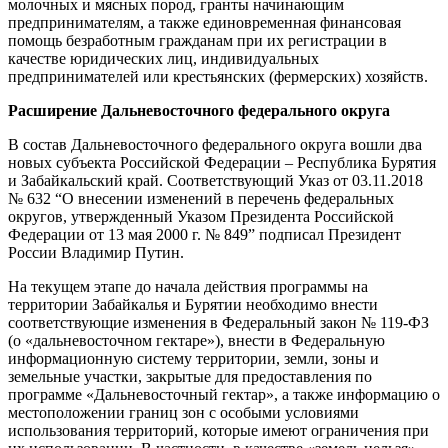
молочных и мясных пород, гранты начинающим
предпринимателям, а также единовременная финансовая
помощь безработным гражданам при их регистрации в
качестве юридических лиц, индивидуальных
предпринимателей или крестьянских (фермерских) хозяйств.
Расширение Дальневосточного федерального округа
В состав Дальневосточного федерального округа вошли два
новых субъекта Российской Федерации – Республика Бурятия
и Забайкальский край. Соответствующий Указ от 03.11.2018
№ 632 “О внесении изменений в перечень федеральных
округов, утвержденный Указом Президента Российской
Федерации от 13 мая 2000 г. № 849” подписал Президент
России Владимир Путин.
На текущем этапе до начала действия программы на
территории Забайкалья и Бурятии необходимо внести
соответствующие изменения в Федеральный закон № 119-ФЗ
(о «дальневосточном гектаре»), внести в Федеральную
информационную систему территории, земли, зоны и
земельные участки, закрытые для предоставления по
программе «Дальневосточный гектар», а также информацию о
местоположении границ зон с особыми условиями
использования территорий, которые имеют ограничения при