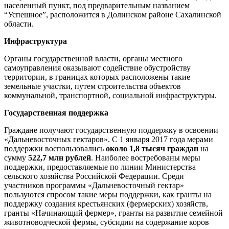
населенный пункт, под предварительным названием
“Успешное”, расположится в Долинском районе Сахалинской
области.
Инфраструктура
Органы государственной власти, органы местного
самоуправления оказывают содействие обустройству
территории, в границах которых расположены такие
земельные участки, путем строительства объектов
коммунальной, транспортной, социальной инфраструктуры.
Государственная поддержка
Граждане получают государственную поддержку в освоении
«Дальневосточных гектаров». С 1 января 2017 года мерами
поддержки воспользовались
около 1,8 тысяч граждан
на
сумму
522,7 млн рублей
. Наиболее востребованы меры
поддержки, предоставляемые по линии Министерства
сельского хозяйства Российской Федерации. Среди
участников программы «Дальневосточный гектар»
пользуются спросом такие меры поддержки, как гранты на
поддержку создания крестьянских (фермерских) хозяйств,
гранты «Начинающий фермер», гранты на развитие семейной
животноводческой фермы, субсидии на содержание коров