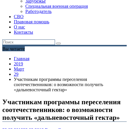
Зарубежье
Специальная военная операция
Работодатель
СВО
Правовая помощь
О нас
Контакты
Вы читаете
Главная
2019
Март
29
Участникам программы переселения
соотечественников: о возможности получить
«дальневосточный гектар»
Участникам программы переселения
соотечественников: о возможности
получить «дальневосточный гектар»