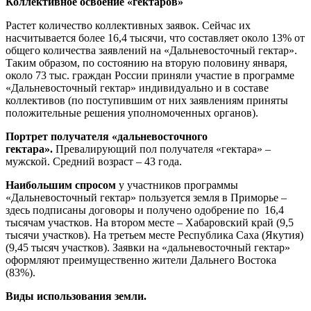
Коллективное освоение «гектаров»
Растет количество коллективных заявок. Сейчас их
насчитывается более 16,4 тысячи, что составляет около 13% от
общего количества заявлений на «Дальневосточный гектар».
Таким образом, по состоянию на вторую половину января,
около 73 тыс. граждан России приняли участие в программе
«Дальневосточный гектар» индивидуально и в составе
коллективов (по поступившим от них заявлениям приняты
положительные решения уполномоченных органов).
Портрет получателя «дальневосточного
гектара».
Превалирующий пол получателя «гектара» –
мужской. Средний возраст – 43 года.
Наибольшим спросом
у участников программы
«Дальневосточный гектар» пользуется земля в Приморье –
здесь подписаны договоры и получено одобрение по 16,4
тысячам участков. На втором месте – Хабаровский край (9,5
тысячи участков). На третьем месте Республика Саха (Якутия)
(9,45 тысяч участков). Заявки на «дальневосточный гектар»
оформляют преимущественно жители Дальнего Востока
(83%).
Виды использования земли.