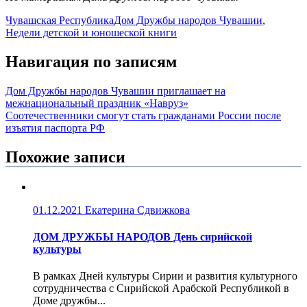
Чувашская Республика
Дом Дружбы народов Чувашии
,
Недели детской и юношеской книги
Навигация по записям
Дом Дружбы народов Чувашии приглашает на
межнациональный праздник «Навруз»
Соотечественники смогут стать гражданами России после
изъятия паспорта РФ
Похожие записи
01.12.2021
Екатерина Сдвижкова
ДОМ ДРУЖБЫ НАРОДОВ День сирийской
культуры
В рамках Дней культуры Сирии и развития культурного
сотрудничества с Сирийской Арабской Республикой в
Доме дружбы...