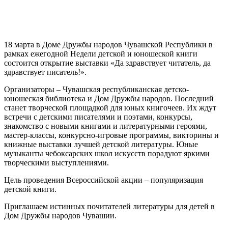
18 марта в Доме Дружбы народов Чувашской Республики в
рамках ежегодной Недели детской и юношеской книги
состоится открытие выставки «Да здравствует читатель, да
здравствует писатель!».
Организаторы – Чувашская республиканская детско-
юношеская библиотека и Дом Дружбы народов. Последний
станет творческой площадкой для юных книгочеев. Их ждут
встречи с детскими писателями и поэтами, конкурсы,
знакомство с новыми книгами и литературными героями,
мастер-классы, конкурсно-игровые программы, викторины и
книжные выставки лучшей детской литературы. Юные
музыканты чебоксарских школ искусств порадуют яркими
творческими выступлениями.
Цель проведения Всероссийской акции – популяризация
детской книги.
Приглашаем истинных почитателей литературы для детей в
Дом Дружбы народов Чувашии.