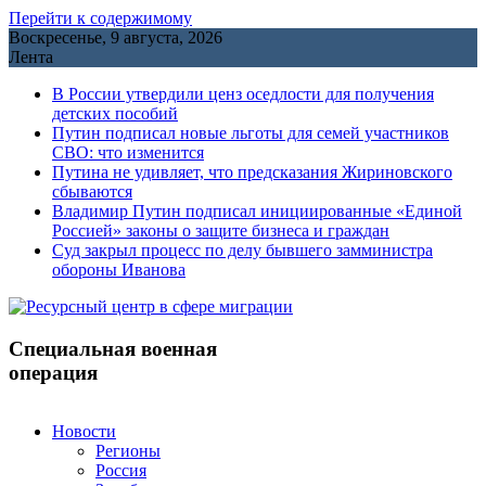
Перейти к содержимому
Воскресенье, 9 августа, 2026
Лента
В России утвердили ценз оседлости для получения
детских пособий
Путин подписал новые льготы для семей участников
СВО: что изменится
Путина не удивляет, что предсказания Жириновского
сбываются
Владимир Путин подписал инициированные «Единой
Россией» законы о защите бизнеса и граждан
Cуд закрыл процесс по делу бывшего замминистра
обороны Иванова
Специальная военная
операция
Новости
Регионы
Россия