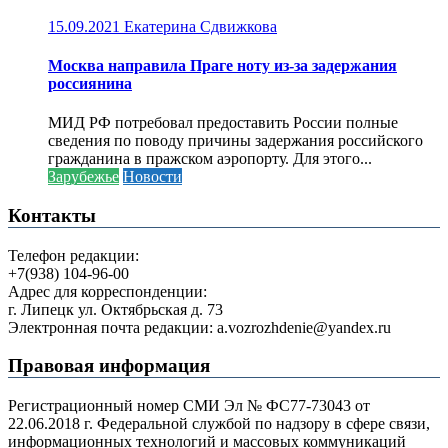
15.09.2021
Екатерина Сдвижкова
Москва направила Праге ноту из-за задержания
россиянина
МИД РФ потребовал предоставить России полные
сведения по поводу причины задержания российского
гражданина в пражском аэропорту. Для этого...
Зарубежье
Новости
Контакты
Телефон редакции:
+7(938) 104-96-00
Адрес для корреспонденции:
г. Липецк ул. Октябрьская д. 73
Электронная почта редакции: a.vozrozhdenie@yandex.ru
Правовая информация
Регистрационный номер СМИ Эл № ФС77-73043 от
22.06.2018 г. Федеральной службой по надзору в сфере связи,
информационных технологий и массовых коммуникаций