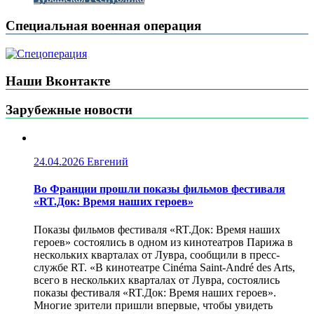
Специальная военная операция
Наши Вконтакте
Зарубежные новости
24.04.2026
Евгений
Во Франции прошли показы фильмов фестиваля
«RT.Док: Время наших героев»
Показы фильмов фестиваля «RT.Док: Время наших
героев» состоялись в одном из кинотеатров Парижа в
нескольких кварталах от Лувра, сообщили в пресс-
службе RT. «В кинотеатре Cinéma Saint-André des Arts,
всего в нескольких кварталах от Лувра, состоялись
показы фестиваля «RT.Док: Время наших героев».
Многие зрители пришли впервые, чтобы увидеть