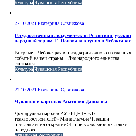
Культура
Чувашская Республика
27.10.2021
Екатерина Сдвижкова
Государственный академический Рязанский русский
народный хор им. Е. Попова выступил в Чебоксарах
Впервые в Чебоксарах в преддверии одного из главных
событий нашей страны – Дня народного единства
состоялся...
Культура
Чувашская Республика
27.10.2021
Екатерина Сдвижкова
Чувашия в картинах Анатолия Данилова
Дом дружбы народов АУ «РЦНТ» «Дк
тракторостроителей» Минкультуры Чувашии
приглашает на открытие 51-й персональной выставки
народного...
Чувашская Республика