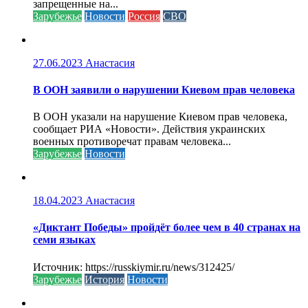
запрещенные на...
Зарубежье
Новости
Россия
СВО
27.06.2023
Анастасия
В ООН заявили о нарушении Киевом прав человека
В ООН указали на нарушение Киевом прав человека,
сообщает РИА «Новости». Действия украинских
военных противоречат правам человека...
Зарубежье
Новости
18.04.2023
Анастасия
«Диктант Победы» пройдёт более чем в 40 странах на
семи языках
Источник: https://russkiymir.ru/news/312425/
Зарубежье
История
Новости