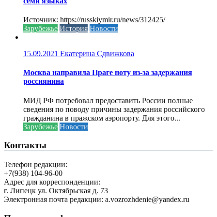
семи языках
Источник: https://russkiymir.ru/news/312425/
Зарубежье
История
Новости
15.09.2021
Екатерина Сдвижкова
Москва направила Праге ноту из-за задержания
россиянина
МИД РФ потребовал предоставить России полные
сведения по поводу причины задержания российского
гражданина в пражском аэропорту. Для этого...
Зарубежье
Новости
Контакты
Телефон редакции:
+7(938) 104-96-00
Адрес для корреспонденции:
г. Липецк ул. Октябрьская д. 73
Электронная почта редакции: a.vozrozhdenie@yandex.ru