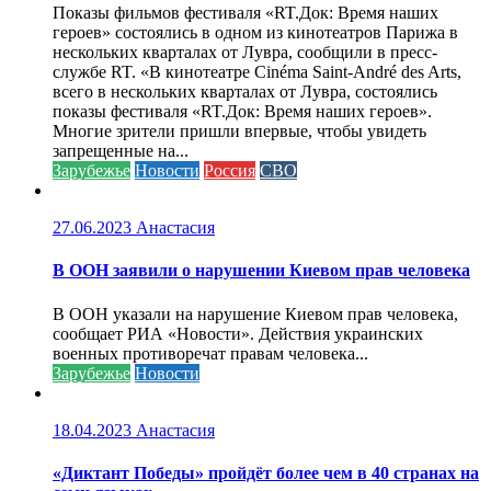
Показы фильмов фестиваля «RT.Док: Время наших
героев» состоялись в одном из кинотеатров Парижа в
нескольких кварталах от Лувра, сообщили в пресс-
службе RT. «В кинотеатре Cinéma Saint-André des Arts,
всего в нескольких кварталах от Лувра, состоялись
показы фестиваля «RT.Док: Время наших героев».
Многие зрители пришли впервые, чтобы увидеть
запрещенные на...
Зарубежье
Новости
Россия
СВО
27.06.2023
Анастасия
В ООН заявили о нарушении Киевом прав человека
В ООН указали на нарушение Киевом прав человека,
сообщает РИА «Новости». Действия украинских
военных противоречат правам человека...
Зарубежье
Новости
18.04.2023
Анастасия
«Диктант Победы» пройдёт более чем в 40 странах на