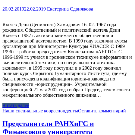
20.02.2019
22.02.2019
Екатерина Сдвижкова
Яхьяев Дени (Денилсолт) Хамидович 16. 02. 1967 года
рождения. Общественный и политический деятель Дени
Яхьяев с 1987 г. активно занимается общественной и
правозащитной деятельностью. В 1990 году закончил курсы
бухгалтеров при Министерстве Культуры ЧИАССР. С 1989-
1996 гг. работал председателем Кооператива «АЬТТО». С
1996-1999 гг. учился в грозненском техникуме информатики и
вычислительной техники, по специальности «техник-
экономист». в 1995 году поступил и в 2002 году окончил
полный курс Открытого Гуманитарного Института, где ему
была присуждена квалификация юриста-правоведа по
специальности «юриспруденция». Учредительной
конференцией 21 мая 2002 года избран Председателем совета
межрегионального общественного движения…
Читать далее
Наши специальные корреспонденты
Оставить комментарий
Представители РАНХиГС и
Финансового университета