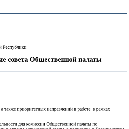
й Республики.
ние совета Общественной палаты
 а также приоритетных направлений в работе, в рамках
ельности для комиссии Общественной палаты по