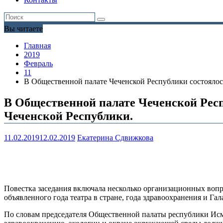
Вы читаете
Главная
2019
Февраль
11
В Общественной палате Чеченской Республики состоялос
В Общественной палате Чеченской Респ
Чеченской Республики.
11.02.2019
12.02.2019
Екатерина Сдвижкова
Повестка заседания включала несколько организационных вопро
объявленного года театра в стране, года здравоохранения и Га
По словам председателя Общественной палаты республики Исм