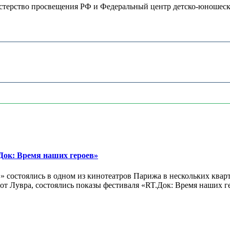
терство просвещения РФ и Федеральный центр детско-юношеског
ок: Время наших героев»
 состоялись в одном из кинотеатров Парижа в нескольких кварт
лах от Лувра, состоялись показы фестиваля «RT.Док: Время наших