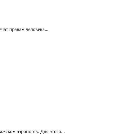
ат правам человека...
ском аэропорту. Для этого...