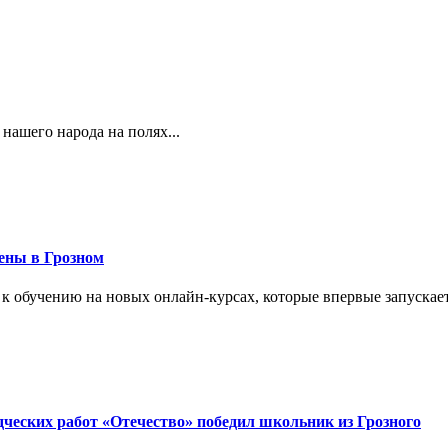
 нашего народа на полях...
ены в Грозном
 к обучению на новых онлайн-курсах, которые впервые запускает
дческих работ «Отечество» победил школьник из Грозного