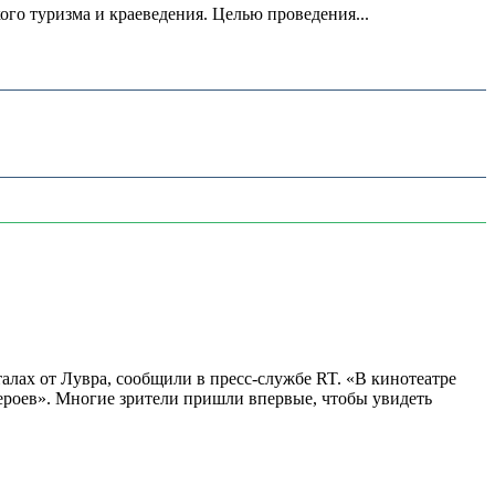
о туризма и краеведения. Целью проведения...
алах от Лувра, сообщили в пресс-службе RT. «В кинотеатре
 героев». Многие зрители пришли впервые, чтобы увидеть