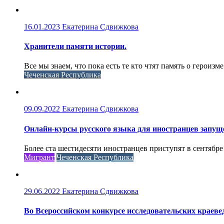
16.01.2023
Екатерина Сдвижкова
Хранители памяти истории.
Все мы знаем, что пока есть те кто чтят память о героизме
Чеченская Республика
09.09.2022
Екатерина Сдвижкова
Онлайн-курсы русского языка для иностранцев запущ
Более ста шестидесяти иностранцев приступят в сентябре
Мигрант
Чеченская Республика
29.06.2022
Екатерина Сдвижкова
Во Всероссийском конкурсе исследовательских краеве