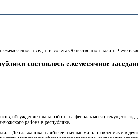
ь ежемесячное заседание совета Общественной палаты Чеченско
ублики состоялось ежемесячное заседа
сов, обсуждение плана работы на февраль месяц текущего года,
ланчожского района в республике.
аила Денильханова, наиболее значимыми направлениями в деят