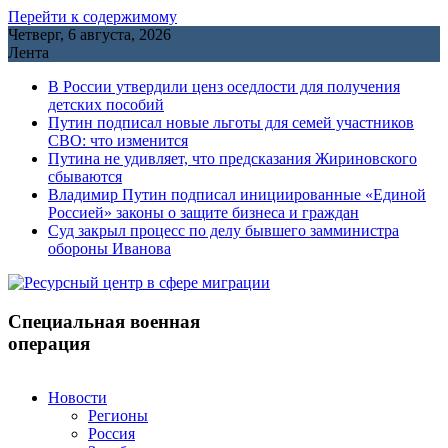
Перейти к содержимому
Четверг, 6 августа, 2026
Лента
В России утвердили ценз оседлости для получения
детских пособий
Путин подписал новые льготы для семей участников
СВО: что изменится
Путина не удивляет, что предсказания Жириновского
сбываются
Владимир Путин подписал инициированные «Единой
Россией» законы о защите бизнеса и граждан
Cуд закрыл процесс по делу бывшего замминистра
обороны Иванова
Специальная военная
операция
Новости
Регионы
Россия