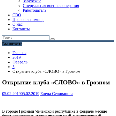
Зарубежье
Специальная военная операция
Работодатель
СВО
Правовая помощь
О нас
Контакты
Вы читаете
Главная
2019
Февраль
5
Открытие клуба «СЛОВО» в Грозном
Открытие клуба «СЛОВО» в Грозном
05.02.2019
05.02.2019
Елена Селиванова
В городе Грозный Чеченской
республике
в феврале месяце
будет презентован
межнациональный дискуссионный