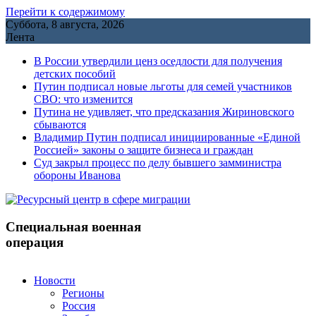
Перейти к содержимому
Суббота, 8 августа, 2026
Лента
В России утвердили ценз оседлости для получения
детских пособий
Путин подписал новые льготы для семей участников
СВО: что изменится
Путина не удивляет, что предсказания Жириновского
сбываются
Владимир Путин подписал инициированные «Единой
Россией» законы о защите бизнеса и граждан
Cуд закрыл процесс по делу бывшего замминистра
обороны Иванова
Специальная военная
операция
Новости
Регионы
Россия