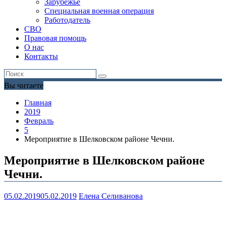
Зарубежье
Специальная военная операция
Работодатель
СВО
Правовая помощь
О нас
Контакты
Вы читаете
Главная
2019
Февраль
5
Мероприятие в Шелковском районе Чечни.
Мероприятие в Шелковском районе
Чечни.
05.02.2019
05.02.2019
Елена Селиванова