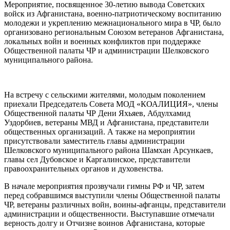
Мероприятие, посвященное 30-летию вывода Советских
войск из Афганистана, военно-патриотическому воспитанию
молодежи и укреплению межнационального мира в ЧР, было
организовано региональным Союзом ветеранов Афганистана,
локальных войн и военных конфликтов при поддержке
Общественной палаты ЧР и администрации Шелковского
муниципального района.
На встречу с сельскими жителями, молодым поколением
приехали Председатель Совета МОД «КОАЛИЦИЯ», члены
Общественной палаты ЧР Дени Яхьяев, Абдулхамид
Уздорбиев, ветераны МВД и Афганистана, представители
общественных организаций. А также на мероприятии
присутствовали заместитель главы администрации
Шелковского муниципального района Шамхан Арсункаев,
главы сел Дубовское и Каргалинское, представители
правоохранительных органов и духовенства.
В начале мероприятия прозвучали гимны РФ и ЧР, затем
перед собравшимся выступили члены Общественной палаты
ЧР, ветераны различных войн, воины-афганцы, представители
администрации и общественности. Выступавшие отмечали
верность долгу и Отчизне воинов Афганистана, которые