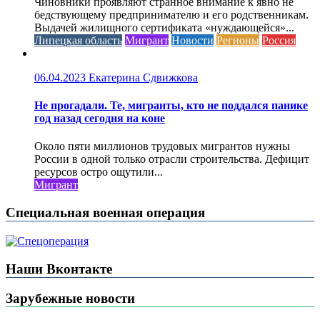
Чиновники проявляют странное внимание к явно не
бедствующему предпринимателю и его родственникам.
Выдачей жилищного сертификата «нуждающейся»...
Липецкая область
Мигрант
Новости
Регионы
Россия
06.04.2023
Екатерина Сдвижкова
Не прогадали. Те, мигранты, кто не поддался панике
год назад сегодня на коне
Около пяти миллионов трудовых мигрантов нужны
России в одной только отрасли строительства. Дефицит
ресурсов остро ощутили...
Мигрант
Специальная военная операция
Наши Вконтакте
Зарубежные новости