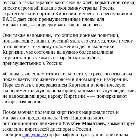
русского языка зарабатывают себе на хлеб, кормят свои семьи,
вносят огромный вклад в экономику страны. Россия
стратегический партнер Киргизии, и членство республики в
ЕАЭС дает свои преимущественные плоды для
мигрантов», — подчеркивают члены конгресса.
Они также напомнили, что оппозиционные политики,
призывающие лишить русский язык его статуса, тоже имеют
отношение к текущему положению дел в экономике
Киргизии, чье состояние вынудило более миллиона
киргизстанцев уезжать на заработки за рубеж,
преимущественно в Россию.
«Своим заявлением относительно статуса русского языка вы
показываете, что живете совсем в ином мире и измерении.
Пора кончать с превращением Киргизии в политическую
экспериментальную лабораторию, занимайтесь лучше делами,
не наносящими вред народу Киргизии!» — подчеркивают
авторы заявления.
Позже заочная полемика киргизских националистов и
мигрантов продолжилась. Член Национального
оппозиционного движения
Улукбек Маматаев
, комментируя
заявление киргизской диаспоры в России,
сообщил
следующее
(орфография и пунктуация оригинала