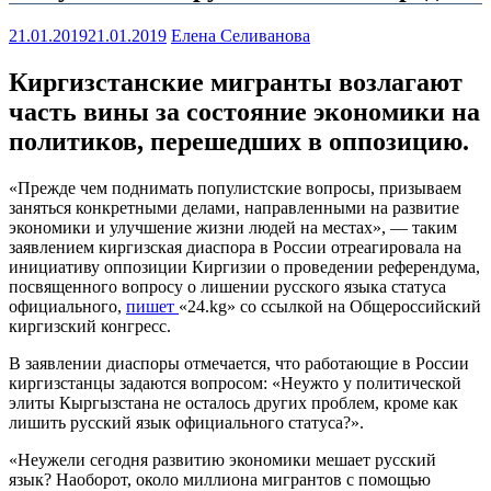
21.01.2019
21.01.2019
Елена Селиванова
Киргизстанские мигранты возлагают
часть вины за состояние экономики на
политиков, перешедших в оппозицию.
«Прежде чем поднимать популистские вопросы, призываем
заняться конкретными делами, направленными на развитие
экономики и улучшение жизни людей на местах», — таким
заявлением киргизская диаспора в России отреагировала на
инициативу оппозиции Киргизии о проведении референдума,
посвященного вопросу о лишении русского языка статуса
официального,
пишет
«24.kg» со ссылкой на Общероссийский
киргизский конгресс.
В заявлении диаспоры отмечается, что работающие в России
киргизстанцы задаются вопросом: «Неужто у политической
элиты Кыргызстана не осталось других проблем, кроме как
лишить русский язык официального статуса?».
«Неужели сегодня развитию экономики мешает русский
язык? Наоборот, около миллиона мигрантов с помощью