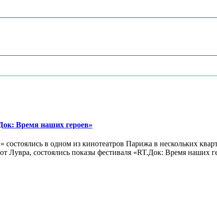
ок: Время наших героев»
 состоялись в одном из кинотеатров Парижа в нескольких кварт
лах от Лувра, состоялись показы фестиваля «RT.Док: Время наших