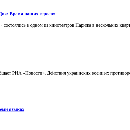
ок: Время наших героев»
 состоялись в одном из кинотеатров Парижа в нескольких кварта
бщает РИА «Новости». Действия украинских военных противореч
семи языках