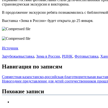
страноведческая экскурсия и викторина.
В продолжение экскурсии ребята познакомились с библиотеко
Выставка «Зима в России» будет открыта до 25 января.
Источник
Зарубежье
выставка
,
Зима в России
,
РЦНК
,
Фотовыставка
,
Хан
Навигация по записям
Совместная казахстанско-российская благотворительная выста
Новогоднее представление для детей соотечественников прошл
Похожие записи