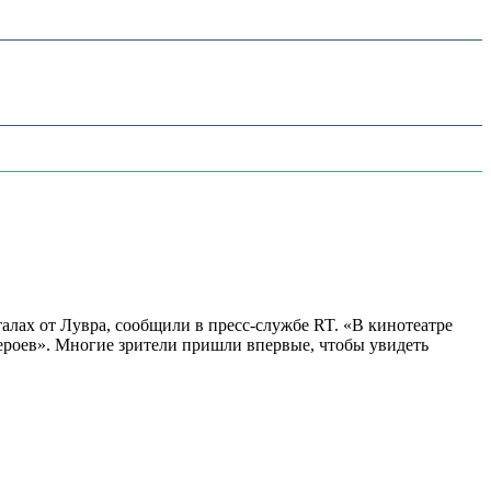
алах от Лувра, сообщили в пресс-службе RT. «В кинотеатре
 героев». Многие зрители пришли впервые, чтобы увидеть