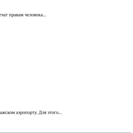
ат правам человека...
ском аэропорту. Для этого...