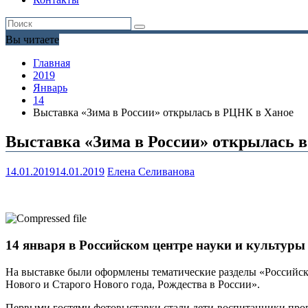
Вы читаете
Главная
2019
Январь
14
Выставка «Зима в России» открылась в РЦНК в Ханое
Выставка «Зима в России» открылась 
14.01.2019
14.01.2019
Елена Селиванова
14 января в Российском центре науки и культуры
На выставке были оформлены тематические разделы «Российск
Нового и Старого Нового года, Рождества в России».
Первыми гостями фотовыставки стали дети-воспитанники прог