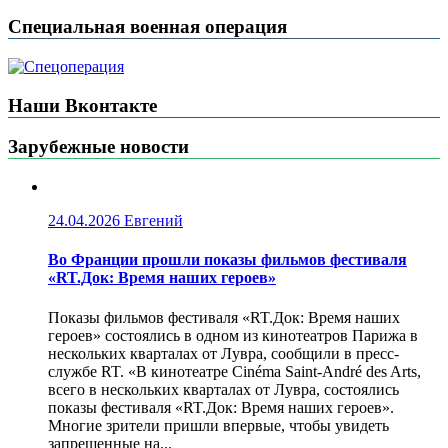
Специальная военная операция
Наши Вконтакте
Зарубежные новости
24.04.2026
Евгений
Во Франции прошли показы фильмов фестиваля
«RT.Док: Время наших героев»
Показы фильмов фестиваля «RT.Док: Время наших
героев» состоялись в одном из кинотеатров Парижа в
нескольких кварталах от Лувра, сообщили в пресс-
службе RT. «В кинотеатре Cinéma Saint-André des Arts,
всего в нескольких кварталах от Лувра, состоялись
показы фестиваля «RT.Док: Время наших героев».
Многие зрители пришли впервые, чтобы увидеть
запрещенные на...