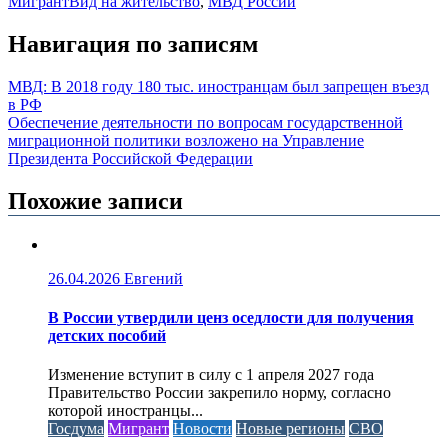
Мигрант
Вид на жительство
,
МВД России
Навигация по записям
МВД: В 2018 году 180 тыс. иностранцам был запрещен въезд
в РФ
Обеспечение деятельности по вопросам государственной
миграционной политики возложено на Управление
Президента Российской Федерации
Похожие записи
26.04.2026
Евгений
В России утвердили ценз оседлости для получения
детских пособий
Изменение вступит в силу с 1 апреля 2027 года
Правительство России закрепило норму, согласно
которой иностранцы...
Госдума
Мигрант
Новости
Новые регионы
СВО