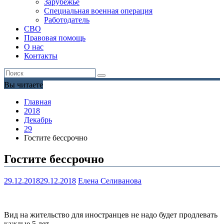
Зарубежье
Специальная военная операция
Работодатель
СВО
Правовая помощь
О нас
Контакты
Вы читаете
Главная
2018
Декабрь
29
Гостите бессрочно
Гостите бессрочно
29.12.2018
29.12.2018
Елена Селиванова
Вид на жительство для иностранцев не надо будет продлевать
каждые 5 лет