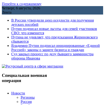
Перейти к содержимому
Четверг, 6 августа, 2026
Лента
В России утвердили ценз оседлости для получения
детских пособий
Путин подписал новые льготы для семей участников
СВО: что изменится
Путина не удивляет, что предсказания Жириновского
сбываются
Владимир Путин подписал инициированные «Единой
Россией» законы о защите бизнеса и граждан
Cуд закрыл процесс по делу бывшего замминистра
обороны Иванова
Специальная военная
операция
Новости
Регионы
Россия