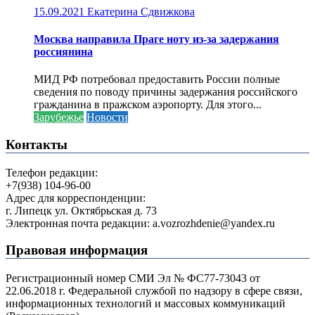
15.09.2021
Екатерина Сдвижкова
Москва направила Праге ноту из-за задержания
россиянина
МИД РФ потребовал предоставить России полные
сведения по поводу причины задержания российского
гражданина в пражском аэропорту. Для этого...
Зарубежье
Новости
Контакты
Телефон редакции:
+7(938) 104-96-00
Адрес для корреспонденции:
г. Липецк ул. Октябрьская д. 73
Электронная почта редакции: a.vozrozhdenie@yandex.ru
Правовая информация
Регистрационный номер СМИ Эл № ФС77-73043 от
22.06.2018 г. Федеральной службой по надзору в сфере связи,
информационных технологий и массовых коммуникаций