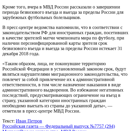
Кроме того, вчера в МВД России рассказали о завершении
периода безвизового въезда и выезда за пределы России для
зарубежных футбольных болельщиков.
В пресс-центре ведомства напомнили, что в соответствии с
законодательством РФ для иностранных граждан, посетивших
в качестве зрителей матчи чемпионата мира по футболу, при
наличии персонифицированной карты зрителя срок
безвизового въезда и выезда за пределы России истекает 31
декабря 2018 года.
«Таким образом, лица, не покинувшие территорию
Российской Федерации в установленный законом срок, будут
являться нарушителями миграционного законодательства, что
повлечет за собой привлечение их к административной
ответственности, в том числе назначение наказания в виде
административного выдворения. Во избежание негативных
последствий, предусматривающих ограничение на въезд в
страну, указанной категории иностранных граждан
необходимо выехать из страны до указанной даты», —
отметили в пресс-центре МВД России.
Текст:
Иван Петров
Российская газета — Федеральный выпуск №7757 (294)