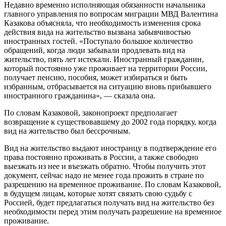
Недавно временно исполняющая обязанности начальника
главного управления по вопросам миграции МВД Валентина
Казакова объясняла, что необходимость изменения срока
действия вида на жительство вызвана забывчивостью
иностранных гостей. «Поступало большое количество
обращений, когда люди забывали продлевать вид на
жительство, пять лет истекали. Иностранный гражданин,
который постоянно уже проживает на территории России,
получает пенсию, пособия, может избираться и быть
избранным, отбрасывается на ситуацию вновь прибывшего
иностранного гражданина», — сказала она.
По словам Казаковой, законопроект предполагает
возвращение к существовавшему до 2002 года порядку, когда
вид на жительство был бессрочным.
Вид на жительство выдают иностранцу в подтверждение его
права постоянно проживать в России, а также свободно
выезжать из нее и въезжать обратно. Чтобы получить этот
документ, сейчас надо не менее года прожить в стране по
разрешению на временное проживание. По словам Казаковой,
в будущем лицам, которые хотят связать свою судьбу с
Россией, будет предлагаться получать вид на жительство без
необходимости перед этим получать разрешение на временное
проживание.