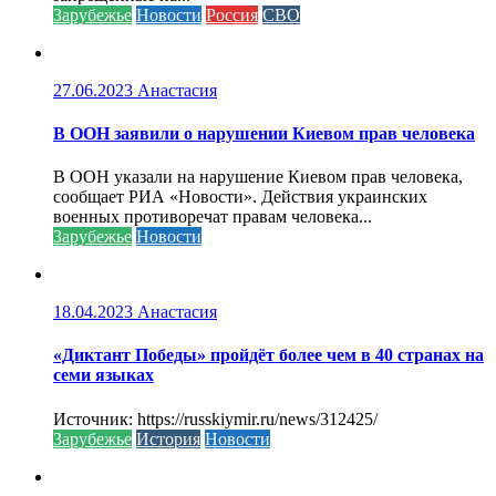
Зарубежье
Новости
Россия
СВО
27.06.2023
Анастасия
В ООН заявили о нарушении Киевом прав человека
В ООН указали на нарушение Киевом прав человека,
сообщает РИА «Новости». Действия украинских
военных противоречат правам человека...
Зарубежье
Новости
18.04.2023
Анастасия
«Диктант Победы» пройдёт более чем в 40 странах на
семи языках
Источник: https://russkiymir.ru/news/312425/
Зарубежье
История
Новости