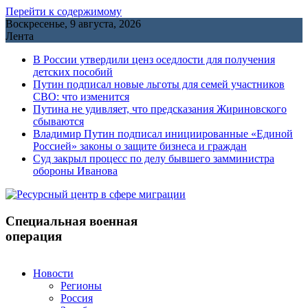
Перейти к содержимому
Воскресенье, 9 августа, 2026
Лента
В России утвердили ценз оседлости для получения
детских пособий
Путин подписал новые льготы для семей участников
СВО: что изменится
Путина не удивляет, что предсказания Жириновского
сбываются
Владимир Путин подписал инициированные «Единой
Россией» законы о защите бизнеса и граждан
Cуд закрыл процесс по делу бывшего замминистра
обороны Иванова
Специальная военная
операция
Новости
Регионы
Россия