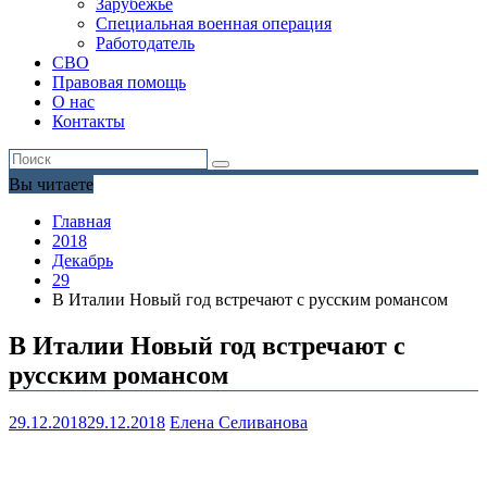
Зарубежье
Специальная военная операция
Работодатель
СВО
Правовая помощь
О нас
Контакты
Вы читаете
Главная
2018
Декабрь
29
В Италии Новый год встречают с русским романсом
В Италии Новый год встречают с
русским романсом
29.12.2018
29.12.2018
Елена Селиванова