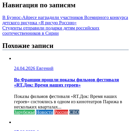
Навигация по записям
В Буэнос-Айресе наградили участников Всемирного конкурса
детского рисунка «Я рисую Россию»
Студенты отправили подарки детям российских
соотечественников в Сирии
Похожие записи
24.04.2026
Евгений
Во Франции прошли показы фильмов фестиваля
«RT.Док: Время наших героев»
Показы фильмов фестиваля «RT.Док: Время наших
героев» состоялись в одном из кинотеатров Парижа в
нескольких кварталах...
Зарубежье
Новости
Россия
СВО