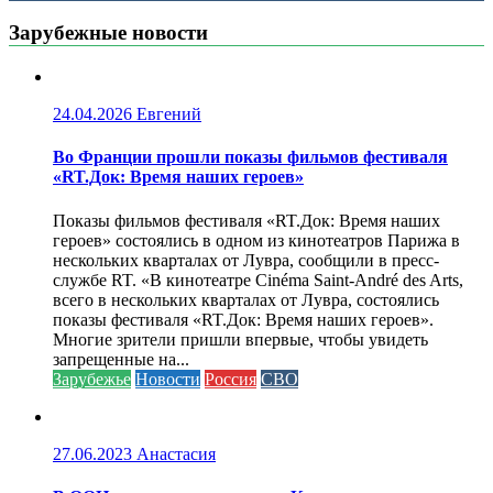
Зарубежные новости
24.04.2026
Евгений
Во Франции прошли показы фильмов фестиваля
«RT.Док: Время наших героев»
Показы фильмов фестиваля «RT.Док: Время наших
героев» состоялись в одном из кинотеатров Парижа в
нескольких кварталах от Лувра, сообщили в пресс-
службе RT. «В кинотеатре Cinéma Saint-André des Arts,
всего в нескольких кварталах от Лувра, состоялись
показы фестиваля «RT.Док: Время наших героев».
Многие зрители пришли впервые, чтобы увидеть
запрещенные на...
Зарубежье
Новости
Россия
СВО
27.06.2023
Анастасия