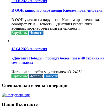
27.06.2023
Анастасия
В ООН заявили о нарушении Киевом прав человека
В ООН указали на нарушение Киевом прав человека,
сообщает РИА «Новости». Действия украинских
военных противоречат правам человека...
Зарубежье
Новости
18.04.2023
Анастасия
«Диктант Победы» пройдёт более чем в 40 странах на
семи языках
Источник: https://russkiymir.ru/news/312425/
Зарубежье
История
Новости
Специальная военная операция
Наши Вконтакте