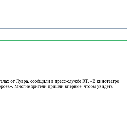
алах от Лувра, сообщили в пресс-службе RT. «В кинотеатре
 героев». Многие зрители пришли впервые, чтобы увидеть