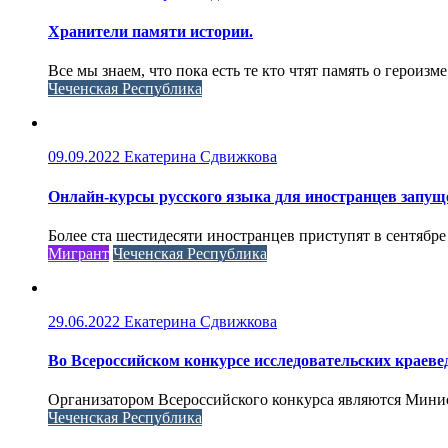
Хранители памяти истории.
Все мы знаем, что пока есть те кто чтят память о героизме
Чеченская Республика
09.09.2022
Екатерина Сдвижкова
Онлайн-курсы русского языка для иностранцев запущ
Более ста шестидесяти иностранцев приступят в сентябре
Мигрант
Чеченская Республика
29.06.2022
Екатерина Сдвижкова
Во Всероссийском конкурсе исследовательских краеве
Организатором Всероссийского конкурса являются Минис
Чеченская Республика