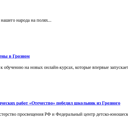
 нашего народа на полях...
ены в Грозном
 к обучению на новых онлайн-курсах, которые впервые запускает
дческих работ «Отечество» победил школьник из Грозного
терство просвещения РФ и Федеральный центр детско-юношеског