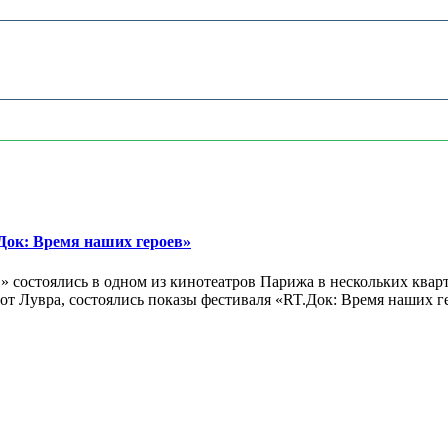
ок: Время наших героев»
 состоялись в одном из кинотеатров Парижа в нескольких кварт
лах от Лувра, состоялись показы фестиваля «RT.Док: Время наших