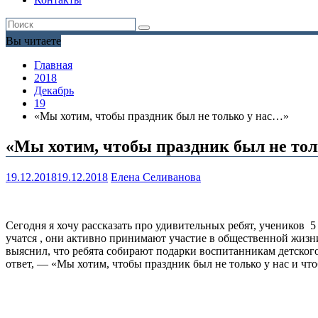
Вы читаете
Главная
2018
Декабрь
19
«Мы хотим, чтобы праздник был не только у нас…»
«Мы хотим, чтобы праздник был не то
19.12.2018
19.12.2018
Елена Селиванова
Сегодня я хочу рассказать про удивительных ребят, учеников
учатся , они активно принимают участие в общественной жизн
выяснил, что ребята собирают подарки воспитанникам детског
ответ, — «Мы хотим, чтобы праздник был не только у нас и что