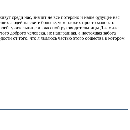
живут среди нас, значит не всё потеряно и наше будущее нас
ороших людей на свете больше, чем плохих просто мало кто
ря своей учительнице и классной руководительницы Джамиле
того доброго человека, не наигранная, а настоящая забота
дости от того, что я являюсь частью этого общества в котором