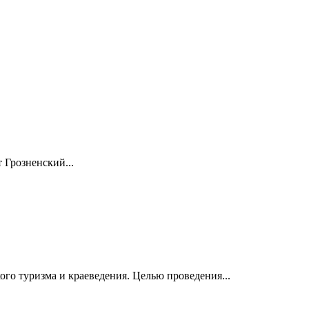
 Грозненский...
о туризма и краеведения. Целью проведения...