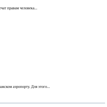
ат правам человека...
ском аэропорту. Для этого...