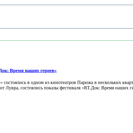
ок: Время наших героев»
 состоялись в одном из кинотеатров Парижа в нескольких кварт
лах от Лувра, состоялись показы фестиваля «RT.Док: Время наших