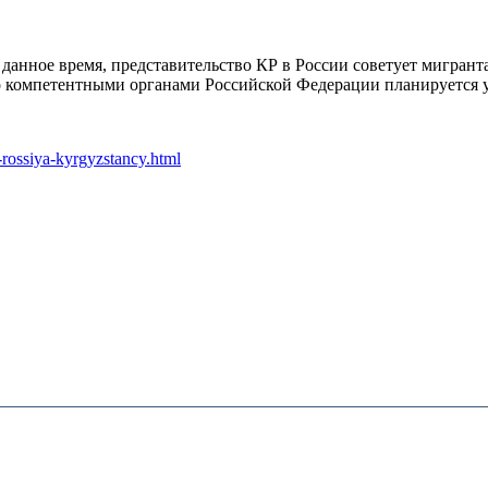
В данное время, представительство КР в России советует мигрант
о компетентными органами Российской Федерации планируется 
rossiya-kyrgyzstancy.html​