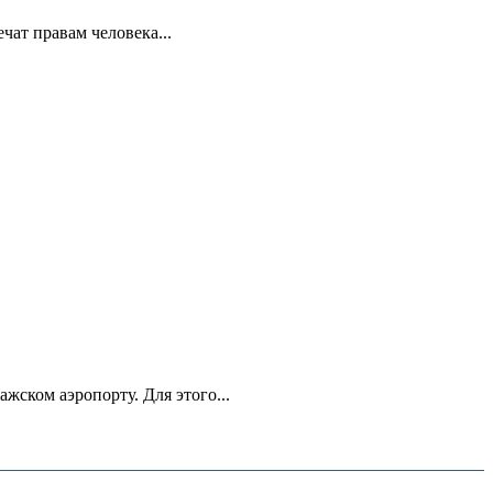
ат правам человека...
ском аэропорту. Для этого...