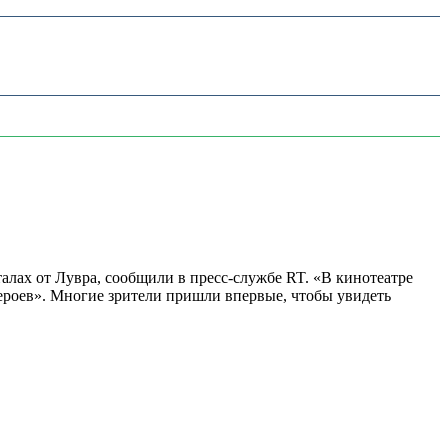
алах от Лувра, сообщили в пресс-службе RT. «В кинотеатре
 героев». Многие зрители пришли впервые, чтобы увидеть