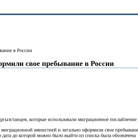
вание в России
ормили свое пребывание в России
ргызстанцев, которые использовали миграционное послабление 
ь миграционной амнистией и легально оформили свое пребывание
дата до которой можно было выйти из списка была обозначена 1