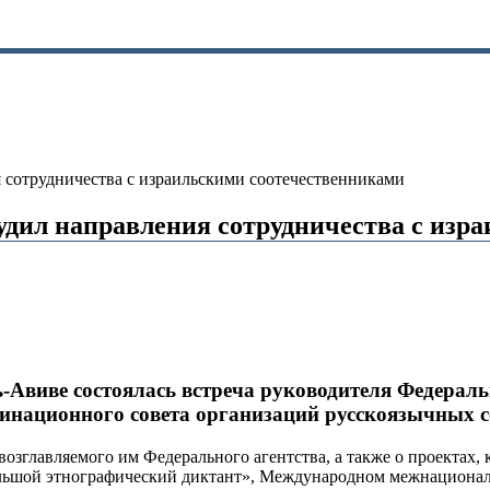
 сотрудничества с израильскими соотечественниками
удил направления сотрудничества с изр
ь-Авиве состоялась встреча руководителя Федераль
инационного совета организаций русскоязычных с
озглавляемого им Федерального агентства, а также о проектах, 
Большой этнографический диктант», Международном межнационал