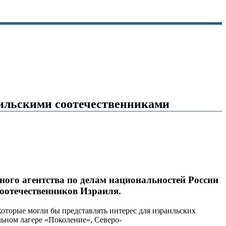
аильскими соотечественниками
ного агентства по делам национальностей России
оотечественников Израиля.
которые могли бы представлять интерес для израильских
ьном лагере «Поколение», Северо-