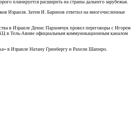
рого планируется расширить на страны дальнего зарубежья.
ков Израиля. Затем И. Баринов ответил на многочисленные
ества в Израиле Денис Пархомчук провел переговоры с Игорем
и РКЦ в Тель-Авиве официальным коммуникационным каналом
ка» в Израиле Натану Гринбергу и Рахели Шапиро.