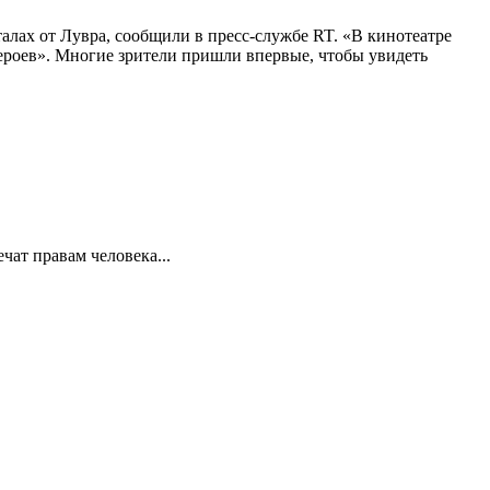
алах от Лувра, сообщили в пресс-службе RT. «В кинотеатре
 героев». Многие зрители пришли впервые, чтобы увидеть
ат правам человека...