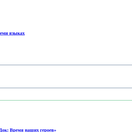
семи языках
ок: Время наших героев»