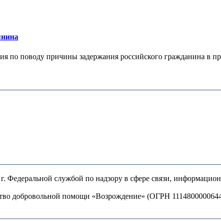
янина
я по поводу причины задержания российского гражданина в праж
. Федеральной службой по надзору в сфере связи, информацио
ство добровольной помощи «Возрождение» (ОГРН 111480000064