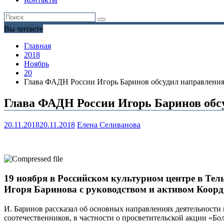
Вы читаете
Главная
2018
Ноябрь
20
Глава ФАДН России Игорь Баринов обсудил направления
Глава ФАДН России Игорь Баринов обс
20.11.2018
20.11.2018
Елена Селиванова
19 ноября в Российском культурном центре в Тел
Игоря Баринова с руководством и активом Коорд
И. Баринов рассказал об основных направлениях деятельности в
соотечественников, в частности о просветительской акции «