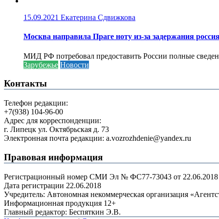
15.09.2021
Екатерина Сдвижкова
Москва направила Праге ноту из-за задержания росси
МИД РФ потребовал предоставить России полные сведени
Зарубежье
Новости
Контакты
Телефон редакции:
+7(938) 104-96-00
Адрес для корреспонденции:
г. Липецк ул. Октябрьская д. 73
Электронная почта редакции: a.vozrozhdenie@yandex.ru
Правовая информация
Регистрационный номер СМИ Эл № ФС77-73043 от 22.06.2018 г
Дата регистрации 22.06.2018
Учредитель: Автономная некоммерческая организация «Агент
Информационная продукция 12+
Главный редактор: Беспяткин Э.В.