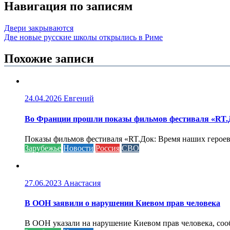
Навигация по записям
Двери закрываются
Две новые русские школы открылись в Риме
Похожие записи
24.04.2026
Евгений
Во Франции прошли показы фильмов фестиваля «RT.Д
Показы фильмов фестиваля «RT.Док: Время наших героев»
Зарубежье
Новости
Россия
СВО
27.06.2023
Анастасия
В ООН заявили о нарушении Киевом прав человека
В ООН указали на нарушение Киевом прав человека, соо