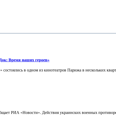
ок: Время наших героев»
 состоялись в одном из кинотеатров Парижа в нескольких кварта
бщает РИА «Новости». Действия украинских военных противореч