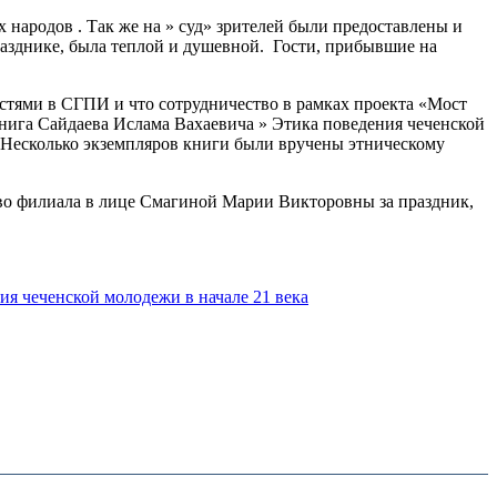
 народов . Так же на » суд» зрителей были предоставлены и
 празднике, была теплой и душевной. Гости, прибывшие на
стями в СГПИ и что сотрудничество в рамках проекта «Мост
книга Сайдаева Ислама Вахаевича » Этика поведения чеченской
 Несколько экземпляров книги были вручены этническому
тво филиала в лице Смагиной Марии Викторовны за праздник,
ия чеченской молодежи в начале 21 века