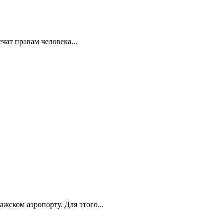
ат правам человека...
ском аэропорту. Для этого...