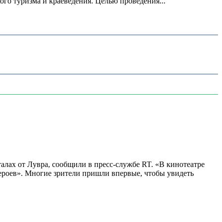
о туризма и краеведения. Целью проведения...
алах от Лувра, сообщили в пресс-службе RT. «В кинотеатре
 героев». Многие зрители пришли впервые, чтобы увидеть