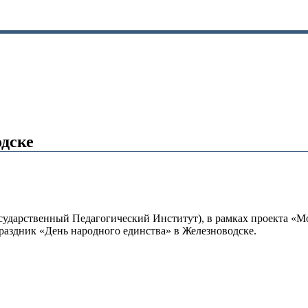
одске
сударственный Педагогический Институт), в рамках проекта «
раздник «День народного единства» в Железноводске.