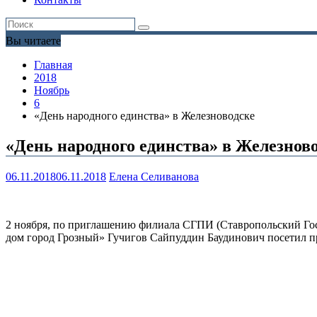
Вы читаете
Главная
2018
Ноябрь
6
«День народного единства» в Железноводске
«День народного единства» в Железнов
06.11.2018
06.11.2018
Елена Селиванова
2 ноября, по приглашению филиала СГПИ (Ставропольский Го
дом город Грозный» Гучигов Сайпуддин Баудинович посетил п