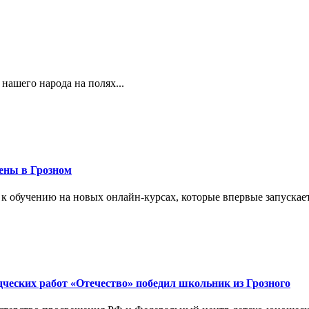
 нашего народа на полях...
ены в Грозном
 к обучению на новых онлайн-курсах, которые впервые запускает
дческих работ «Отечество» победил школьник из Грозного