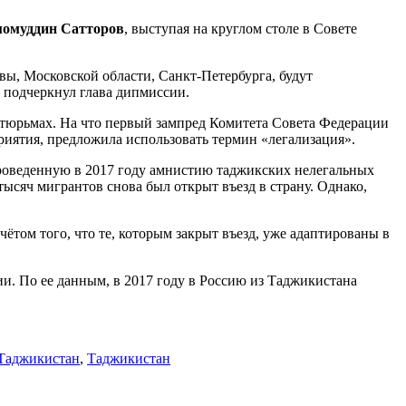
омуддин Сатторов
, выступая на круглом столе в Совете
вы, Московской области, Санкт-Петербурга, будут
 подчеркнул глава дипмиссии.
в тюрьмах. На что первый зампред Комитета Совета Федерации
риятия, предложила использовать термин «легализация».
проведенную в 2017 году амнистию таджикских нелегальных
тысяч мигрантов снова был открыт въезд в страну. Однако,
том того, что те, которым закрыт въезд, уже адаптированы в
ии. По ее данным, в 2017 году в Россию из Таджикистана
Таджикистан
,
Таджикистан