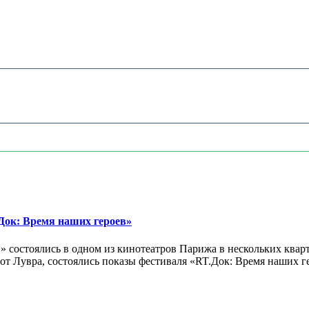
ок: Время наших героев»
 состоялись в одном из кинотеатров Парижа в нескольких кварт
лах от Лувра, состоялись показы фестиваля «RT.Док: Время наших