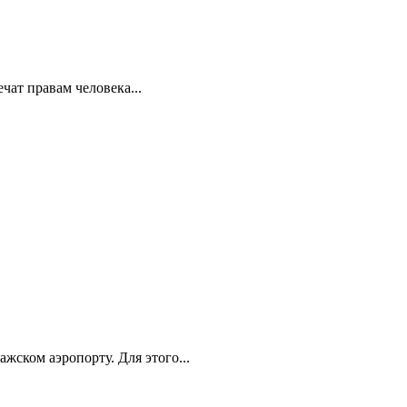
ат правам человека...
ском аэропорту. Для этого...