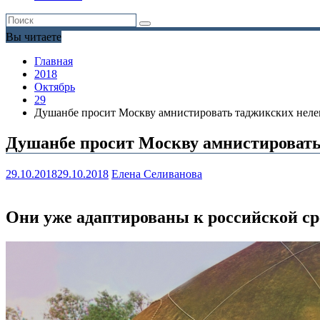
Вы читаете
Главная
2018
Октябрь
29
Душанбе просит Москву амнистировать таджикских неле
Душанбе просит Москву амнистировать
29.10.2018
29.10.2018
Елена Селиванова
Они уже адаптированы к российской сре