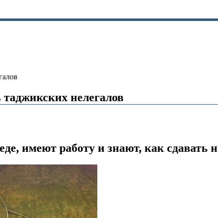
галов
 таджикских нелегалов
де, имеют работу и знают, как сдавать 