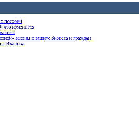
их пособий
: что изменится
ываются
ией» законы о защите бизнеса и граждан
оны Иванова