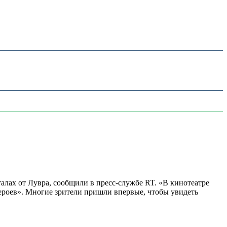
алах от Лувра, сообщили в пресс-службе RT. «В кинотеатре
 героев». Многие зрители пришли впервые, чтобы увидеть