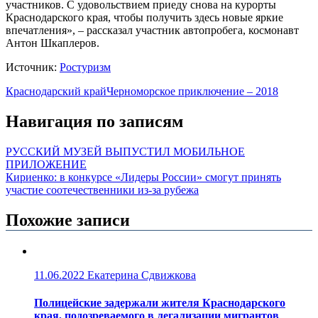
участников. С удовольствием приеду снова на курорты
Краснодарского края, чтобы получить здесь новые яркие
впечатления», – рассказал участник автопробега, космонавт
Антон Шкаплеров.
Источник:
Ростуризм
Краснодарский край
Черноморское приключение – 2018
Навигация по записям
РУССКИЙ МУЗЕЙ ВЫПУСТИЛ МОБИЛЬНОЕ
ПРИЛОЖЕНИЕ
Кириенко: в конкурсе «Лидеры России» смогут принять
участие соотечественники из-за рубежа
Похожие записи
11.06.2022
Екатерина Сдвижкова
Полицейские задержали жителя Краснодарского
края, подозреваемого в легализации мигрантов