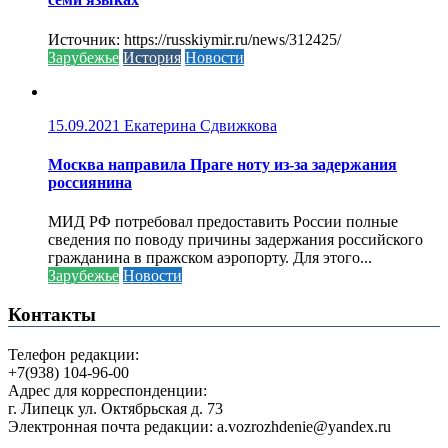
Источник: https://russkiymir.ru/news/312425/
Зарубежье
История
Новости
15.09.2021
Екатерина Сдвижкова
Москва направила Праге ноту из-за задержания
россиянина
МИД РФ потребовал предоставить России полные
сведения по поводу причины задержания российского
гражданина в пражском аэропорту. Для этого...
Зарубежье
Новости
Контакты
Телефон редакции:
+7(938) 104-96-00
Адрес для корреспонденции:
г. Липецк ул. Октябрьская д. 73
Электронная почта редакции: a.vozrozhdenie@yandex.ru