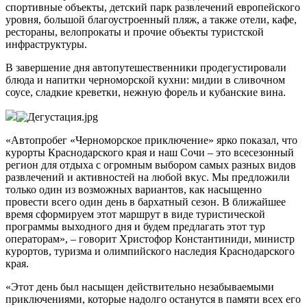
спортивные объекты, детский парк развлечений европейского
уровня, большой благоустроенный пляж, а также отели, кафе,
рестораны, велопрокаты и прочие объекты туристской
инфраструктуры.
В завершение дня автопутешественники продегустировали
блюда и напитки черноморской кухни: мидии в сливочном
соусе, сладкие креветки, нежную форель и кубанские вина.
«Автопробег «Черноморское приключение» ярко показал, что
курорты Краснодарского края и наш Сочи – это всесезонный
регион для отдыха с огромным выбором самых разных видов
развлечений и активностей на любой вкус. Мы предложили
только один из возможных вариантов, как насыщенно
провести всего один день в бархатный сезон. В ближайшее
время сформируем этот маршрут в виде туристической
программы выходного дня и будем предлагать этот тур
операторам», – говорит Христофор Константиниди, министр
курортов, туризма и олимпийского наследия Краснодарского
края.
«Этот день был насыщен действительно незабываемыми
приключениями, которые надолго останутся в памяти всех его