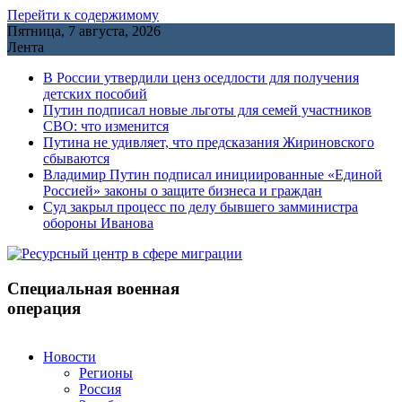
Перейти к содержимому
Пятница, 7 августа, 2026
Лента
В России утвердили ценз оседлости для получения
детских пособий
Путин подписал новые льготы для семей участников
СВО: что изменится
Путина не удивляет, что предсказания Жириновского
сбываются
Владимир Путин подписал инициированные «Единой
Россией» законы о защите бизнеса и граждан
Cуд закрыл процесс по делу бывшего замминистра
обороны Иванова
Специальная военная
операция
Новости
Регионы
Россия