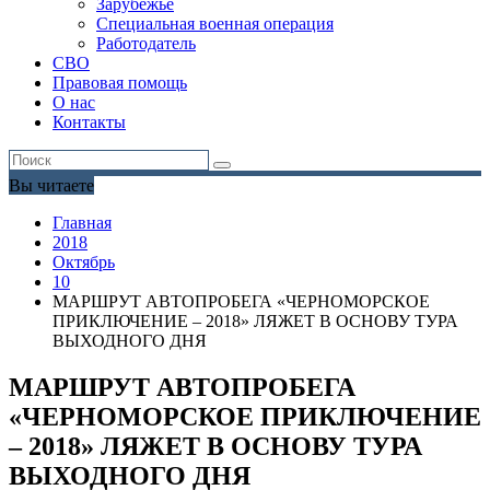
Зарубежье
Специальная военная операция
Работодатель
СВО
Правовая помощь
О нас
Контакты
Вы читаете
Главная
2018
Октябрь
10
МАРШРУТ АВТОПРОБЕГА «ЧЕРНОМОРСКОЕ
ПРИКЛЮЧЕНИЕ – 2018» ЛЯЖЕТ В ОСНОВУ ТУРА
ВЫХОДНОГО ДНЯ
МАРШРУТ АВТОПРОБЕГА
«ЧЕРНОМОРСКОЕ ПРИКЛЮЧЕНИЕ
– 2018» ЛЯЖЕТ В ОСНОВУ ТУРА
ВЫХОДНОГО ДНЯ