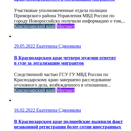
Участковые уполномоченные отдела полиции
Приморского района Управления МВД России по
городу Новороссийску получили информацию о том,...
Краснодарский край
Мигрант
29.05.2022
Екатерина Сдвижкова
В Краснодарском крае четверо мужчин ответят
в суде за легализацию мигрантов
Следственной частью ГСУ ГУ МВД России по
Краснодарскому краю завершено расследование
уголовного дела, возбужденного в отношении...
Краснодарский край
Мигрант
16.02.2022
Екатерина Сдвижкова
В Краснодарском крае полицейские выявили факт
незаконной регистрации более сотни иностранных