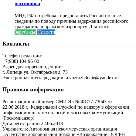
россиянина
МИД РФ потребовал предоставить России полные
сведения по поводу причины задержания российского
гражданина в пражском аэропорту. Для этого...
Зарубежье
Новости
Контакты
Телефон редакции:
+7(938) 104-96-00
Адрес для корреспонденции:
г. Липецк ул. Октябрьская д. 73
Электронная почта редакции: a.vozrozhdenie@yandex.ru
Правовая информация
Регистрационный номер СМИ Эл № ФС77-73043 от
22.06.2018 г. Федеральной службой по надзору в сфере связи,
информационных технологий и массовых коммуникаций
(Роскомнадзор).
Дата регистрации 22.06.2018
Учредитель: Автономная некоммерческая организация
«Агентство добровольной помощи «Возрождение» (ОГРН