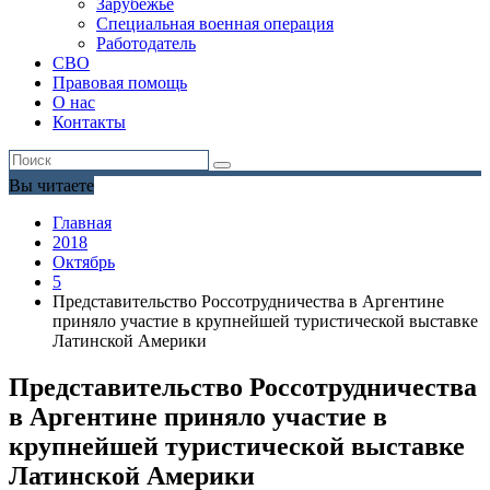
Зарубежье
Специальная военная операция
Работодатель
СВО
Правовая помощь
О нас
Контакты
Вы читаете
Главная
2018
Октябрь
5
Представительство Россотрудничества в Аргентине
приняло участие в крупнейшей туристической выставке
Латинской Америки
Представительство Россотрудничества
в Аргентине приняло участие в
крупнейшей туристической выставке
Латинской Америки