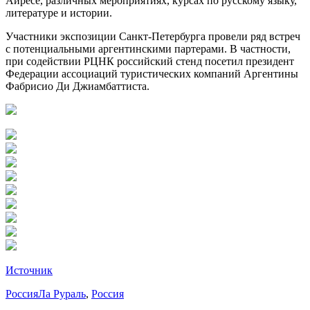
Айресе, различных мероприятиях, курсах по русскому языку,
литературе и истории.
Участники экспозиции Санкт-Петербурга провели ряд встреч
с потенциальными аргентинскими партерами. В частности,
при содействии РЦНК российский стенд посетил президент
Федерации ассоциаций туристических компаний Аргентины
Фабрисио Ди Джиамбаттиста.
Источник
Россия
Ла Рураль
,
Россия