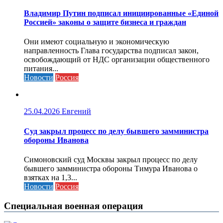
Владимир Путин подписал инициированные «Единой
Россией» законы о защите бизнеса и граждан
Они имеют социальную и экономическую
направленность Глава государства подписал закон,
освобождающий от НДС организации общественного
питания...
Новости
Россия
25.04.2026
Евгений
Cуд закрыл процесс по делу бывшего замминистра
обороны Иванова
Симоновский суд Москвы закрыл процесс по делу
бывшего замминистра обороны Тимура Иванова о
взятках на 1,3...
Новости
Россия
Специальная военная операция