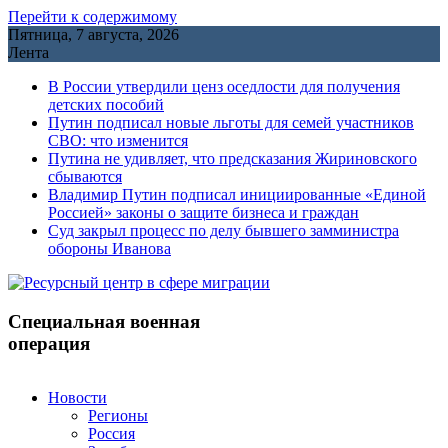
Перейти к содержимому
Пятница, 7 августа, 2026
Лента
В России утвердили ценз оседлости для получения
детских пособий
Путин подписал новые льготы для семей участников
СВО: что изменится
Путина не удивляет, что предсказания Жириновского
сбываются
Владимир Путин подписал инициированные «Единой
Россией» законы о защите бизнеса и граждан
Cуд закрыл процесс по делу бывшего замминистра
обороны Иванова
Специальная военная
операция
Новости
Регионы
Россия