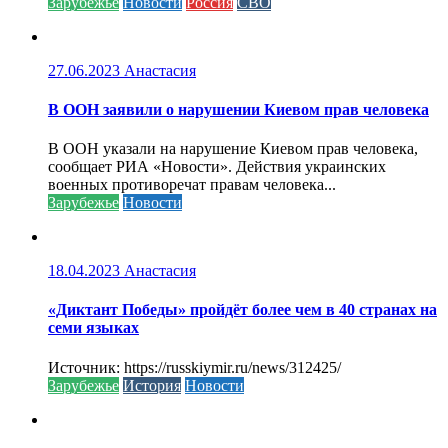
Зарубежье
Новости
Россия
СВО
27.06.2023
Анастасия
В ООН заявили о нарушении Киевом прав человека
В ООН указали на нарушение Киевом прав человека,
сообщает РИА «Новости». Действия украинских
военных противоречат правам человека...
Зарубежье
Новости
18.04.2023
Анастасия
«Диктант Победы» пройдёт более чем в 40 странах на
семи языках
Источник: https://russkiymir.ru/news/312425/
Зарубежье
История
Новости