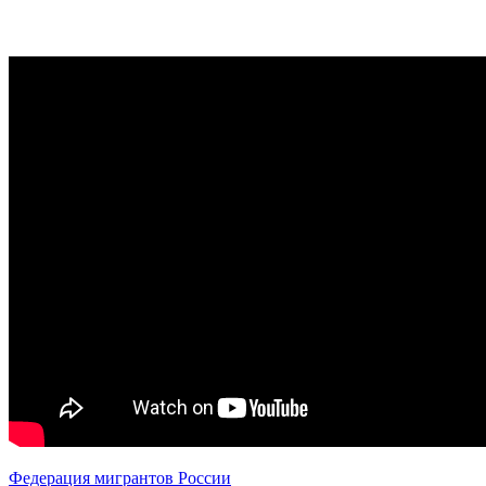
Федерация мигрантов России