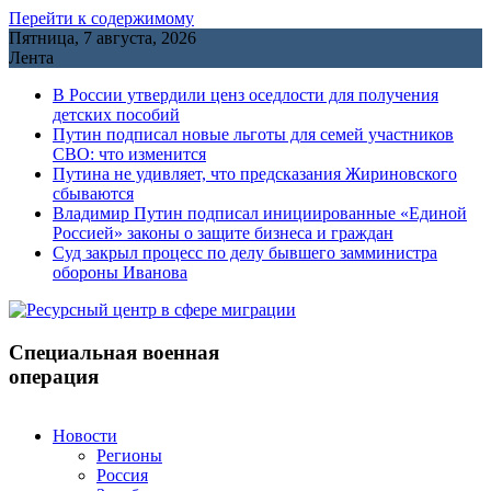
Перейти к содержимому
Пятница, 7 августа, 2026
Лента
В России утвердили ценз оседлости для получения
детских пособий
Путин подписал новые льготы для семей участников
СВО: что изменится
Путина не удивляет, что предсказания Жириновского
сбываются
Владимир Путин подписал инициированные «Единой
Россией» законы о защите бизнеса и граждан
Cуд закрыл процесс по делу бывшего замминистра
обороны Иванова
Специальная военная
операция
Новости
Регионы
Россия