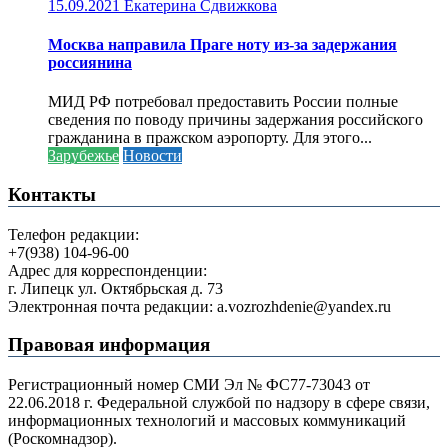
15.09.2021
Екатерина Сдвижкова
Москва направила Праге ноту из-за задержания
россиянина
МИД РФ потребовал предоставить России полные
сведения по поводу причины задержания российского
гражданина в пражском аэропорту. Для этого...
Зарубежье
Новости
Контакты
Телефон редакции:
+7(938) 104-96-00
Адрес для корреспонденции:
г. Липецк ул. Октябрьская д. 73
Электронная почта редакции: a.vozrozhdenie@yandex.ru
Правовая информация
Регистрационный номер СМИ Эл № ФС77-73043 от
22.06.2018 г. Федеральной службой по надзору в сфере связи,
информационных технологий и массовых коммуникаций
(Роскомнадзор).