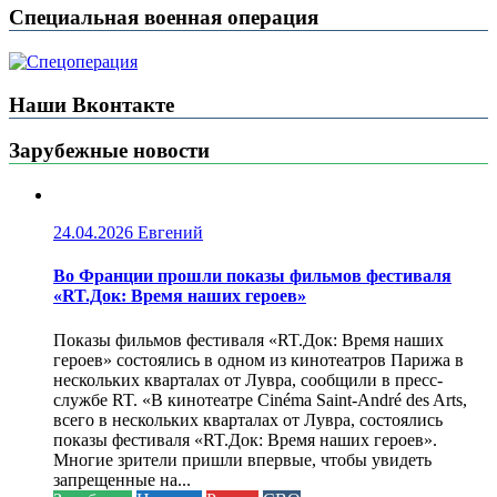
Специальная военная операция
Наши Вконтакте
Зарубежные новости
24.04.2026
Евгений
Во Франции прошли показы фильмов фестиваля
«RT.Док: Время наших героев»
Показы фильмов фестиваля «RT.Док: Время наших
героев» состоялись в одном из кинотеатров Парижа в
нескольких кварталах от Лувра, сообщили в пресс-
службе RT. «В кинотеатре Cinéma Saint-André des Arts,
всего в нескольких кварталах от Лувра, состоялись
показы фестиваля «RT.Док: Время наших героев».
Многие зрители пришли впервые, чтобы увидеть
запрещенные на...