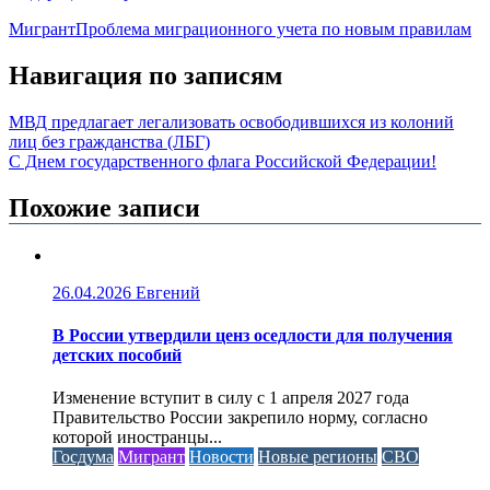
Мигрант
Проблема миграционного учета по новым правилам
Навигация по записям
МВД предлагает легализовать освободившихся из колоний
лиц без гражданства (ЛБГ)
С Днем государственного флага Российской Федерации!
Похожие записи
26.04.2026
Евгений
В России утвердили ценз оседлости для получения
детских пособий
Изменение вступит в силу с 1 апреля 2027 года
Правительство России закрепило норму, согласно
которой иностранцы...
Госдума
Мигрант
Новости
Новые регионы
СВО