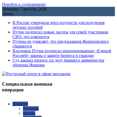
Перейти к содержимому
Пятница, 7 августа, 2026
Лента
В России утвердили ценз оседлости для получения
детских пособий
Путин подписал новые льготы для семей участников
СВО: что изменится
Путина не удивляет, что предсказания Жириновского
сбываются
Владимир Путин подписал инициированные «Единой
Россией» законы о защите бизнеса и граждан
Cуд закрыл процесс по делу бывшего замминистра
обороны Иванова
Специальная военная
операция
Новости
Регионы
Россия