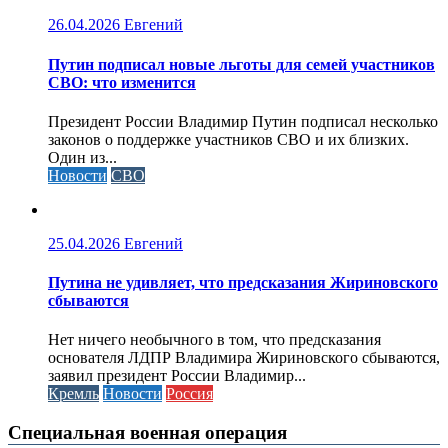
26.04.2026
Евгений
Путин подписал новые льготы для семей участников
СВО: что изменится
Президент России Владимир Путин подписал несколько
законов о поддержке участников СВО и их близких.
Один из...
Новости
СВО
25.04.2026
Евгений
Путина не удивляет, что предсказания Жириновского
сбываются
Нет ничего необычного в том, что предсказания
основателя ЛДПР Владимира Жириновского сбываются,
заявил президент России Владимир...
Кремль
Новости
Россия
Специальная военная операция