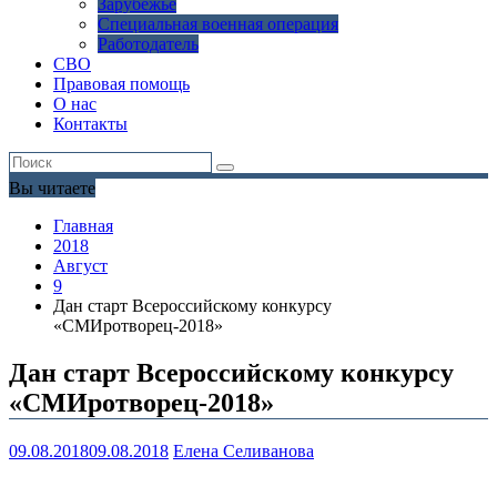
Зарубежье
Специальная военная операция
Работодатель
СВО
Правовая помощь
О нас
Контакты
Вы читаете
Главная
2018
Август
9
Дан старт Всероссийскому конкурсу
«СМИротворец-2018»
Дан старт Всероссийскому конкурсу
«СМИротворец-2018»
09.08.2018
09.08.2018
Елена Селиванова