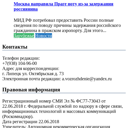
Москва направила Праге ноту из-за задержания
россиянина
МИД РФ потребовал предоставить России полные
сведения по поводу причины задержания российского
гражданина в пражском аэропорту. Для этого...
Зарубежье
Новости
Контакты
Телефон редакции:
+7(938) 104-96-00
Адрес для корреспонденции:
г. Липецк ул. Октябрьская д. 73
Электронная почта редакции: a.vozrozhdenie@yandex.ru
Правовая информация
Регистрационный номер СМИ Эл № ФС77-73043 от
22.06.2018 г. Федеральной службой по надзору в сфере связи,
информационных технологий и массовых коммуникаций
(Роскомнадзор).
Дата регистрации 22.06.2018
Учредитель: Автономная некоммерческая организация