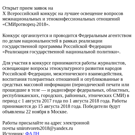
Открыт прием заявок на
X Всероссийский конкурс на лучшее освещение вопросов
межнациональных и этноконфессиональных отношений
«СМИротворец-2018».
⠀
Конкурс организуется и проводится Федеральным агентством
по делам национальностей в рамках реализации
государственной программы Российской Федерации
«Реализация государственной национальной политики».
⠀
Для участия в конкурсе принимаются работы журналистов,
освещающие вопросы этнокультурного развития народов
Российской Федерации, межэтнического взаимодействия,
воспитания толерантных отношений и опубликованные в
средствах массовой информации (периодической печати или
прошедшие в теле — и радиоэфире федеральных, областных,
республиканских, городских, районных, этнических СМИ) в
период с 1 августа 2017 года по 1 августа 2018 года. Работы
принимаются до 15 августа 2018 года. Победители будут
объявлены 22 ноября в Москве.
⠀
Работы присылайте на адрес электронной
почты smirotvorets2018@yandex.ru
Источник:
ФАДН