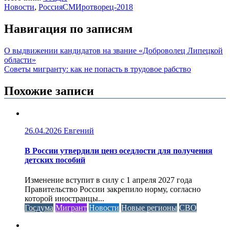
Новости
,
Россия
СМИротворец-2018
Навигация по записям
О выдвижении кандидатов на звание «Доброволец Липецкой
области»
Советы мигранту: как не попасть в трудовое рабство
Похожие записи
26.04.2026
Евгений
В России утвердили ценз оседлости для получения
детских пособий
Изменение вступит в силу с 1 апреля 2027 года
Правительство России закрепило норму, согласно
которой иностранцы...
Госдума
Мигрант
Новости
Новые регионы
СВО