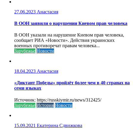
27.06.2023
Анастасия
В ООН заявили о нарушении Киевом прав человека
В ООН указали на нарушение Киевом прав человека,
сообщает РИА «Новости». Действия украинских
военных противоречат правам человека...
Зарубежье
Новости
18.04.2023
Анастасия
«Диктант Победы» пройдёт более чем в 40 странах на
семи языках
Источник: https://russkiymir.ru/news/312425/
Зарубежье
История
Новости
15.09.2021
Екатерина Сдвижкова