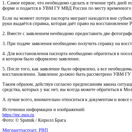
1. Самое первое, что необходимо сделать в течение трёх дней 
форме и подается в УВМ ГУ МВД России по месту временного
Если на момент потери паспорта мигрант находится вне субъе
руки выдаётся справка, которая даёт право на восстановление
2. Вместе с заявлением необходимо предоставить две фотогра
3. При подаче заявления необходимо получить справку на восс
4. Для восстановления паспорта необходимо обратиться в посо
в котором было оформлено заявление.
5. После того, как заявление было оформлено, а все необход
восстановлении. Заявление должно быть рассмотрено УВМ ГУ 
Таким образом, действуя согласно предписаниям закона ситуаци
средства, которых у вас нет, вы всегда можете обратиться в Мо
А лучше всего, внимательно относиться к документам и вовсе и
Источники информации и изображений:
https://mc.mos.ru
Фото: © Sputnik / Кирилл Брага
Мигрант
паспорт
,
РВП