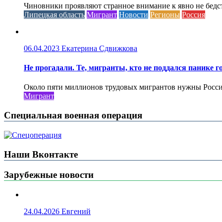
Чиновники проявляют странное внимание к явно не бед
Липецкая область
Мигрант
Новости
Регионы
Россия
06.04.2023
Екатерина Сдвижкова
Не прогадали. Те, мигранты, кто не поддался панике го
Около пяти миллионов трудовых мигрантов нужны России 
Мигрант
Специальная военная операция
Наши Вконтакте
Зарубежные новости
24.04.2026
Евгений