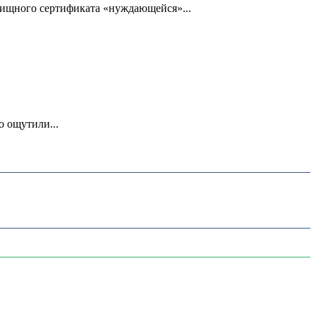
ищного сертификата «нуждающейся»...
о ощутили...