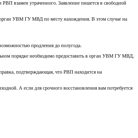
ии РВП взамен утраченного. Заявление пишется в свободной
в орган УВМ ГУ МВД по месту нахождения. В этом случае на
 возможностью продления до полугода.
тельном порядке необходимо предоставить в орган УВМ ГУ МВД,
правка, подтверждающая, что РВП находится на
ыходной. А если для срочного восстановления вам потребуется