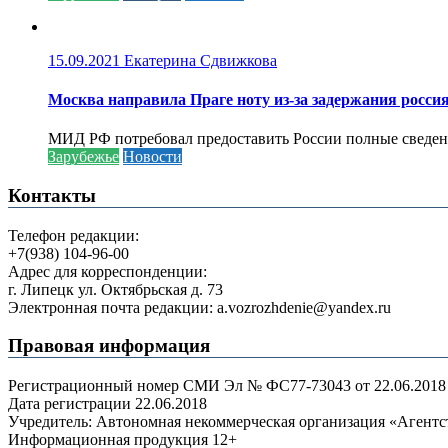
15.09.2021
Екатерина Сдвижкова
Москва направила Праге ноту из-за задержания росси
МИД РФ потребовал предоставить России полные сведени
Зарубежье
Новости
Контакты
Телефон редакции:
+7(938) 104-96-00
Адрес для корреспонденции:
г. Липецк ул. Октябрьская д. 73
Электронная почта редакции: a.vozrozhdenie@yandex.ru
Правовая информация
Регистрационный номер СМИ Эл № ФС77-73043 от 22.06.2018 г
Дата регистрации 22.06.2018
Учредитель: Автономная некоммерческая организация «Агент
Информационная продукция 12+