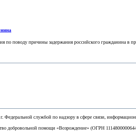
янина
я по поводу причины задержания российского гражданина в праж
. Федеральной службой по надзору в сфере связи, информацио
ство добровольной помощи «Возрождение» (ОГРН 111480000064