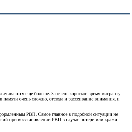
еличиваются еще больше. За очень короткое время мигранту
в памяти очень сложно, отсюда и рассеивание внимания, и
 оформленным РВП. Самое главное в подобной ситуации не
вий при восстановлении РВП в случае потери или кражи