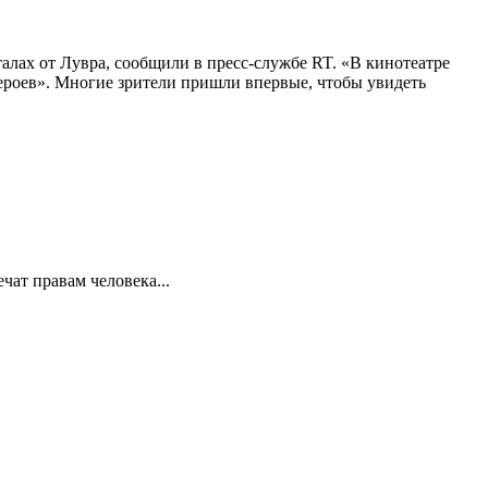
алах от Лувра, сообщили в пресс-службе RT. «В кинотеатре
 героев». Многие зрители пришли впервые, чтобы увидеть
ат правам человека...