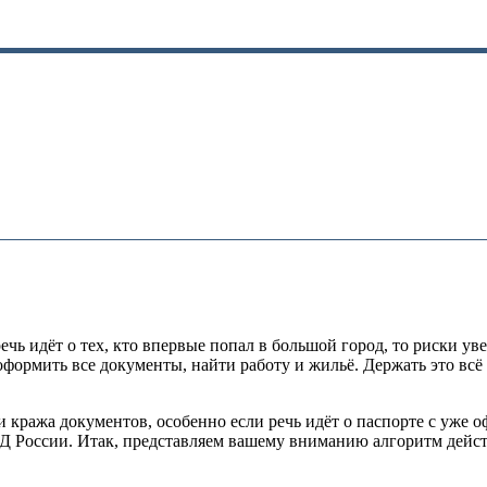
чь идёт о тех, кто впервые попал в большой город, то риски ув
формить все документы, найти работу и жильё. Держать это всё 
 кража документов, особенно если речь идёт о паспорте с уже
Д России. Итак, представляем вашему вниманию алгоритм дейст