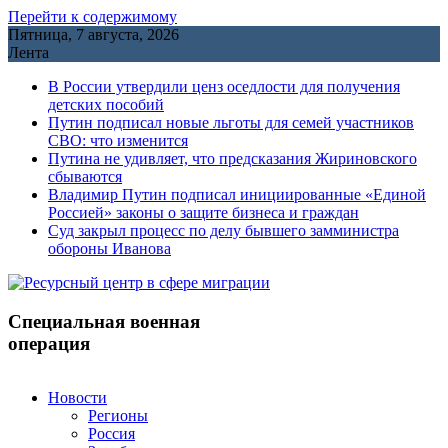
Перейти к содержимому
Пятница, 7 августа, 2026
Лента
В России утвердили ценз оседлости для получения
детских пособий
Путин подписал новые льготы для семей участников
СВО: что изменится
Путина не удивляет, что предсказания Жириновского
сбываются
Владимир Путин подписал инициированные «Единой
Россией» законы о защите бизнеса и граждан
Cуд закрыл процесс по делу бывшего замминистра
обороны Иванова
Специальная военная
операция
Новости
Регионы
Россия