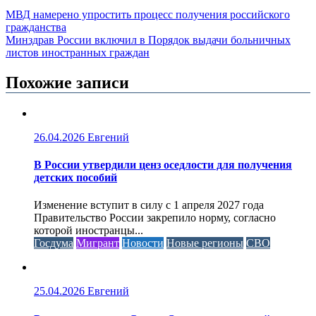
МВД намерено упростить процесс получения российского
гражданства
Минздрав России включил в Порядок выдачи больничных
листов иностранных граждан
Похожие записи
26.04.2026
Евгений
В России утвердили ценз оседлости для получения
детских пособий
Изменение вступит в силу с 1 апреля 2027 года
Правительство России закрепило норму, согласно
которой иностранцы...
Госдума
Мигрант
Новости
Новые регионы
СВО
25.04.2026
Евгений