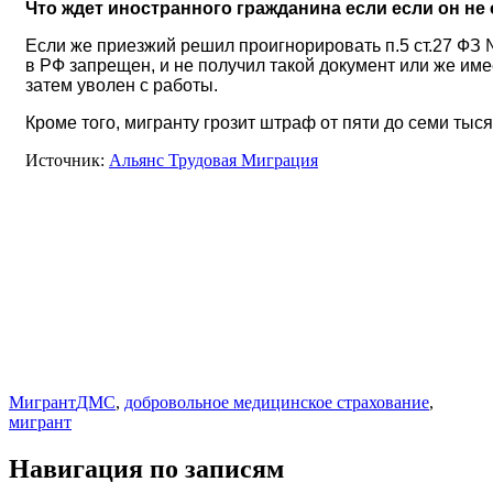
Что ждет иностранного гражданина если если он 
Если же приезжий решил проигнорировать п.5 ст.27 ФЗ №
в РФ запрещен, и не получил такой документ или же имее
затем уволен с работы.
Кроме того, мигранту грозит штраф от пяти до семи ты
Источник:
Альянс Трудовая Миграция
Мигрант
ДМС
,
добровольное медицинское страхование
,
мигрант
Навигация по записям