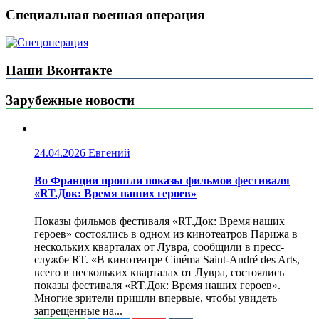
Специальная военная операция
Наши Вконтакте
Зарубежные новости
24.04.2026
Евгений
Во Франции прошли показы фильмов фестиваля
«RT.Док: Время наших героев»
Показы фильмов фестиваля «RT.Док: Время наших
героев» состоялись в одном из кинотеатров Парижа в
нескольких кварталах от Лувра, сообщили в пресс-
службе RT. «В кинотеатре Cinéma Saint-André des Arts,
всего в нескольких кварталах от Лувра, состоялись
показы фестиваля «RT.Док: Время наших героев».
Многие зрители пришли впервые, чтобы увидеть
запрещенные на...