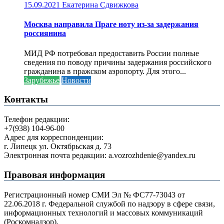
15.09.2021
Екатерина Сдвижкова
Москва направила Праге ноту из-за задержания
россиянина
МИД РФ потребовал предоставить России полные
сведения по поводу причины задержания российского
гражданина в пражском аэропорту. Для этого...
Зарубежье
Новости
Контакты
Телефон редакции:
+7(938) 104-96-00
Адрес для корреспонденции:
г. Липецк ул. Октябрьская д. 73
Электронная почта редакции: a.vozrozhdenie@yandex.ru
Правовая информация
Регистрационный номер СМИ Эл № ФС77-73043 от
22.06.2018 г. Федеральной службой по надзору в сфере связи,
информационных технологий и массовых коммуникаций
(Роскомнадзор).