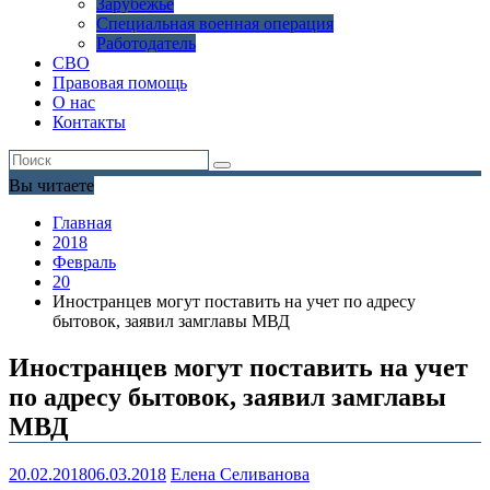
Зарубежье
Специальная военная операция
Работодатель
СВО
Правовая помощь
О нас
Контакты
Вы читаете
Главная
2018
Февраль
20
Иностранцев могут поставить на учет по адресу
бытовок, заявил замглавы МВД
Иностранцев могут поставить на учет
по адресу бытовок, заявил замглавы
МВД
20.02.2018
06.03.2018
Елена Селиванова