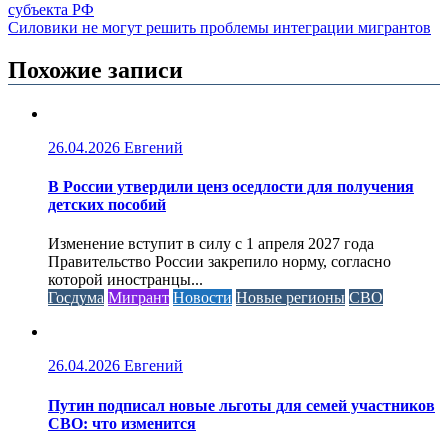
субъекта РФ
Силовики не могут решить проблемы интеграции мигрантов
Похожие записи
26.04.2026
Евгений
В России утвердили ценз оседлости для получения
детских пособий
Изменение вступит в силу с 1 апреля 2027 года
Правительство России закрепило норму, согласно
которой иностранцы...
Госдума
Мигрант
Новости
Новые регионы
СВО
26.04.2026
Евгений
Путин подписал новые льготы для семей участников
СВО: что изменится