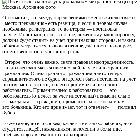
Он отметил, что между определениями «место жительства» и
«место пребывания» есть разница, и если в первом случае
необходима регистрация, то во втором — постановка
на учет.Иностранца, согласно предложенному законопроекту,
должна будет ставить на учет принимающая сторона, и таким
образом устраняется правовая неопределённость по вопросу
ответственности за учет иностранца.
«Второе, что очень важно, снята правовая неопределенность,
кто должен заниматься постановкой на учет иностранного
гражданина. С иностранного гражданина никто теперь
спрашивать этого не будет, он должен быть поставлен на учет,
но отвечает за это тот, кто его принимает и не только
работодатель. Применительно к работодателю — это
работодатель (отвечает за учет иностранца) применительно
к гражданам — гражданин, применительно к больницам —
это больница. Кто его принимает, тот и отвечает», — пояснил
Зубов.
То же самое, по его словам, касается не только рабочих, но и
студентов, людей, находящихся на лечении в больнице,
пребывающих в кемпингах, санаториях.