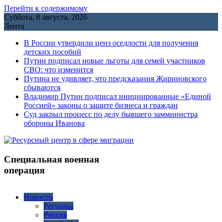
Перейти к содержимому
Суббота, 8 августа, 2026
Лента
В России утвердили ценз оседлости для получения
детских пособий
Путин подписал новые льготы для семей участников
СВО: что изменится
Путина не удивляет, что предсказания Жириновского
сбываются
Владимир Путин подписал инициированные «Единой
Россией» законы о защите бизнеса и граждан
Cуд закрыл процесс по делу бывшего замминистра
обороны Иванова
Специальная военная
операция
Новости
Регионы
Россия