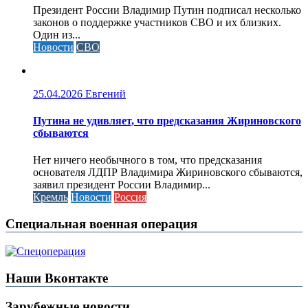
Президент России Владимир Путин подписал несколько
законов о поддержке участников СВО и их близких.
Один из...
Новости
СВО
25.04.2026
Евгений
Путина не удивляет, что предсказания Жириновского
сбываются
Нет ничего необычного в том, что предсказания
основателя ЛДПР Владимира Жириновского сбываются,
заявил президент России Владимир...
Кремль
Новости
Россия
Специальная военная операция
Наши Вконтакте
Зарубежные новости