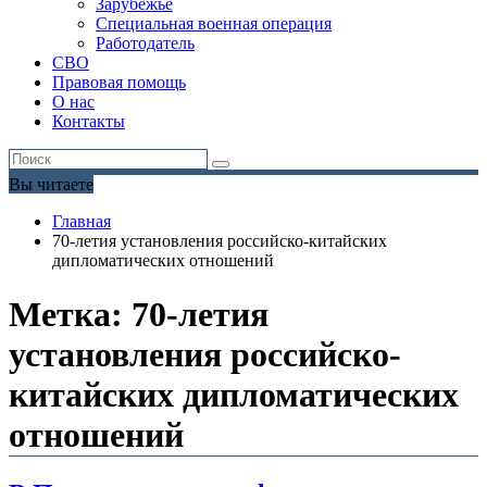
Зарубежье
Специальная военная операция
Работодатель
СВО
Правовая помощь
О нас
Контакты
Вы читаете
Главная
70-летия установления российско-китайских
дипломатических отношений
Метка:
70-летия
установления российско-
китайских дипломатических
отношений