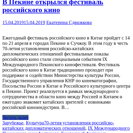
В Пекине открылся фестиваль
российского кино
15.04.2019
15.04.2019
Екатерина Сдвижкова
Ежегодный фестиваль российского кино в Китае пройдет с 14
по 21 апреля в городах Пекине и Сучжоу. В этом году в честь
70-летия установления российско-китайских
дипломатических отношений фестивальные показы
российского кино стали специальным событием IX
Международного Пекинского кинофестиваля. Фестиваль
российского кино в Китае традиционно проходит при
поддержке и содействии Министерства культуры России,
Государственного управления КНР по кинематографии,
Посольства России в Китае и Российского культурного центра
в Пекине. Проект реализуется в рамках международного
сотрудничества в области кино между Россией и Китаем и
ежегодно знакомит китайских зрителей с новинками
российской киноиндустрии. В…
Читать далее
Зарубежье
,
Культура
70-летия установления российско-
китайских дипломатических отношений
,
IX Международного