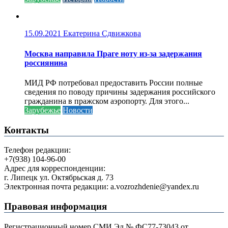
15.09.2021
Екатерина Сдвижкова
Москва направила Праге ноту из-за задержания
россиянина
МИД РФ потребовал предоставить России полные
сведения по поводу причины задержания российского
гражданина в пражском аэропорту. Для этого...
Зарубежье
Новости
Контакты
Телефон редакции:
+7(938) 104-96-00
Адрес для корреспонденции:
г. Липецк ул. Октябрьская д. 73
Электронная почта редакции: a.vozrozhdenie@yandex.ru
Правовая информация
Регистрационный номер СМИ Эл № ФС77-73043 от