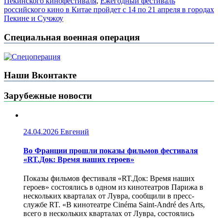
Пекинского кинофестиваля
,
Ежегодный фестиваль
российского кино в Китае пройдет с 14 по 21 апреля в городах
Пекине и Сучжоу
Специальная военная операция
Наши Вконтакте
Зарубежные новости
24.04.2026
Евгений
Во Франции прошли показы фильмов фестиваля
«RT.Док: Время наших героев»
Показы фильмов фестиваля «RT.Док: Время наших
героев» состоялись в одном из кинотеатров Парижа в
нескольких кварталах от Лувра, сообщили в пресс-
службе RT. «В кинотеатре Cinéma Saint-André des Arts,
всего в нескольких кварталах от Лувра, состоялись