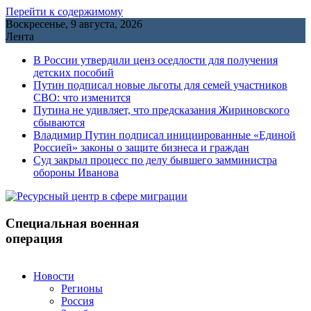
Перейти к содержимому
Воскресенье, 9 августа, 2026
Лента
В России утвердили ценз оседлости для получения
детских пособий
Путин подписал новые льготы для семей участников
СВО: что изменится
Путина не удивляет, что предсказания Жириновского
сбываются
Владимир Путин подписал инициированные «Единой
Россией» законы о защите бизнеса и граждан
Cуд закрыл процесс по делу бывшего замминистра
обороны Иванова
Специальная военная
операция
Новости
Регионы
Россия