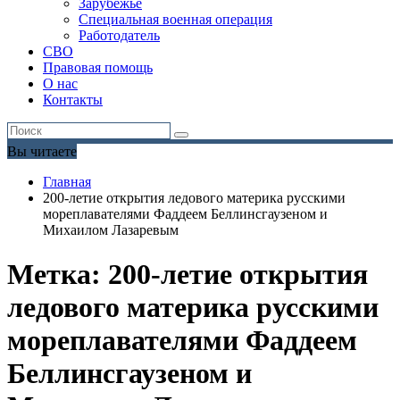
Зарубежье
Специальная военная операция
Работодатель
СВО
Правовая помощь
О нас
Контакты
Вы читаете
Главная
200-летие открытия ледового материка русскими
мореплавателями Фаддеем Беллинсгаузеном и
Михаилом Лазаревым
Метка:
200-летие открытия
ледового материка русскими
мореплавателями Фаддеем
Беллинсгаузеном и