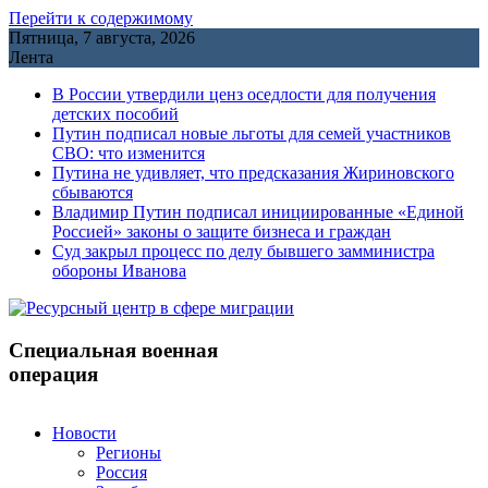
Перейти к содержимому
Пятница, 7 августа, 2026
Лента
В России утвердили ценз оседлости для получения
детских пособий
Путин подписал новые льготы для семей участников
СВО: что изменится
Путина не удивляет, что предсказания Жириновского
сбываются
Владимир Путин подписал инициированные «Единой
Россией» законы о защите бизнеса и граждан
Cуд закрыл процесс по делу бывшего замминистра
обороны Иванова
Специальная военная
операция
Новости
Регионы
Россия