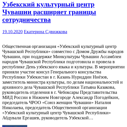
Узбекский культурный центр
Чувашии расширяет границы
сотрудничества
19.10.2020
Екатерина Сдвижкова
Общественная организация «Узбекский культурный центр
Чувашской Республики» совместно с Домом Дружбы народов
Чувашии, при поддержке Минкультуры Чувашии Ассамблеи
народов Чувашской Республики подготовила и провела в
республике День узбекского языка и культуры. В мероприятии
приняли участие консул Генерального консульства
Республики Узбекистан в г. Казань Нуриддин Ниёзов,
заместитель министра культуры, по делам национальностей и
архивного дела Чувашской Республики Татьяна Казакова,
руководитель отделения в г. Чебоксары Представительства
МИД России в Нижнем Новгороде Александр Погодейкин,
председатель ЧРОО «Союз женщин Чувашии» Наталия
Николаева, председатель Общественной организации
«Узбекский культурный центр Чувашской Республики»
Абдували Ергашев, руководитель Узбекской…