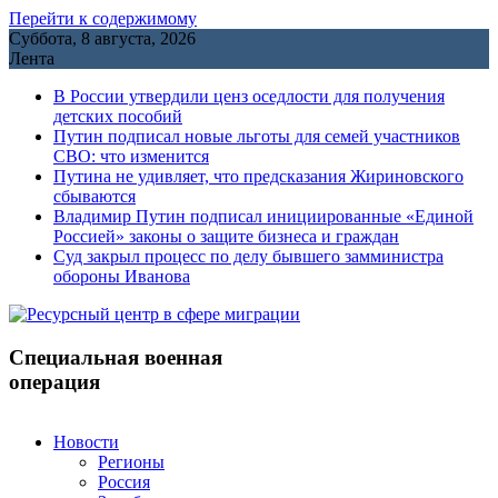
Перейти к содержимому
Суббота, 8 августа, 2026
Лента
В России утвердили ценз оседлости для получения
детских пособий
Путин подписал новые льготы для семей участников
СВО: что изменится
Путина не удивляет, что предсказания Жириновского
сбываются
Владимир Путин подписал инициированные «Единой
Россией» законы о защите бизнеса и граждан
Cуд закрыл процесс по делу бывшего замминистра
обороны Иванова
Специальная военная
операция
Новости
Регионы
Россия