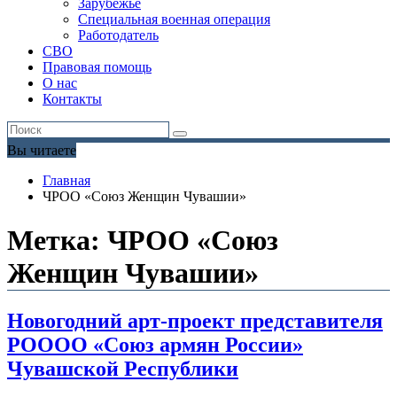
Зарубежье
Специальная военная операция
Работодатель
СВО
Правовая помощь
О нас
Контакты
Вы читаете
Главная
ЧРОО «Союз Женщин Чувашии»
Метка:
ЧРОО «Союз
Женщин Чувашии»
Новогодний арт-проект представителя
РОООО «Союз армян России»
Чувашской Республики