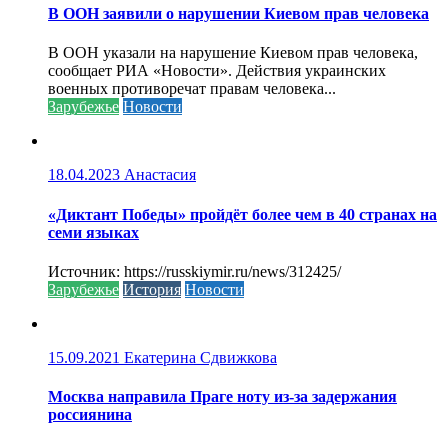
В ООН заявили о нарушении Киевом прав человека
В ООН указали на нарушение Киевом прав человека,
сообщает РИА «Новости». Действия украинских
военных противоречат правам человека...
Зарубежье
Новости
18.04.2023
Анастасия
«Диктант Победы» пройдёт более чем в 40 странах на
семи языках
Источник: https://russkiymir.ru/news/312425/
Зарубежье
История
Новости
15.09.2021
Екатерина Сдвижкова
Москва направила Праге ноту из-за задержания
россиянина